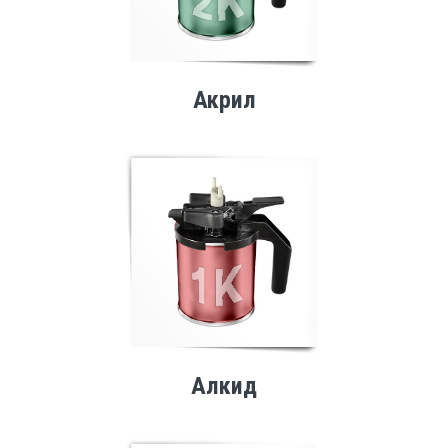
Акрил
Алкид