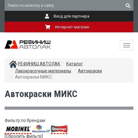
Вход для партнера
Интернет-магазин
Toggl
navig
РЕФИНИШ АВТОЛАК
Каталог
Лакокрасочные материалы
Автокраски
Автокраски МИКС
Автокраски МИКС
Фильтр по брендам:
[Сбросить фильтр]