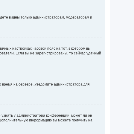
будете видны только администраторам, модераторам и
личных настройках часовой пояс на тот, в котором вы
ьзователи. Если вы не зарегистрированы, то сейчас удачный
но время на сервере. Уведомите администратора для
е узнать у администратора конференции, может ли он
к. Дополнительную информацию вы можете получить на