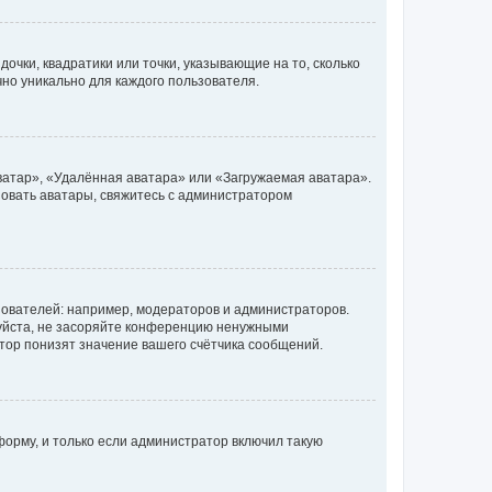
очки, квадратики или точки, указывающие на то, сколько
чно уникально для каждого пользователя.
ватар», «Удалённая аватара» или «Загружаемая аватара».
ьзовать аватары, свяжитесь с администратором
ователей: например, модераторов и администраторов.
уйста, не засоряйте конференцию ненужными
тор понизят значение вашего счётчика сообщений.
орму, и только если администратор включил такую