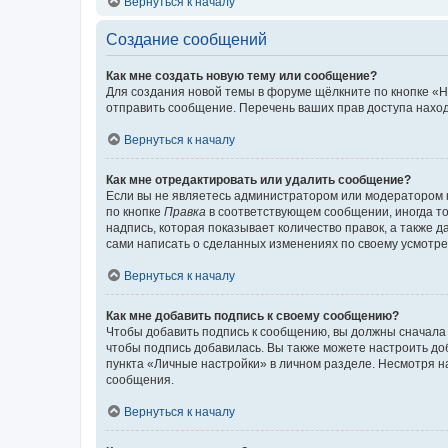
Вернуться к началу
Создание сообщений
Как мне создать новую тему или сообщение?
Для создания новой темы в форуме щёлкните по кнопке «Н
отправить сообщение. Перечень ваших прав доступа наход
Вернуться к началу
Как мне отредактировать или удалить сообщение?
Если вы не являетесь администратором или модератором 
по кнопке
Правка
в соответствующем сообщении, иногда тол
надпись, которая показывает количество правок, а также 
сами написать о сделанных изменениях по своему усмотрен
Вернуться к началу
Как мне добавить подпись к своему сообщению?
Чтобы добавить подпись к сообщению, вы должны сначала 
чтобы подпись добавилась. Вы также можете настроить д
пункта «Личные настройки» в личном разделе. Несмотря н
сообщения.
Вернуться к началу