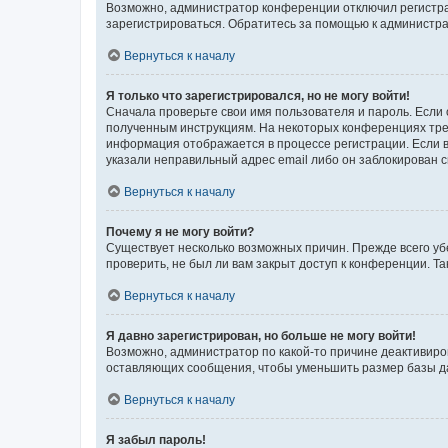
Возможно, администратор конференции отключил регистрац
зарегистрироваться. Обратитесь за помощью к администр
Вернуться к началу
Я только что зарегистрировался, но не могу войти!
Сначала проверьте свои имя пользователя и пароль. Если 
полученным инструкциям. На некоторых конференциях треб
информация отображается в процессе регистрации. Если в
указали неправильный адрес email либо он заблокирован с
Вернуться к началу
Почему я не могу войти?
Существует несколько возможных причин. Прежде всего уб
проверить, не был ли вам закрыт доступ к конференции. 
Вернуться к началу
Я давно зарегистрирован, но больше не могу войти!
Возможно, администратор по какой-то причине деактивиро
оставляющих сообщения, чтобы уменьшить размер базы дан
Вернуться к началу
Я забыл пароль!