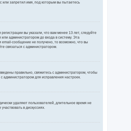
с или запретил имя, под которым вы пытаетесь
регистрации вы указали, что вам менее 13 лет, следуйте
 или администратором до входа в систему. Эта
 email-сообщение не получено, то возможно, что вы
йте связаться с администратором.
 введены правильно, свяжитесь с администратором, чтобы
ь с администратором для исправления настроек.
дически удаляют пользователей, длительное время не
участвовать в дискуссиях.