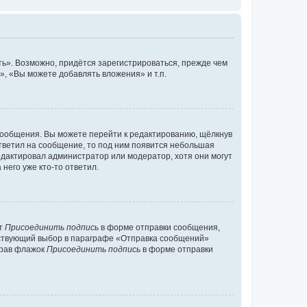
ь». Возможно, придётся зарегистрироваться, прежде чем
, «Вы можете добавлять вложения» и т.п.
сообщения. Вы можете перейти к редактированию, щёлкнув
ответил на сообщение, то под ним появится небольшая
редактировал администратор или модератор, хотя они могут
него уже кто-то ответил.
кт
Присоединить подпись
в форме отправки сообщения,
тствующий выбор в параграфе «Отправка сообщений»
брав флажок
Присоединить подпись
в форме отправки