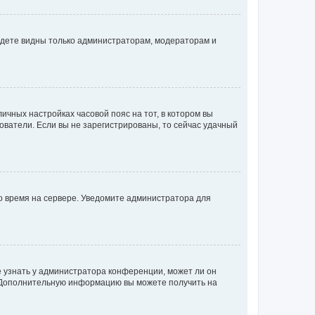
будете видны только администраторам, модераторам и
личных настройках часовой пояс на тот, в котором вы
ьзователи. Если вы не зарегистрированы, то сейчас удачный
но время на сервере. Уведомите администратора для
е узнать у администратора конференции, может ли он
к. Дополнительную информацию вы можете получить на