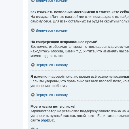
Вернуться к началу
Как избежать появления моего имени в списке «Кто сей
На вкладке «Личные настройки» в личном разделе вы най
самому себе. Для всех остальных вы будете скрытым поль
Вернуться к началу
На конференции неправильное время!
Возможно, отображается время, относящееся к другому часо
находитесь: Москва, Киев и т. д. Учтите, что изменять час
момент сделать это.
Вернуться к началу
Я изменил часовой пояс, но время всё равно неправильн
Если вы уверены, что правильно указали часовой пояс, н
устранения проблемы.
Вернуться к началу
Моего языка нет в списке!
Администратор не установил поддержку вашего языка на к
установить нужный вам языковой пакет. Если такого языко
сайте
phpBB
®.