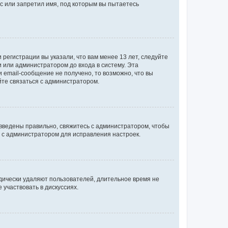
с или запретил имя, под которым вы пытаетесь
регистрации вы указали, что вам менее 13 лет, следуйте
 или администратором до входа в систему. Эта
 email-сообщение не получено, то возможно, что вы
йте связаться с администратором.
 введены правильно, свяжитесь с администратором, чтобы
ь с администратором для исправления настроек.
дически удаляют пользователей, длительное время не
участвовать в дискуссиях.