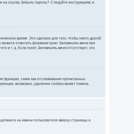
те на ссылку
Забыли пароль?
. Следуйте инструкциям, и
иченное время. Это сделано для того, чтобы никто другой
вы можете отметить флажком пункт
Запомнить меня
при
те и т. д. Если пункт
Запомнить меня
отсутствует, это
ие функции, такие как отслеживание прочитанных
ренции, возможно, удаление cookies может помочь.
 щёлкните на имени пользователя вверху страницы и