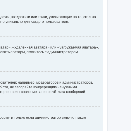
очки, квадратики или точки, указывающие на то, сколько
чно уникально для каждого пользователя.
ватар», «Удалённая аватара» или «Загружаемая аватара».
ьзовать аватары, свяжитесь с администратором
ователей: например, модераторов и администраторов.
уйста, не засоряйте конференцию ненужными
тор понизят значение вашего счётчика сообщений.
орму, и только если администратор включил такую