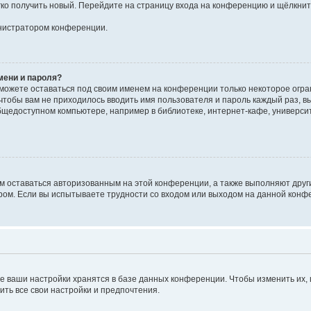
егко получить новый. Перейдите на страницу входа на конференцию и щёлкни
инистратором конференции.
мени и пароля?
сможете оставаться под своим именем на конференции только некоторое огран
 чтобы вам не приходилось вводить имя пользователя и пароль каждый раз, 
щедоступном компьютере, например в библиотеке, интернет-кафе, университе
ам оставаться авторизованным на этой конференции, а также выполняют друг
ом. Если вы испытываете трудности со входом или выходом на данной конфе
е ваши настройки хранятся в базе данных конференции. Чтобы изменить их,
ить все свои настройки и предпочтения.