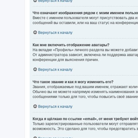
Вернуться к началу
Что означают изображения рядом с моим именем польз
Вместе с именем пользователя могут присутствовать два и
сообщений вы оставили, или на ваш статус на конференции
Вернуться к началу
Как мне включить отображение аватары?
На вкладке «Профиль» личного раздела вы можете добавит
От администратора зависит, включена ли поддержка аватар
конференции для выяснения причин.
Вернуться к началу
Что такое звание и как я могу изменить его?
Звания, отображаемые под вашим именем, отражают коли
Обычно вы не можете напрямую изменять наименования зв
сообщениями только для того, чтобы повысить своё звани
Вернуться к началу
Когда я щёлкаю по ссылке «email», от меня требуют вой
Только зарегистрированные пользователи могут отправлят
возможность. Это сделано для того, чтобы предотвратит