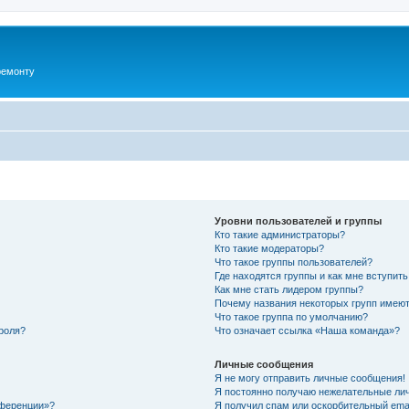
ремонту
Уровни пользователей и группы
Кто такие администраторы?
Кто такие модераторы?
Что такое группы пользователей?
Где находятся группы и как мне вступить
Как мне стать лидером группы?
Почему названия некоторых групп имеют
Что такое группа по умолчанию?
роля?
Что означает ссылка «Наша команда»?
Личные сообщения
Я не могу отправить личные сообщения!
Я постоянно получаю нежелательные ли
нференции»?
Я получил спам или оскорбительный email