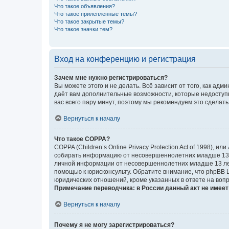
Что такое объявления?
Что такое прилепленные темы?
Что такое закрытые темы?
Что такое значки тем?
Вход на конференцию и регистрация
Зачем мне нужно регистрироваться?
Вы можете этого и не делать. Всё зависит от того, как а
даёт вам дополнительные возможности, которые недоступны
вас всего пару минут, поэтому мы рекомендуем это сделать
Вернуться к началу
Что такое COPPA?
COPPA (Children’s Online Privacy Protection Act of 1998),
собирать информацию от несовершеннолетних младше 13 ле
личной информации от несовершеннолетних младше 13 лет.
помощью к юрисконсульту. Обратите внимание, что phpBB 
юридических отношений, кроме указанных в ответе на вопр
Примечание переводчика: в России данный акт не имее
Вернуться к началу
Почему я не могу зарегистрироваться?