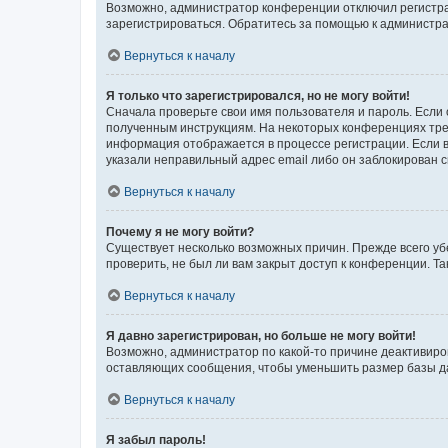
Возможно, администратор конференции отключил регистрац
зарегистрироваться. Обратитесь за помощью к администр
Вернуться к началу
Я только что зарегистрировался, но не могу войти!
Сначала проверьте свои имя пользователя и пароль. Если 
полученным инструкциям. На некоторых конференциях треб
информация отображается в процессе регистрации. Если в
указали неправильный адрес email либо он заблокирован с
Вернуться к началу
Почему я не могу войти?
Существует несколько возможных причин. Прежде всего уб
проверить, не был ли вам закрыт доступ к конференции. 
Вернуться к началу
Я давно зарегистрирован, но больше не могу войти!
Возможно, администратор по какой-то причине деактивиро
оставляющих сообщения, чтобы уменьшить размер базы дан
Вернуться к началу
Я забыл пароль!