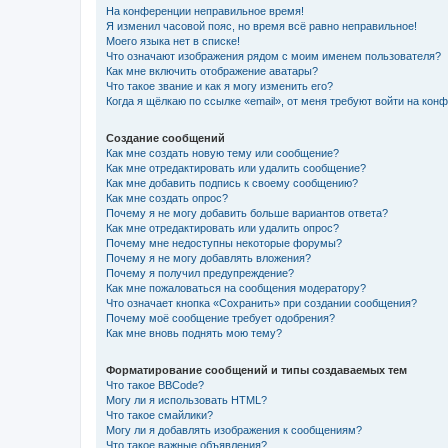
На конференции неправильное время!
Я изменил часовой пояс, но время всё равно неправильное!
Моего языка нет в списке!
Что означают изображения рядом с моим именем пользователя?
Как мне включить отображение аватары?
Что такое звание и как я могу изменить его?
Когда я щёлкаю по ссылке «email», от меня требуют войти на кон
Создание сообщений
Как мне создать новую тему или сообщение?
Как мне отредактировать или удалить сообщение?
Как мне добавить подпись к своему сообщению?
Как мне создать опрос?
Почему я не могу добавить больше вариантов ответа?
Как мне отредактировать или удалить опрос?
Почему мне недоступны некоторые форумы?
Почему я не могу добавлять вложения?
Почему я получил предупреждение?
Как мне пожаловаться на сообщения модератору?
Что означает кнопка «Сохранить» при создании сообщения?
Почему моё сообщение требует одобрения?
Как мне вновь поднять мою тему?
Форматирование сообщений и типы создаваемых тем
Что такое BBCode?
Могу ли я использовать HTML?
Что такое смайлики?
Могу ли я добавлять изображения к сообщениям?
Что такое важные объявления?