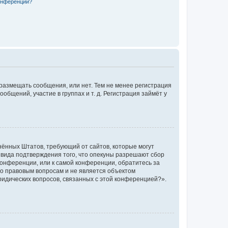
конференции?
 размещать сообщения, или нет. Тем не менее регистрация
щений, участие в группах и т. д. Регистрация займёт у
единённых Штатов, требующий от сайтов, которые могут
 вида подтверждения того, что опекуны разрешают сбор
конференции, или к самой конференции, обратитесь за
по правовым вопросам и не является объектом
ридических вопросов, связанных с этой конференцией?».