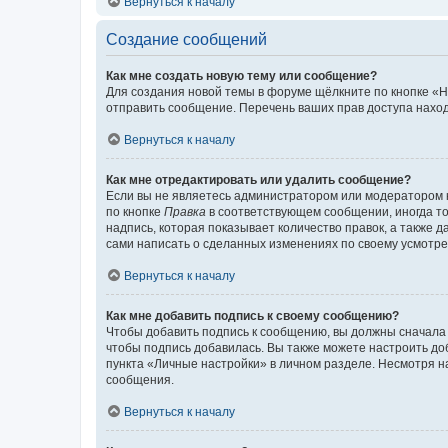
Вернуться к началу
Создание сообщений
Как мне создать новую тему или сообщение?
Для создания новой темы в форуме щёлкните по кнопке «Н
отправить сообщение. Перечень ваших прав доступа наход
Вернуться к началу
Как мне отредактировать или удалить сообщение?
Если вы не являетесь администратором или модератором 
по кнопке
Правка
в соответствующем сообщении, иногда тол
надпись, которая показывает количество правок, а также 
сами написать о сделанных изменениях по своему усмотрен
Вернуться к началу
Как мне добавить подпись к своему сообщению?
Чтобы добавить подпись к сообщению, вы должны сначала 
чтобы подпись добавилась. Вы также можете настроить д
пункта «Личные настройки» в личном разделе. Несмотря н
сообщения.
Вернуться к началу