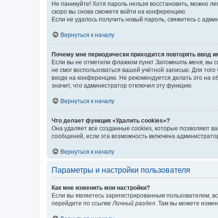
Не паникуйте! Хотя пароль нельзя восстановить, можно л
скоро вы снова сможете войти на конференцию.
Если не удалось получить новый пароль, свяжитесь с адм
Вернуться к началу
Почему мне периодически приходится повторять ввод и
Если вы не отметили флажком пункт
Запомнить меня
, вы 
не смог воспользоваться вашей учётной записью. Для того
входе на конференцию. Не рекомендуется делать это на об
значит, что администратор отключил эту функцию.
Вернуться к началу
Что делает функция «Удалить cookies»?
Она удаляет все созданные cookies, которые позволяют в
сообщений, если эта возможность включена администратор
Вернуться к началу
Параметры и настройки пользователя
Как мне изменить мои настройки?
Если вы являетесь зарегистрированным пользователем, вс
перейдите по ссылке
Личный раздел
. Там вы можете измен