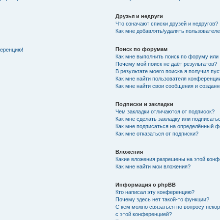
Друзья и недруги
Что означают списки друзей и недругов?
Как мне добавлять/удалять пользователе
Поиск по форумам
ференцию!
Как мне выполнить поиск по форуму ил
Почему мой поиск не даёт результатов?
В результате моего поиска я получил пу
Как мне найти пользователя конференци
Как мне найти свои сообщения и создан
Подписки и закладки
Чем закладки отличаются от подписок?
Как мне сделать закладку или подписат
Как мне подписаться на определённый 
Как мне отказаться от подписки?
Вложения
Какие вложения разрешены на этой кон
Как мне найти мои вложения?
Информация о phpBB
Кто написал эту конференцию?
Почему здесь нет такой-то функции?
С кем можно связаться по вопросу неко
с этой конференцией?