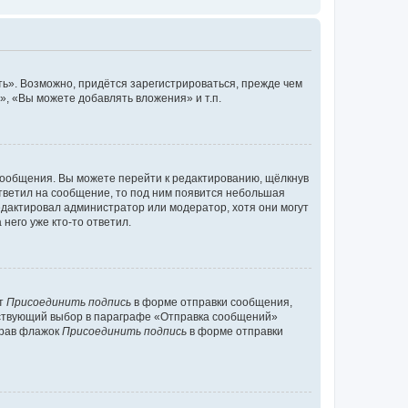
ь». Возможно, придётся зарегистрироваться, прежде чем
, «Вы можете добавлять вложения» и т.п.
сообщения. Вы можете перейти к редактированию, щёлкнув
ответил на сообщение, то под ним появится небольшая
редактировал администратор или модератор, хотя они могут
него уже кто-то ответил.
кт
Присоединить подпись
в форме отправки сообщения,
тствующий выбор в параграфе «Отправка сообщений»
брав флажок
Присоединить подпись
в форме отправки