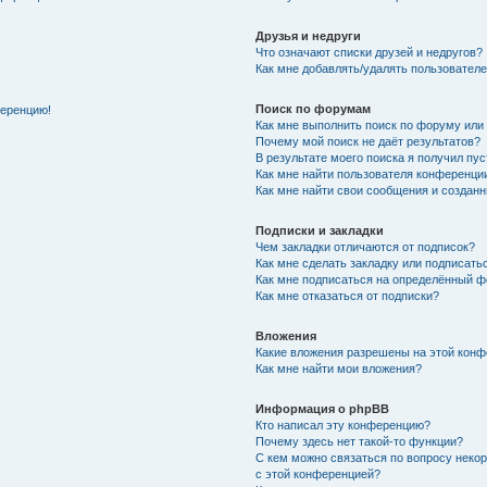
Друзья и недруги
Что означают списки друзей и недругов?
Как мне добавлять/удалять пользователе
Поиск по форумам
ференцию!
Как мне выполнить поиск по форуму ил
Почему мой поиск не даёт результатов?
В результате моего поиска я получил пу
Как мне найти пользователя конференци
Как мне найти свои сообщения и создан
Подписки и закладки
Чем закладки отличаются от подписок?
Как мне сделать закладку или подписат
Как мне подписаться на определённый 
Как мне отказаться от подписки?
Вложения
Какие вложения разрешены на этой кон
Как мне найти мои вложения?
Информация о phpBB
Кто написал эту конференцию?
Почему здесь нет такой-то функции?
С кем можно связаться по вопросу неко
с этой конференцией?