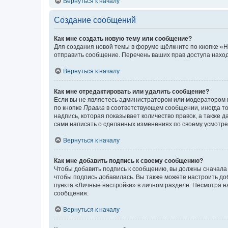
Вернуться к началу
Создание сообщений
Как мне создать новую тему или сообщение?
Для создания новой темы в форуме щёлкните по кнопке «Н
отправить сообщение. Перечень ваших прав доступа наход
Вернуться к началу
Как мне отредактировать или удалить сообщение?
Если вы не являетесь администратором или модератором 
по кнопке
Правка
в соответствующем сообщении, иногда тол
надпись, которая показывает количество правок, а также 
сами написать о сделанных изменениях по своему усмотрен
Вернуться к началу
Как мне добавить подпись к своему сообщению?
Чтобы добавить подпись к сообщению, вы должны сначала 
чтобы подпись добавилась. Вы также можете настроить д
пункта «Личные настройки» в личном разделе. Несмотря н
сообщения.
Вернуться к началу