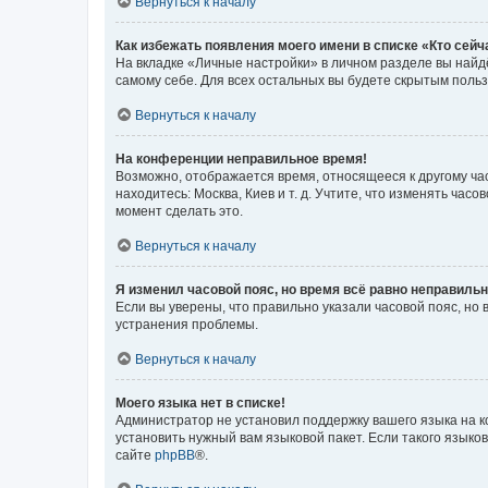
Вернуться к началу
Как избежать появления моего имени в списке «Кто сей
На вкладке «Личные настройки» в личном разделе вы най
самому себе. Для всех остальных вы будете скрытым поль
Вернуться к началу
На конференции неправильное время!
Возможно, отображается время, относящееся к другому часо
находитесь: Москва, Киев и т. д. Учтите, что изменять час
момент сделать это.
Вернуться к началу
Я изменил часовой пояс, но время всё равно неправильн
Если вы уверены, что правильно указали часовой пояс, н
устранения проблемы.
Вернуться к началу
Моего языка нет в списке!
Администратор не установил поддержку вашего языка на к
установить нужный вам языковой пакет. Если такого языко
сайте
phpBB
®.