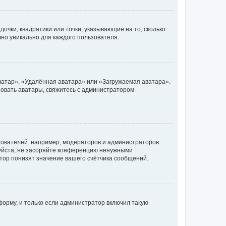
очки, квадратики или точки, указывающие на то, сколько
чно уникально для каждого пользователя.
ватар», «Удалённая аватара» или «Загружаемая аватара».
ьзовать аватары, свяжитесь с администратором
ователей: например, модераторов и администраторов.
уйста, не засоряйте конференцию ненужными
тор понизят значение вашего счётчика сообщений.
орму, и только если администратор включил такую