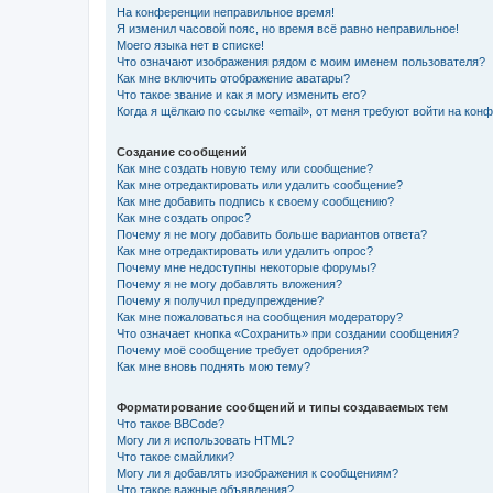
На конференции неправильное время!
Я изменил часовой пояс, но время всё равно неправильное!
Моего языка нет в списке!
Что означают изображения рядом с моим именем пользователя?
Как мне включить отображение аватары?
Что такое звание и как я могу изменить его?
Когда я щёлкаю по ссылке «email», от меня требуют войти на кон
Создание сообщений
Как мне создать новую тему или сообщение?
Как мне отредактировать или удалить сообщение?
Как мне добавить подпись к своему сообщению?
Как мне создать опрос?
Почему я не могу добавить больше вариантов ответа?
Как мне отредактировать или удалить опрос?
Почему мне недоступны некоторые форумы?
Почему я не могу добавлять вложения?
Почему я получил предупреждение?
Как мне пожаловаться на сообщения модератору?
Что означает кнопка «Сохранить» при создании сообщения?
Почему моё сообщение требует одобрения?
Как мне вновь поднять мою тему?
Форматирование сообщений и типы создаваемых тем
Что такое BBCode?
Могу ли я использовать HTML?
Что такое смайлики?
Могу ли я добавлять изображения к сообщениям?
Что такое важные объявления?