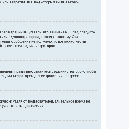
с или запретил имя, под которым вы пытаетесь
регистрации вы указали, что вам менее 13 лет, следуйте
 или администратором до входа в систему. Эта
 email-сообщение не получено, то возможно, что вы
йте связаться с администратором.
 введены правильно, свяжитесь с администратором, чтобы
ь с администратором для исправления настроек.
дически удаляют пользователей, длительное время не
участвовать в дискуссиях.