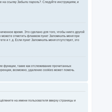
те на ссылку
Забыли пароль?
. Следуйте инструкциям, и
иченное время. Это сделано для того, чтобы никто другой
вы можете отметить флажком пункт
Запомнить меня
при
те и т. д. Если пункт
Запомнить меня
отсутствует, это
ие функции, такие как отслеживание прочитанных
ренции, возможно, удаление cookies может помочь.
 щёлкните на имени пользователя вверху страницы и