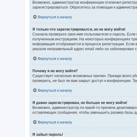
Возможно, администратор конференции отключил регистрац
зарегистрироваться. Обратитесь за помощью к администр
Вернуться к началу
Я только что зарегистрировался, но не могу войти!
Сначала проверьте свои имя пользователя и пароль. Если 
полученным инструкциям. На некоторых конференциях треб
информация отображается в процессе регистрации. Если в
указали неправильный адрес email либо он заблокирован с
Вернуться к началу
Почему я не могу войти?
Существует несколько возможных причин. Прежде всего уб
проверить, не был ли вам закрыт доступ к конференции. 
Вернуться к началу
Я давно зарегистрирован, но больше не могу войти!
Возможно, администратор по какой-то причине деактивиро
оставляющих сообщения, чтобы уменьшить размер базы дан
Вернуться к началу
Я забыл пароль!