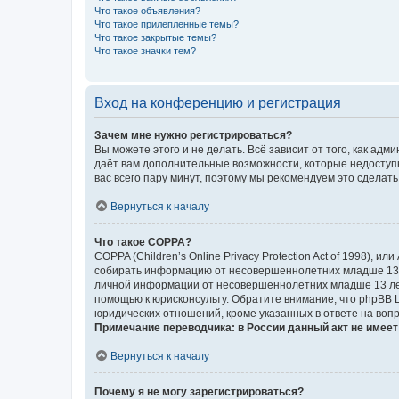
Что такое объявления?
Что такое прилепленные темы?
Что такое закрытые темы?
Что такое значки тем?
Вход на конференцию и регистрация
Зачем мне нужно регистрироваться?
Вы можете этого и не делать. Всё зависит от того, как а
даёт вам дополнительные возможности, которые недоступны
вас всего пару минут, поэтому мы рекомендуем это сделать
Вернуться к началу
Что такое COPPA?
COPPA (Children’s Online Privacy Protection Act of 1998),
собирать информацию от несовершеннолетних младше 13 ле
личной информации от несовершеннолетних младше 13 лет.
помощью к юрисконсульту. Обратите внимание, что phpBB 
юридических отношений, кроме указанных в ответе на вопр
Примечание переводчика: в России данный акт не имее
Вернуться к началу
Почему я не могу зарегистрироваться?