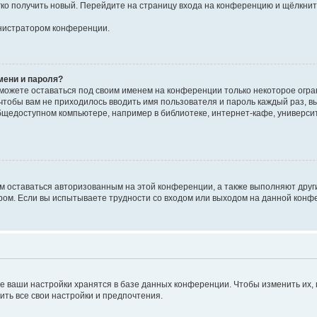
егко получить новый. Перейдите на страницу входа на конференцию и щёлкни
инистратором конференции.
мени и пароля?
сможете оставаться под своим именем на конференции только некоторое огран
 чтобы вам не приходилось вводить имя пользователя и пароль каждый раз, 
щедоступном компьютере, например в библиотеке, интернет-кафе, университе
ам оставаться авторизованным на этой конференции, а также выполняют друг
ом. Если вы испытываете трудности со входом или выходом на данной конфе
е ваши настройки хранятся в базе данных конференции. Чтобы изменить их,
ить все свои настройки и предпочтения.