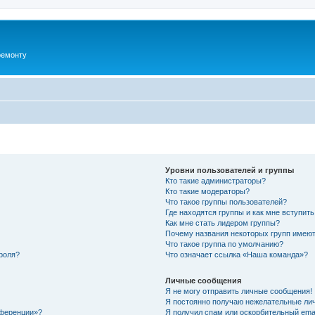
ремонту
Уровни пользователей и группы
Кто такие администраторы?
Кто такие модераторы?
Что такое группы пользователей?
Где находятся группы и как мне вступить
Как мне стать лидером группы?
Почему названия некоторых групп имеют
Что такое группа по умолчанию?
роля?
Что означает ссылка «Наша команда»?
Личные сообщения
Я не могу отправить личные сообщения!
Я постоянно получаю нежелательные ли
нференции»?
Я получил спам или оскорбительный email