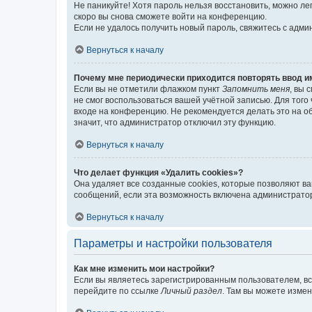
Не паникуйте! Хотя пароль нельзя восстановить, можно л
скоро вы снова сможете войти на конференцию.
Если не удалось получить новый пароль, свяжитесь с адм
Вернуться к началу
Почему мне периодически приходится повторять ввод и
Если вы не отметили флажком пункт
Запомнить меня
, вы 
не смог воспользоваться вашей учётной записью. Для того
входе на конференцию. Не рекомендуется делать это на об
значит, что администратор отключил эту функцию.
Вернуться к началу
Что делает функция «Удалить cookies»?
Она удаляет все созданные cookies, которые позволяют в
сообщений, если эта возможность включена администратор
Вернуться к началу
Параметры и настройки пользователя
Как мне изменить мои настройки?
Если вы являетесь зарегистрированным пользователем, вс
перейдите по ссылке
Личный раздел
. Там вы можете измен