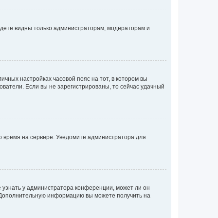
будете видны только администраторам, модераторам и
личных настройках часовой пояс на тот, в котором вы
ьзователи. Если вы не зарегистрированы, то сейчас удачный
но время на сервере. Уведомите администратора для
е узнать у администратора конференции, может ли он
к. Дополнительную информацию вы можете получить на