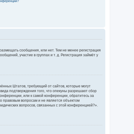
конференции?
 размещать сообщения, или нет. Тем не менее регистрация
щений, участие в группах и т. д. Регистрация займёт у
единённых Штатов, требующий от сайтов, которые могут
 вида подтверждения того, что опекуны разрешают сбор
конференции, или к самой конференции, обратитесь за
по правовым вопросам и не является объектом
ридических вопросов, связанных с этой конференцией?».