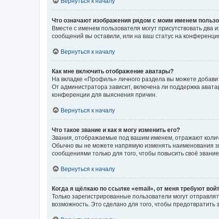
Вернуться к началу
Что означают изображения рядом с моим именем польз
Вместе с именем пользователя могут присутствовать два и
сообщений вы оставили, или на ваш статус на конференции
Вернуться к началу
Как мне включить отображение аватары?
На вкладке «Профиль» личного раздела вы можете добавит
От администратора зависит, включена ли поддержка аватар
конференции для выяснения причин.
Вернуться к началу
Что такое звание и как я могу изменить его?
Звания, отображаемые под вашим именем, отражают коли
Обычно вы не можете напрямую изменять наименования зв
сообщениями только для того, чтобы повысить своё звани
Вернуться к началу
Когда я щёлкаю по ссылке «email», от меня требуют вой
Только зарегистрированные пользователи могут отправлят
возможность. Это сделано для того, чтобы предотвратит