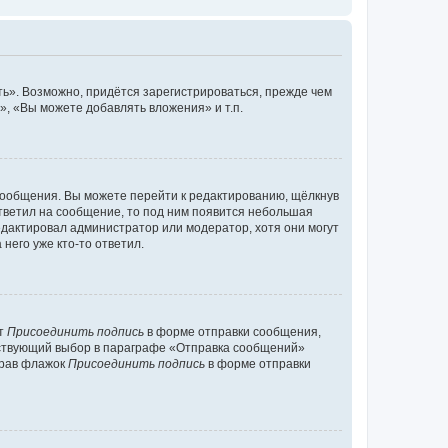
ь». Возможно, придётся зарегистрироваться, прежде чем
, «Вы можете добавлять вложения» и т.п.
сообщения. Вы можете перейти к редактированию, щёлкнув
ответил на сообщение, то под ним появится небольшая
редактировал администратор или модератор, хотя они могут
него уже кто-то ответил.
кт
Присоединить подпись
в форме отправки сообщения,
тствующий выбор в параграфе «Отправка сообщений»
брав флажок
Присоединить подпись
в форме отправки