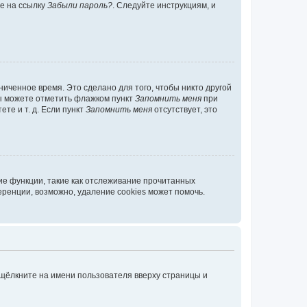
те на ссылку
Забыли пароль?
. Следуйте инструкциям, и
иченное время. Это сделано для того, чтобы никто другой
вы можете отметить флажком пункт
Запомнить меня
при
те и т. д. Если пункт
Запомнить меня
отсутствует, это
ие функции, такие как отслеживание прочитанных
ренции, возможно, удаление cookies может помочь.
 щёлкните на имени пользователя вверху страницы и