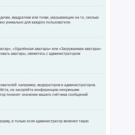
очки, квадратики или точки, указывающие на то, сколько
чно уникально для каждого пользователя.
ватар», «Удалённая аватара» или «Загружаемая аватара».
ьзовать аватары, свяжитесь с администратором
ователей: например, модераторов и администраторов.
уйста, не засоряйте конференцию ненужными
тор понизят значение вашего счётчика сообщений.
орму, и только если администратор включил такую