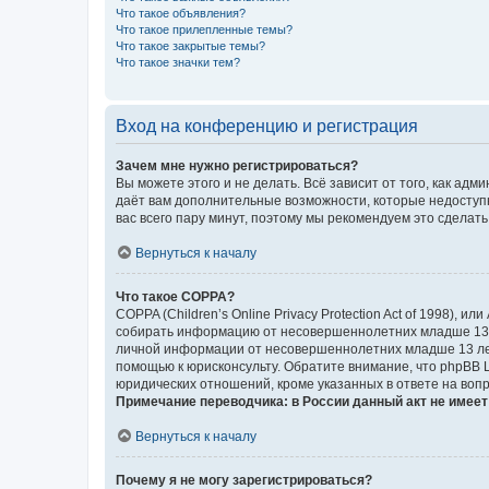
Что такое объявления?
Что такое прилепленные темы?
Что такое закрытые темы?
Что такое значки тем?
Вход на конференцию и регистрация
Зачем мне нужно регистрироваться?
Вы можете этого и не делать. Всё зависит от того, как а
даёт вам дополнительные возможности, которые недоступны
вас всего пару минут, поэтому мы рекомендуем это сделать
Вернуться к началу
Что такое COPPA?
COPPA (Children’s Online Privacy Protection Act of 1998),
собирать информацию от несовершеннолетних младше 13 ле
личной информации от несовершеннолетних младше 13 лет.
помощью к юрисконсульту. Обратите внимание, что phpBB 
юридических отношений, кроме указанных в ответе на вопр
Примечание переводчика: в России данный акт не имее
Вернуться к началу
Почему я не могу зарегистрироваться?