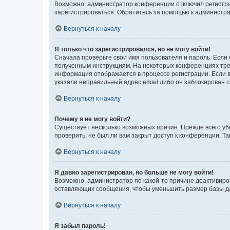
Возможно, администратор конференции отключил регистрац
зарегистрироваться. Обратитесь за помощью к администр
Вернуться к началу
Я только что зарегистрировался, но не могу войти!
Сначала проверьте свои имя пользователя и пароль. Если 
полученным инструкциям. На некоторых конференциях треб
информация отображается в процессе регистрации. Если в
указали неправильный адрес email либо он заблокирован с
Вернуться к началу
Почему я не могу войти?
Существует несколько возможных причин. Прежде всего уб
проверить, не был ли вам закрыт доступ к конференции. 
Вернуться к началу
Я давно зарегистрирован, но больше не могу войти!
Возможно, администратор по какой-то причине деактивиро
оставляющих сообщения, чтобы уменьшить размер базы дан
Вернуться к началу
Я забыл пароль!