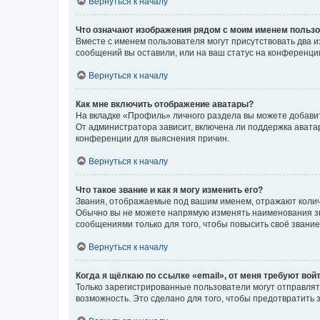
Вернуться к началу
Что означают изображения рядом с моим именем польз
Вместе с именем пользователя могут присутствовать два и
сообщений вы оставили, или на ваш статус на конференции
Вернуться к началу
Как мне включить отображение аватары?
На вкладке «Профиль» личного раздела вы можете добавит
От администратора зависит, включена ли поддержка аватар
конференции для выяснения причин.
Вернуться к началу
Что такое звание и как я могу изменить его?
Звания, отображаемые под вашим именем, отражают коли
Обычно вы не можете напрямую изменять наименования зв
сообщениями только для того, чтобы повысить своё звани
Вернуться к началу
Когда я щёлкаю по ссылке «email», от меня требуют вой
Только зарегистрированные пользователи могут отправлят
возможность. Это сделано для того, чтобы предотвратит