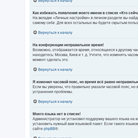
Вернуться к началу
Как избежать появления моего имени в списке «Кто сей
На вкладке «Личные настройки» в личном разделе вы най
самому себе. Для всех остальных вы будете скрытым поль
Вернуться к началу
На конференции неправильное время!
Возможно, отображается время, относящееся к другому часо
находитесь: Москва, Киев и т. д. Учтите, что изменять час
момент сделать это.
Вернуться к началу
Я изменил часовой пояс, но время всё равно неправильн
Если вы уверены, что правильно указали часовой пояс, н
устранения проблемы.
Вернуться к началу
Моего языка нет в списке!
Администратор не установил поддержку вашего языка на к
установить нужный вам языковой пакет. Если такого языко
сайте
phpBB
®.