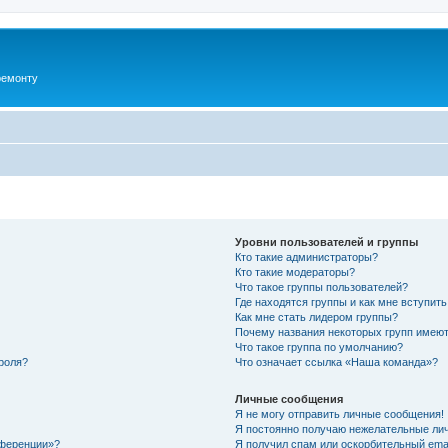
ремонту
Уровни пользователей и группы
Кто такие администраторы?
Кто такие модераторы?
Что такое группы пользователей?
Где находятся группы и как мне вступить
Как мне стать лидером группы?
Почему названия некоторых групп имеют
Что такое группа по умолчанию?
роля?
Что означает ссылка «Наша команда»?
Личные сообщения
Я не могу отправить личные сообщения!
Я постоянно получаю нежелательные ли
нференции»?
Я получил спам или оскорбительный email