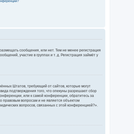
конференции?
 размещать сообщения, или нет. Тем не менее регистрация
щений, участие в группах и т. д. Регистрация займёт у
единённых Штатов, требующий от сайтов, которые могут
 вида подтверждения того, что опекуны разрешают сбор
конференции, или к самой конференции, обратитесь за
по правовым вопросам и не является объектом
ридических вопросов, связанных с этой конференцией?».