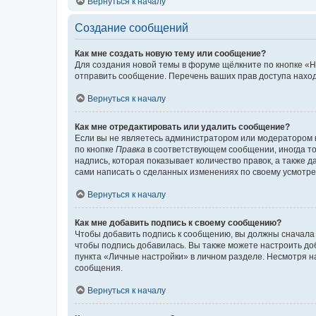
Вернуться к началу
Создание сообщений
Как мне создать новую тему или сообщение?
Для создания новой темы в форуме щёлкните по кнопке «Н
отправить сообщение. Перечень ваших прав доступа наход
Вернуться к началу
Как мне отредактировать или удалить сообщение?
Если вы не являетесь администратором или модератором 
по кнопке
Правка
в соответствующем сообщении, иногда тол
надпись, которая показывает количество правок, а также 
сами написать о сделанных изменениях по своему усмотрен
Вернуться к началу
Как мне добавить подпись к своему сообщению?
Чтобы добавить подпись к сообщению, вы должны сначала 
чтобы подпись добавилась. Вы также можете настроить д
пункта «Личные настройки» в личном разделе. Несмотря н
сообщения.
Вернуться к началу