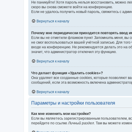
Не паникуйте! Хотя пароль нельзя восстановить, можно л
скоро вы снова сможете войти на конференцию.
Если не удалось получить новый пароль, свяжитесь с адм
Вернуться к началу
Почему мне периодически приходится повторять ввод и
Если вы не отметили флажком пункт
Запомнить меня
, вы 
не смог воспользоваться вашей учётной записью. Для того
входе на конференцию. Не рекомендуется делать это на об
значит, что администратор отключил эту функцию.
Вернуться к началу
Что делает функция «Удалить cookies»?
Она удаляет все созданные cookies, которые позволяют в
сообщений, если эта возможность включена администратор
Вернуться к началу
Параметры и настройки пользователя
Как мне изменить мои настройки?
Если вы являетесь зарегистрированным пользователем, вс
перейдите по ссылке
Личный раздел
. Там вы можете измен