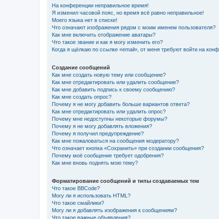
На конференции неправильное время!
Я изменил часовой пояс, но время всё равно неправильное!
Моего языка нет в списке!
Что означают изображения рядом с моим именем пользователя?
Как мне включить отображение аватары?
Что такое звание и как я могу изменить его?
Когда я щёлкаю по ссылке «email», от меня требуют войти на кон
Создание сообщений
Как мне создать новую тему или сообщение?
Как мне отредактировать или удалить сообщение?
Как мне добавить подпись к своему сообщению?
Как мне создать опрос?
Почему я не могу добавить больше вариантов ответа?
Как мне отредактировать или удалить опрос?
Почему мне недоступны некоторые форумы?
Почему я не могу добавлять вложения?
Почему я получил предупреждение?
Как мне пожаловаться на сообщения модератору?
Что означает кнопка «Сохранить» при создании сообщения?
Почему моё сообщение требует одобрения?
Как мне вновь поднять мою тему?
Форматирование сообщений и типы создаваемых тем
Что такое BBCode?
Могу ли я использовать HTML?
Что такое смайлики?
Могу ли я добавлять изображения к сообщениям?
Что такое важные объявления?