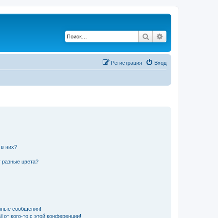
Поиск
Расширенный по
Регистрация
Вход
 в них?
 разные цвета?
чные сообщения!
 от кого-то с этой конференции!