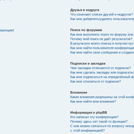
Друзья и недруги
Что означают списки друзей и недругов?
Как мне добавлять/удалять пользователе
Поиск по форумам
ференцию!
Как мне выполнить поиск по форуму ил
Почему мой поиск не даёт результатов?
В результате моего поиска я получил пу
Как мне найти пользователя конференци
Как мне найти свои сообщения и создан
Подписки и закладки
Чем закладки отличаются от подписок?
Как мне сделать закладку или подписат
Как мне подписаться на определённый 
Как мне отказаться от подписки?
Вложения
Какие вложения разрешены на этой кон
Как мне найти мои вложения?
Информация о phpBB
Кто написал эту конференцию?
Почему здесь нет такой-то функции?
С кем можно связаться по вопросу неко
с этой конференцией?