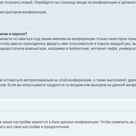
егко получить новый. Перейдите на страницу входа на конференцию и щёлкни
инистратором конференции.
мени и пароля?
сможете оставаться под своим именем на конференции только некоторое огран
 чтобы вам не приходилось вводить имя пользователя и пароль каждый раз, 
щедоступном компьютере, например в библиотеке, интернет-кафе, университе
ам оставаться авторизованным на этой конференции, а также выполняют друг
ом. Если вы испытываете трудности со входом или выходом на данной конфе
е ваши настройки хранятся в базе данных конференции. Чтобы изменить их,
ить все свои настройки и предпочтения.