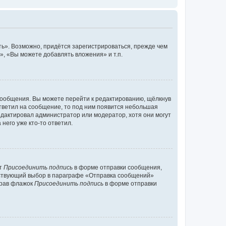
ь». Возможно, придётся зарегистрироваться, прежде чем
, «Вы можете добавлять вложения» и т.п.
сообщения. Вы можете перейти к редактированию, щёлкнув
ответил на сообщение, то под ним появится небольшая
редактировал администратор или модератор, хотя они могут
него уже кто-то ответил.
кт
Присоединить подпись
в форме отправки сообщения,
тствующий выбор в параграфе «Отправка сообщений»
брав флажок
Присоединить подпись
в форме отправки