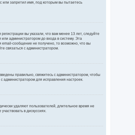
с или запретил имя, под которым вы пытаетесь
регистрации вы указали, что вам менее 13 лет, следуйте
 или администратором до входа в систему. Эта
 email-сообщение не получено, то возможно, что вы
йте связаться с администратором.
 введены правильно, свяжитесь с администратором, чтобы
ь с администратором для исправления настроек.
дически удаляют пользователей, длительное время не
участвовать в дискуссиях.