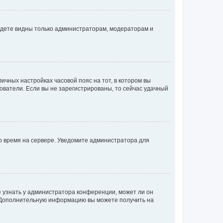
будете видны только администраторам, модераторам и
личных настройках часовой пояс на тот, в котором вы
ьзователи. Если вы не зарегистрированы, то сейчас удачный
но время на сервере. Уведомите администратора для
е узнать у администратора конференции, может ли он
к. Дополнительную информацию вы можете получить на