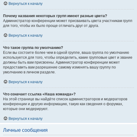
Вернуться к началу
Почему названия некоторых групп имеют разные цвета?
Администратор конференции может присваивать цвета участникам групп
для того, чтобы их было проще отличать друг от друга.
Вернуться к началу
Что такое группа по умолчанию?
Если вы состоите более чем в одной группе, ваша группа по умолчанию
используется для того, чтобы определить, какие групповые цвет и звание
должны быть вам присвоены. Администратор конференции может
предоставить вам разрешение самому изменять вашу группу по
умолчанию в личном разделе.
Вернуться к началу
Что означает ссылка «Наша команда»?
На этой странице вы найдёте список администраторов и модераторов
конференции и другую информацию, такую как сведения о форумах,
которые они модерируют.
Вернуться к началу
Личные сообщения