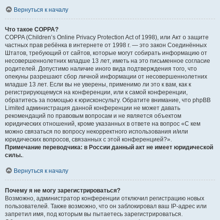
Вернуться к началу
Что такое COPPA?
COPPA (Children’s Online Privacy Protection Act of 1998), или Акт о защите
частных прав ребёнка в интернете от 1998 г. — это закон Соединённых
Штатов, требующий от сайтов, которые могут собирать информацию от
несовершеннолетних младше 13 лет, иметь на это письменное согласие
родителей. Допустимо наличие иного вида подтверждения того, что
опекуны разрешают сбор личной информации от несовершеннолетних
младше 13 лет. Если вы не уверены, применимо ли это к вам, как к
регистрирующемуся на конференции, или к самой конференции,
обратитесь за помощью к юрисконсульту. Обратите внимание, что phpBB
Limited администрация данной конференции не может давать
рекомендаций по правовым вопросам и не является объектом
юридических отношений, кроме указанных в ответе на вопрос «С кем
можно связаться по вопросу некорректного использования и/или
юридических вопросов, связанных с этой конференцией?».
Примечание переводчика: в России данный акт не имеет юридической
силы.
.
Вернуться к началу
Почему я не могу зарегистрироваться?
Возможно, администратор конференции отключил регистрацию новых
пользователей. Также возможно, что он заблокировал ваш IP-адрес или
запретил имя, под которым вы пытаетесь зарегистрироваться.