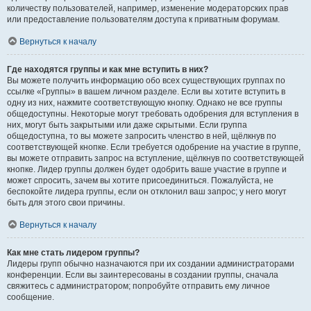
количеству пользователей, например, изменение модераторских прав
или предоставление пользователям доступа к приватным форумам.
Вернуться к началу
Где находятся группы и как мне вступить в них?
Вы можете получить информацию обо всех существующих группах по
ссылке «Группы» в вашем личном разделе. Если вы хотите вступить в
одну из них, нажмите соответствующую кнопку. Однако не все группы
общедоступны. Некоторые могут требовать одобрения для вступления в
них, могут быть закрытыми или даже скрытыми. Если группа
общедоступна, то вы можете запросить членство в ней, щёлкнув по
соответствующей кнопке. Если требуется одобрение на участие в группе,
вы можете отправить запрос на вступление, щёлкнув по соответствующей
кнопке. Лидер группы должен будет одобрить ваше участие в группе и
может спросить, зачем вы хотите присоединиться. Пожалуйста, не
беспокойте лидера группы, если он отклонил ваш запрос; у него могут
быть для этого свои причины.
Вернуться к началу
Как мне стать лидером группы?
Лидеры групп обычно назначаются при их создании администраторами
конференции. Если вы заинтересованы в создании группы, сначала
свяжитесь с администратором; попробуйте отправить ему личное
сообщение.