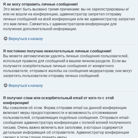
Я не могу отправить личные сообщения!
Это может быть вызвано тремя причинами: вы не зарегистрированы и/
или не вошли на конференцию, администратор запретил отправку
личных сообщений на всей конференции или же администратор запретил
это вам лично. Свяжитесь с администратором конференции для
получения дополнительной информации.
Вернуться к началу
Я постоянно получаю нежелательные личные сообщения!
Вы можете автоматически удалять личные сообщения пользователей,
используя правила для сообщений в вашем личном разделе. Если вы
получаете оскорбительные личные сообщения от конкретного
пользователя, отправьте жалобы на сообщения модераторам; они могут
запретить пользователю отправку личных сообщений.
Вернуться к началу
Я получил спам или оскорбительный email от кого-то с этой
конференции!
Мы сожалеем об этом. Форма отправки email на данной конференции
включает меры предосторожности и возможность отслеживания
пользователей, отправляющих подобные сообщения. Отправьте email-
сообщение администратору конференции с полной копией полученного
письма. Очень важно включить все заголовки, в которых содержится
детальная информация об отправителе. Администратор конференции
сможет в этом случае принять меры.