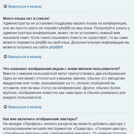
Вернуться к началу
Моего языка нет в списке!
Администратор не установил поддержку вашего языка на конференции,
или же просто никто не перевёл phpBB на ваш язык. Попробуйте узнать у
администратора конференции, может ли он установить нужный вам
языковой пакет. Если такого языкового пакета не существует, то вы сами
можете перевести phpBB на свой язык. Дополнительную информацию вы
можете получить на сайте
phpBB
®.
Вернуться к началу
Что означают изображения рядом с моим именем пользователя?
Вместе с именем пользователя могут присутствовать два изображения.
Одно из них может относиться к вашему званию, обычно это звёздочки,
квадратики или точки, указывающие на то, сколько сообщений вы
оставили, или на ваш статус на конференции. Другое, обычно более
крупное, изображение известно как «аватара» и обычно уникально для
каждого пользователя.
Вернуться к началу
Как мне включить отображение аватары?
На вкладке «Профиль» личного раздела вы можете добавить аватару с
использованием четырёх инструментов: «Граватар», «Галерея аватар»,
«Удалённая аватара» или «Загружаемая аватара». От администратора