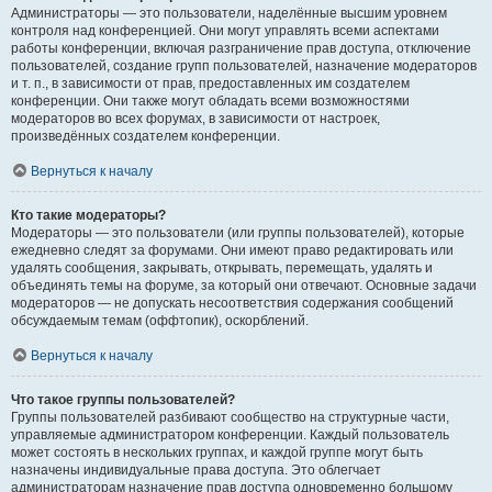
Администраторы — это пользователи, наделённые высшим уровнем
контроля над конференцией. Они могут управлять всеми аспектами
работы конференции, включая разграничение прав доступа, отключение
пользователей, создание групп пользователей, назначение модераторов
и т. п., в зависимости от прав, предоставленных им создателем
конференции. Они также могут обладать всеми возможностями
модераторов во всех форумах, в зависимости от настроек,
произведённых создателем конференции.
Вернуться к началу
Кто такие модераторы?
Модераторы — это пользователи (или группы пользователей), которые
ежедневно следят за форумами. Они имеют право редактировать или
удалять сообщения, закрывать, открывать, перемещать, удалять и
объединять темы на форуме, за который они отвечают. Основные задачи
модераторов — не допускать несоответствия содержания сообщений
обсуждаемым темам (оффтопик), оскорблений.
Вернуться к началу
Что такое группы пользователей?
Группы пользователей разбивают сообщество на структурные части,
управляемые администратором конференции. Каждый пользователь
может состоять в нескольких группах, и каждой группе могут быть
назначены индивидуальные права доступа. Это облегчает
администраторам назначение прав доступа одновременно большому