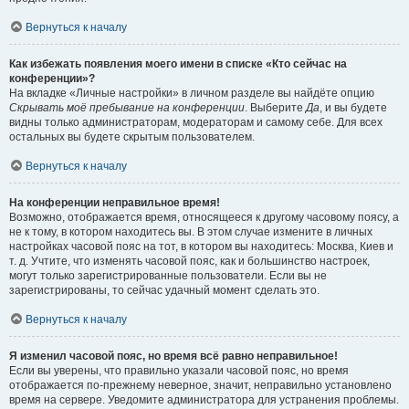
Вернуться к началу
Как избежать появления моего имени в списке «Кто сейчас на
конференции»?
На вкладке «Личные настройки» в личном разделе вы найдёте опцию
Скрывать моё пребывание на конференции
. Выберите
Да
, и вы будете
видны только администраторам, модераторам и самому себе. Для всех
остальных вы будете скрытым пользователем.
Вернуться к началу
На конференции неправильное время!
Возможно, отображается время, относящееся к другому часовому поясу, а
не к тому, в котором находитесь вы. В этом случае измените в личных
настройках часовой пояс на тот, в котором вы находитесь: Москва, Киев и
т. д. Учтите, что изменять часовой пояс, как и большинство настроек,
могут только зарегистрированные пользователи. Если вы не
зарегистрированы, то сейчас удачный момент сделать это.
Вернуться к началу
Я изменил часовой пояс, но время всё равно неправильное!
Если вы уверены, что правильно указали часовой пояс, но время
отображается по-прежнему неверное, значит, неправильно установлено
время на сервере. Уведомите администратора для устранения проблемы.