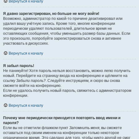
Вернуться к началу
Я давно зарегистрирован, но больше не могу войти!
Возможно, администратор по какой-то причине деактивировал или
удалил вашу учётную запись. Кроме того, многие конференции
периодически удаляют пользователей, длительное время не
оставляющих сообщения, чтобы уменьшить размер базы данных. Если
это произошло, попробуйте зарегистрироваться снова и активнее
участвовать в дискуссиях.
Вернуться к началу
Я забыл пароль!
Не паникуйте! Хотя пароль нельзя восстановить, можно легко получить
новый. Перейдите на страницу входа на конференцию и щёлкните на
ссылку
Забыли пароль?
. Следуйте инструкциям, и скоро вы снова
сможете войти на конференцию.
Если не удалось получить новый пароль, свяжитесь с администратором
конференции.
Вернуться к началу
Почему мне периодически приходится повторять ввод имени и
пароля?
Если вы не отметили флажком пункт
Запомнить меня
, вы сможете
оставаться под своим именем на конференции только некоторое
ограниченное время. Это сделано для того, чтобы никто другой не смог