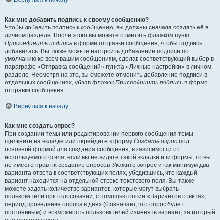
Вернуться к началу
Как мне добавить подпись к своему сообщению?
Чтобы добавить подпись к сообщению, вы должны сначала создать её в
личном разделе. После этого вы можете отметить флажком пункт
Присоединить подпись
в форме отправки сообщения, чтобы подпись
добавилась. Вы также можете настроить добавление подписи по
умолчанию ко всем вашим сообщениям, сделав соответствующий выбор в
параграфе «Отправка сообщений» пункта «Личные настройки» в личном
разделе. Несмотря на это, вы сможете отменить добавление подписи в
отдельных сообщениях, убрав флажок
Присоединить подпись
в форме
отправки сообщения.
Вернуться к началу
Как мне создать опрос?
При создании темы или редактировании первого сообщения темы
щёлкните на вкладке или перейдите в форму
Создать опрос
под
основной формой для создания сообщения, в зависимости от
используемого стиля; если вы не видите такой вкладки или формы, то вы
не имеете прав на создание опросов. Укажите вопрос и как минимум два
варианта ответа в соответствующих полях, убедившись, что каждый
вариант находится на отдельной строке текстового поля. Вы также
можете задать количество вариантов, которые могут выбрать
пользователи при голосовании, с помощью опции «Вариантов ответа»,
период проведения опроса в днях (0 означает, что опрос будет
постоянным) и возможность пользователей изменять вариант, за который