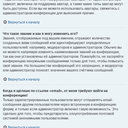
зависит, включена ли поддержка аватар, а также какие типы аватар могут
быть доступны. Если вы не можете использовать аватары, свяжитесь с
администратором конференции для выяснения причин.
Вернуться к началу
Что такое звание и как я могу изменить его?
Звания, отображаемые под вашим именем, отражают количество
созданных вами сообщений или идентифицируют определённых
пользователей: например, модераторов и администраторов. Обычно вы
не можете напрямую изменять наименования званий на конференции,
так как они установлены её администратором. Пожалуйста, не засоряйте
конференцию ненужными сообщениями только для того, чтобы повысить
своё звание. На большинстве конференций это запрещено, и модератор
или администратор понизят значение вашего счётчика сообщений.
Вернуться к началу
Когда я щёлкаю по ссылке «email», от меня требуют войти на
конференцию!
Только зарегистрированные пользователи могут отправлять email-
сообщения другим пользователям через встроенную в конференцию
форму, и только если администратор включил такую возможность. Это
сделано для того, чтобы предотвратить злоупотребления почтовой
системой анонимными пользователями.
Вернуться к началу