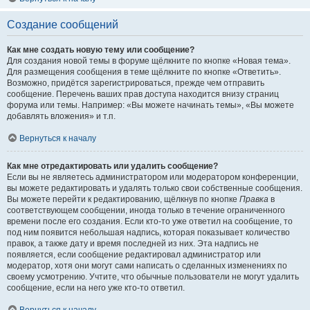
Создание сообщений
Как мне создать новую тему или сообщение?
Для создания новой темы в форуме щёлкните по кнопке «Новая тема».
Для размещения сообщения в теме щёлкните по кнопке «Ответить».
Возможно, придётся зарегистрироваться, прежде чем отправить
сообщение. Перечень ваших прав доступа находится внизу страниц
форума или темы. Например: «Вы можете начинать темы», «Вы можете
добавлять вложения» и т.п.
Вернуться к началу
Как мне отредактировать или удалить сообщение?
Если вы не являетесь администратором или модератором конференции,
вы можете редактировать и удалять только свои собственные сообщения.
Вы можете перейти к редактированию, щёлкнув по кнопке
Правка
в
соответствующем сообщении, иногда только в течение ограниченного
времени после его создания. Если кто-то уже ответил на сообщение, то
под ним появится небольшая надпись, которая показывает количество
правок, а также дату и время последней из них. Эта надпись не
появляется, если сообщение редактировал администратор или
модератор, хотя они могут сами написать о сделанных изменениях по
своему усмотрению. Учтите, что обычные пользователи не могут удалить
сообщение, если на него уже кто-то ответил.