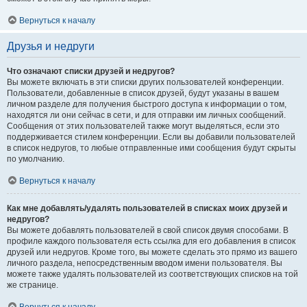
Вернуться к началу
Друзья и недруги
Что означают списки друзей и недругов?
Вы можете включать в эти списки других пользователей конференции.
Пользователи, добавленные в список друзей, будут указаны в вашем
личном разделе для получения быстрого доступа к информации о том,
находятся ли они сейчас в сети, и для отправки им личных сообщений.
Сообщения от этих пользователей также могут выделяться, если это
поддерживается стилем конференции. Если вы добавили пользователей
в список недругов, то любые отправленные ими сообщения будут скрыты
по умолчанию.
Вернуться к началу
Как мне добавлять/удалять пользователей в списках моих друзей и
недругов?
Вы можете добавлять пользователей в свой список двумя способами. В
профиле каждого пользователя есть ссылка для его добавления в список
друзей или недругов. Кроме того, вы можете сделать это прямо из вашего
личного раздела, непосредственным вводом имени пользователя. Вы
можете также удалять пользователей из соответствующих списков на той
же странице.