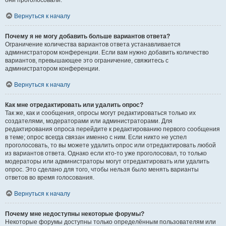
они проголосовали.
Вернуться к началу
Почему я не могу добавить больше вариантов ответа?
Ограничение количества вариантов ответа устанавливается
администратором конференции. Если вам нужно добавить количество
вариантов, превышающее это ограничение, свяжитесь с
администратором конференции.
Вернуться к началу
Как мне отредактировать или удалить опрос?
Так же, как и сообщения, опросы могут редактироваться только их
создателями, модераторами или администраторами. Для
редактирования опроса перейдите к редактированию первого сообщения
в теме; опрос всегда связан именно с ним. Если никто не успел
проголосовать, то вы можете удалить опрос или отредактировать любой
из вариантов ответа. Однако если кто-то уже проголосовал, то только
модераторы или администраторы могут отредактировать или удалить
опрос. Это сделано для того, чтобы нельзя было менять варианты
ответов во время голосования.
Вернуться к началу
Почему мне недоступны некоторые форумы?
Некоторые форумы доступны только определённым пользователям или