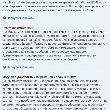
Нет. На этой конференции невозможны отправка и обработка HTML-кода
в сообщениях. Большая часть возможностей HTML по форматированию
сообщений может быть реализована с использованием BBCode.
Вернуться к началу
Что такое смайлики?
Смайлики, или эмотиконы — это маленькие картинки, которые могут быть
использованы для выражения чувств, например :) означает радость, а :(
означает грусть. Полный список смайликов можно увидеть в форме
создания сообщений. Только не перестарайтесь, используя их: они легко
могут сделать сообщение нечитаемым, и модератор может
отредактировать ваше сообщение или вообще удалить его.
Администратор конференции также может ограничить количество
смайликов, которое можно использовать в сообщении.
Вернуться к началу
Могу ли я добавлять изображения к сообщениям?
Да, вы можете размещать изображения в ваших сообщениях. Если
администратор разрешил добавлять вложения, вы можете загрузить
изображение на конференцию. Если нет, вы должны указать ссылку на
изображение, сохранённое на общедоступном веб-сервере. Пример
ссылки: http://www.example.com/my-picture.gif. Вы не можете указывать
ссылку ни на изображения, хранящиеся на вашем компьютере (если он не
является общедоступным сервером), ни на изображения, для доступа к
которым необходима аутентификация, как, например, на почтовые ящики