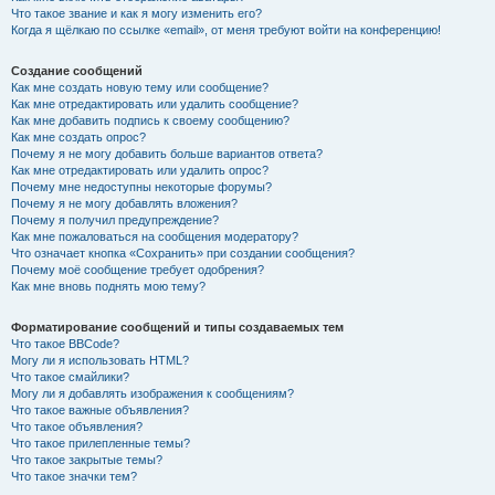
Что такое звание и как я могу изменить его?
Когда я щёлкаю по ссылке «email», от меня требуют войти на конференцию!
Создание сообщений
Как мне создать новую тему или сообщение?
Как мне отредактировать или удалить сообщение?
Как мне добавить подпись к своему сообщению?
Как мне создать опрос?
Почему я не могу добавить больше вариантов ответа?
Как мне отредактировать или удалить опрос?
Почему мне недоступны некоторые форумы?
Почему я не могу добавлять вложения?
Почему я получил предупреждение?
Как мне пожаловаться на сообщения модератору?
Что означает кнопка «Сохранить» при создании сообщения?
Почему моё сообщение требует одобрения?
Как мне вновь поднять мою тему?
Форматирование сообщений и типы создаваемых тем
Что такое BBCode?
Могу ли я использовать HTML?
Что такое смайлики?
Могу ли я добавлять изображения к сообщениям?
Что такое важные объявления?
Что такое объявления?
Что такое прилепленные темы?
Что такое закрытые темы?
Что такое значки тем?