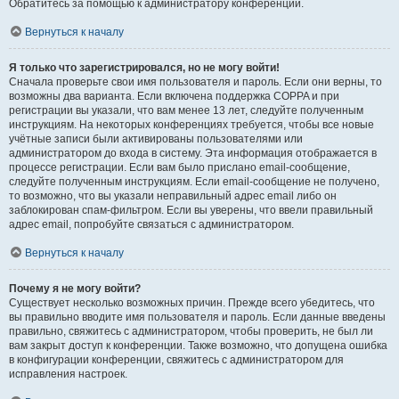
Обратитесь за помощью к администратору конференции.
Вернуться к началу
Я только что зарегистрировался, но не могу войти!
Сначала проверьте свои имя пользователя и пароль. Если они верны, то
возможны два варианта. Если включена поддержка COPPA и при
регистрации вы указали, что вам менее 13 лет, следуйте полученным
инструкциям. На некоторых конференциях требуется, чтобы все новые
учётные записи были активированы пользователями или
администратором до входа в систему. Эта информация отображается в
процессе регистрации. Если вам было прислано email-сообщение,
следуйте полученным инструкциям. Если email-сообщение не получено,
то возможно, что вы указали неправильный адрес email либо он
заблокирован спам-фильтром. Если вы уверены, что ввели правильный
адрес email, попробуйте связаться с администратором.
Вернуться к началу
Почему я не могу войти?
Существует несколько возможных причин. Прежде всего убедитесь, что
вы правильно вводите имя пользователя и пароль. Если данные введены
правильно, свяжитесь с администратором, чтобы проверить, не был ли
вам закрыт доступ к конференции. Также возможно, что допущена ошибка
в конфигурации конференции, свяжитесь с администратором для
исправления настроек.