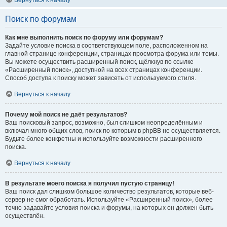
Вернуться к началу
Поиск по форумам
Как мне выполнить поиск по форуму или форумам?
Задайте условие поиска в соответствующем поле, расположенном на
главной странице конференции, страницах просмотра форума или темы.
Вы можете осуществить расширенный поиск, щёлкнув по ссылке
«Расширенный поиск», доступной на всех страницах конференции.
Способ доступа к поиску может зависеть от используемого стиля.
Вернуться к началу
Почему мой поиск не даёт результатов?
Ваш поисковый запрос, возможно, был слишком неопределённым и
включал много общих слов, поиск по которым в phpBB не осуществляется.
Будьте более конкретны и используйте возможности расширенного
поиска.
Вернуться к началу
В результате моего поиска я получил пустую страницу!
Ваш поиск дал слишком большое количество результатов, которые веб-
сервер не смог обработать. Используйте «Расширенный поиск», более
точно задавайте условия поиска и форумы, на которых он должен быть
осуществлён.