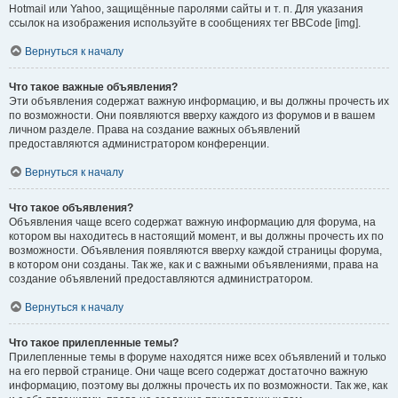
Hotmail или Yahoo, защищённые паролями сайты и т. п. Для указания
ссылок на изображения используйте в сообщениях тег BBCode [img].
Вернуться к началу
Что такое важные объявления?
Эти объявления содержат важную информацию, и вы должны прочесть их
по возможности. Они появляются вверху каждого из форумов и в вашем
личном разделе. Права на создание важных объявлений
предоставляются администратором конференции.
Вернуться к началу
Что такое объявления?
Объявления чаще всего содержат важную информацию для форума, на
котором вы находитесь в настоящий момент, и вы должны прочесть их по
возможности. Объявления появляются вверху каждой страницы форума,
в котором они созданы. Так же, как и с важными объявлениями, права на
создание объявлений предоставляются администратором.
Вернуться к началу
Что такое прилепленные темы?
Прилепленные темы в форуме находятся ниже всех объявлений и только
на его первой странице. Они чаще всего содержат достаточно важную
информацию, поэтому вы должны прочесть их по возможности. Так же, как