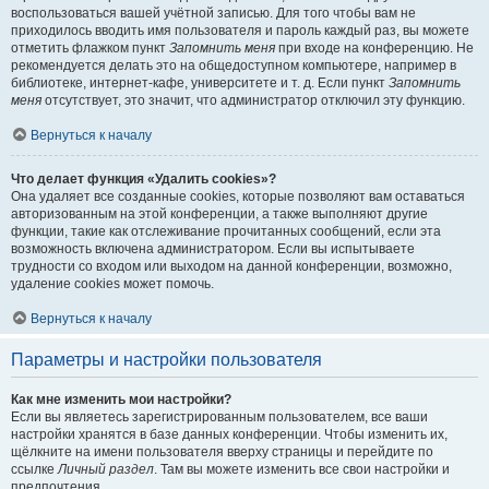
воспользоваться вашей учётной записью. Для того чтобы вам не
приходилось вводить имя пользователя и пароль каждый раз, вы можете
отметить флажком пункт
Запомнить меня
при входе на конференцию. Не
рекомендуется делать это на общедоступном компьютере, например в
библиотеке, интернет-кафе, университете и т. д. Если пункт
Запомнить
меня
отсутствует, это значит, что администратор отключил эту функцию.
Вернуться к началу
Что делает функция «Удалить cookies»?
Она удаляет все созданные cookies, которые позволяют вам оставаться
авторизованным на этой конференции, а также выполняют другие
функции, такие как отслеживание прочитанных сообщений, если эта
возможность включена администратором. Если вы испытываете
трудности со входом или выходом на данной конференции, возможно,
удаление cookies может помочь.
Вернуться к началу
Параметры и настройки пользователя
Как мне изменить мои настройки?
Если вы являетесь зарегистрированным пользователем, все ваши
настройки хранятся в базе данных конференции. Чтобы изменить их,
щёлкните на имени пользователя вверху страницы и перейдите по
ссылке
Личный раздел
. Там вы можете изменить все свои настройки и
предпочтения.