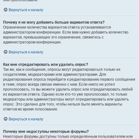
они проголосовали.
Вернуться к началу
Почему я не могу добавить больше вариантов ответа?
Ограничение количества вариантов ответа устанавливается
администратором конференции. Если вам нужно добавить количество
вариантов, превышающее это ограничение, свяжитесь с
администратором конференции.
Вернуться к началу
Как мне отредактировать или удалить опрос?
Так же, как и сообщения, опросы могут редактироваться только их
создателями, модераторами или администраторами. Для
редактирования опроса перейдите к редактированию первого сообщения
в теме; опрос всегда связан именно с ним. Если никто не успел
проголосовать, то вы можете удалить опрос или отредактировать любой
из вариантов ответа. Однако если кто-то уже проголосовал, то только
модераторы или администраторы могут отредактировать или удалить
опрос. Это сделано для того, чтобы нельзя было менять варианты
ответов во время голосования.
Вернуться к началу
Почему мне недоступны некоторые форумы?
Некоторые форумы доступны только определённым пользователям или