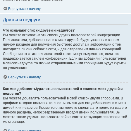
Вернуться к началу
Друзья и недруги
Что означают списки друзей и недругов?
Вы можете включать в эти списки других пользователей конференции.
Пользователи, добавленные в список друзей, будут указаны в вашем
личном разделе для получения быстрого доступа к информации о том,
находятся ли они сейчас в сети, и для отправки им личных сообщений.
Сообщения от этих пользователей также могут выделяться, если это
поддерживается стилем конференции. Если вы добавили пользователей
в список недругов, то любые отправленные ими сообщения будут скрыты
по умолчанию.
Вернуться к началу
Как мне добавлять/удалять пользователей в списках моих друзей и
недругов?
Вы можете добавлять пользователей в свой список двумя способами. В
профиле каждого пользователя есть ссылка для его добавления в список
друзей или недругов. Кроме того, вы можете сделать это прямо из вашего
личного раздела, непосредственным вводом имени пользователя. Вы
можете также удалять пользователей из соответствующих списков на той
же странице.