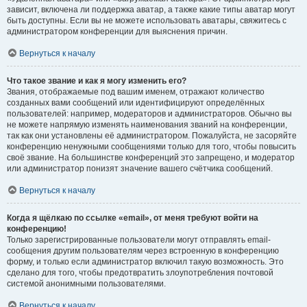
зависит, включена ли поддержка аватар, а также какие типы аватар могут
быть доступны. Если вы не можете использовать аватары, свяжитесь с
администратором конференции для выяснения причин.
Вернуться к началу
Что такое звание и как я могу изменить его?
Звания, отображаемые под вашим именем, отражают количество
созданных вами сообщений или идентифицируют определённых
пользователей: например, модераторов и администраторов. Обычно вы
не можете напрямую изменять наименования званий на конференции,
так как они установлены её администратором. Пожалуйста, не засоряйте
конференцию ненужными сообщениями только для того, чтобы повысить
своё звание. На большинстве конференций это запрещено, и модератор
или администратор понизят значение вашего счётчика сообщений.
Вернуться к началу
Когда я щёлкаю по ссылке «email», от меня требуют войти на
конференцию!
Только зарегистрированные пользователи могут отправлять email-
сообщения другим пользователям через встроенную в конференцию
форму, и только если администратор включил такую возможность. Это
сделано для того, чтобы предотвратить злоупотребления почтовой
системой анонимными пользователями.
Вернуться к началу