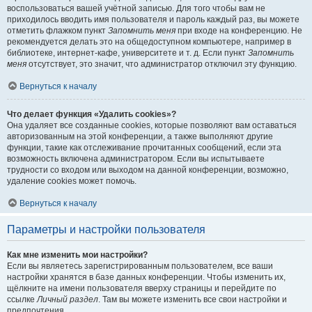
воспользоваться вашей учётной записью. Для того чтобы вам не
приходилось вводить имя пользователя и пароль каждый раз, вы можете
отметить флажком пункт
Запомнить меня
при входе на конференцию. Не
рекомендуется делать это на общедоступном компьютере, например в
библиотеке, интернет-кафе, университете и т. д. Если пункт
Запомнить
меня
отсутствует, это значит, что администратор отключил эту функцию.
Вернуться к началу
Что делает функция «Удалить cookies»?
Она удаляет все созданные cookies, которые позволяют вам оставаться
авторизованным на этой конференции, а также выполняют другие
функции, такие как отслеживание прочитанных сообщений, если эта
возможность включена администратором. Если вы испытываете
трудности со входом или выходом на данной конференции, возможно,
удаление cookies может помочь.
Вернуться к началу
Параметры и настройки пользователя
Как мне изменить мои настройки?
Если вы являетесь зарегистрированным пользователем, все ваши
настройки хранятся в базе данных конференции. Чтобы изменить их,
щёлкните на имени пользователя вверху страницы и перейдите по
ссылке
Личный раздел
. Там вы можете изменить все свои настройки и
предпочтения.