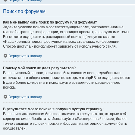
Вернуться к началу
Поиск по форумам
Как мне выполнить поиск по форуму или форумам?
Задайте условие поиска в соответствующем поле, расположенном на
главной странице конференции, страницах просмотра форума или темы.
Вы можете осуществить расширенный поиск, щёлкнув по ссылке
«Расширенный поиск», доступной на всех страницах конференции.
Способ доступа к поиску может зависеть от используемого стиля.
Вернуться к началу
Почему мой поиск не даёт результатов?
Ваш поисковый запрос, возможно, был слишком неопределённым и
включал много общих слов, поиск по которым в phpBB не осуществляется.
Будьте более конкретны и используйте возможности расширенного
поиска.
Вернуться к началу
В результате моего поиска я получил пустую страницу!
Ваш поиск дал слишком большое количество результатов, которые веб-
сервер не смог обработать. Используйте «Расширенный поиск», более
точно задавайте условия поиска и форумы, на которых он должен быть
осуществлён.