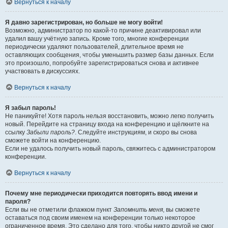
Вернуться к началу
Я давно зарегистрирован, но больше не могу войти!
Возможно, администратор по какой-то причине деактивировал или
удалил вашу учётную запись. Кроме того, многие конференции
периодически удаляют пользователей, длительное время не
оставляющих сообщения, чтобы уменьшить размер базы данных. Если
это произошло, попробуйте зарегистрироваться снова и активнее
участвовать в дискуссиях.
Вернуться к началу
Я забыл пароль!
Не паникуйте! Хотя пароль нельзя восстановить, можно легко получить
новый. Перейдите на страницу входа на конференцию и щёлкните на
ссылку
Забыли пароль?
. Следуйте инструкциям, и скоро вы снова
сможете войти на конференцию.
Если не удалось получить новый пароль, свяжитесь с администратором
конференции.
Вернуться к началу
Почему мне периодически приходится повторять ввод имени и
пароля?
Если вы не отметили флажком пункт
Запомнить меня
, вы сможете
оставаться под своим именем на конференции только некоторое
ограниченное время. Это сделано для того, чтобы никто другой не смог