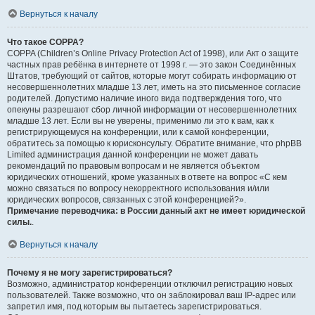
Вернуться к началу
Что такое COPPA?
COPPA (Children’s Online Privacy Protection Act of 1998), или Акт о защите
частных прав ребёнка в интернете от 1998 г. — это закон Соединённых
Штатов, требующий от сайтов, которые могут собирать информацию от
несовершеннолетних младше 13 лет, иметь на это письменное согласие
родителей. Допустимо наличие иного вида подтверждения того, что
опекуны разрешают сбор личной информации от несовершеннолетних
младше 13 лет. Если вы не уверены, применимо ли это к вам, как к
регистрирующемуся на конференции, или к самой конференции,
обратитесь за помощью к юрисконсульту. Обратите внимание, что phpBB
Limited администрация данной конференции не может давать
рекомендаций по правовым вопросам и не является объектом
юридических отношений, кроме указанных в ответе на вопрос «С кем
можно связаться по вопросу некорректного использования и/или
юридических вопросов, связанных с этой конференцией?».
Примечание переводчика: в России данный акт не имеет юридической
силы.
.
Вернуться к началу
Почему я не могу зарегистрироваться?
Возможно, администратор конференции отключил регистрацию новых
пользователей. Также возможно, что он заблокировал ваш IP-адрес или
запретил имя, под которым вы пытаетесь зарегистрироваться.