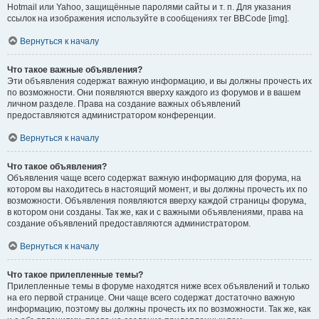
Hotmail или Yahoo, защищённые паролями сайты и т. п. Для указания
ссылок на изображения используйте в сообщениях тег BBCode [img].
Вернуться к началу
Что такое важные объявления?
Эти объявления содержат важную информацию, и вы должны прочесть их
по возможности. Они появляются вверху каждого из форумов и в вашем
личном разделе. Права на создание важных объявлений
предоставляются администратором конференции.
Вернуться к началу
Что такое объявления?
Объявления чаще всего содержат важную информацию для форума, на
котором вы находитесь в настоящий момент, и вы должны прочесть их по
возможности. Объявления появляются вверху каждой страницы форума,
в котором они созданы. Так же, как и с важными объявлениями, права на
создание объявлений предоставляются администратором.
Вернуться к началу
Что такое прилепленные темы?
Прилепленные темы в форуме находятся ниже всех объявлений и только
на его первой странице. Они чаще всего содержат достаточно важную
информацию, поэтому вы должны прочесть их по возможности. Так же, как