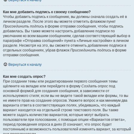
Вернуться к началу
Как мне добавить подпись к своему сообщению?
Чтобы добавить подпись к сообщению, вы должны сначала создать её в
личном разделе. После этого вы можете отметить флажком пункт
Присоединить подпись
в форме отправки сообщения, чтобы подпись
добавилась. Вы также можете настроить добавление подписи по
умолчанию ко всем вашим сообщениям, сделав соответствующий выбор в
параграфе «Отправка сообщений» пункта «Личные настройки» в личном
разделе. Несмотря на это, вы сможете отменить добавление подписи в
отдельных сообщениях, убрав флажок
Присоединить подпись
в форме
отправки сообщения.
Вернуться к началу
Как мне создать опрос?
При создании темы или редактировании первого сообщения темы
щёлкните на вкладке или перейдите в форму
Создать опрос
под
основной формой для создания сообщения, в зависимости от
используемого стиля; если вы не видите такой вкладки или формы, то вы
не имеете прав на создание опросов. Укажите вопрос и как минимум два
варианта ответа в соответствующих полях, убедившись, что каждый
вариант находится на отдельной строке текстового поля. Вы также
можете задать количество вариантов, которые могут выбрать
пользователи при голосовании, с помощью опции «Вариантов ответа»,
период проведения опроса в днях (0 означает, что опрос будет
постоянным) и возможность пользователей изменять вариант, за который