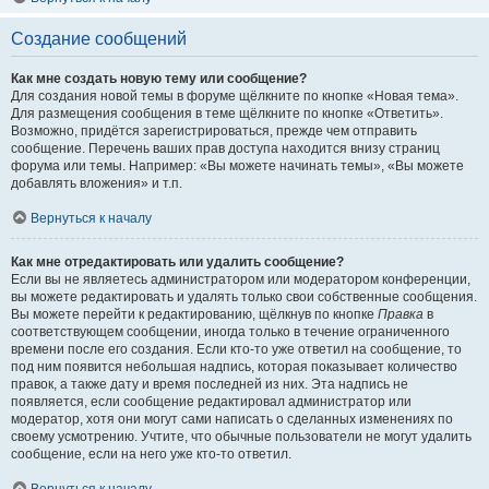
Создание сообщений
Как мне создать новую тему или сообщение?
Для создания новой темы в форуме щёлкните по кнопке «Новая тема».
Для размещения сообщения в теме щёлкните по кнопке «Ответить».
Возможно, придётся зарегистрироваться, прежде чем отправить
сообщение. Перечень ваших прав доступа находится внизу страниц
форума или темы. Например: «Вы можете начинать темы», «Вы можете
добавлять вложения» и т.п.
Вернуться к началу
Как мне отредактировать или удалить сообщение?
Если вы не являетесь администратором или модератором конференции,
вы можете редактировать и удалять только свои собственные сообщения.
Вы можете перейти к редактированию, щёлкнув по кнопке
Правка
в
соответствующем сообщении, иногда только в течение ограниченного
времени после его создания. Если кто-то уже ответил на сообщение, то
под ним появится небольшая надпись, которая показывает количество
правок, а также дату и время последней из них. Эта надпись не
появляется, если сообщение редактировал администратор или
модератор, хотя они могут сами написать о сделанных изменениях по
своему усмотрению. Учтите, что обычные пользователи не могут удалить
сообщение, если на него уже кто-то ответил.