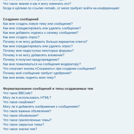
Что такое звание и как я могу изменить его?
Когда я щёлкаю по ссылке «email», от меня требуют войти на конференцию!
Создание сообщений
Как мне создать новую тему или сообщение?
Как мне отредактировать или удалить сообщение?
Как мне добавить подпись к своему сообщению?
Как мне создать опрос?
Почему я не могу добавить больше вариантов ответа?
Как мне отредактировать или удалить опрос?
Почему мне недоступны некоторые форумы?
Почему я не могу добавлять вложения?
Почему я получил предупреждение?
Как мне пожаловаться на сообщения модератору?
Что означает кнопка «Сохранить» при создании сообщения?
Почему моё сообщение требует одобрения?
Как мне вновь поднять мою тему?
Форматирование сообщений и типы создаваемых тем
Что такое BBCode?
Могу ли я использовать HTML?
Что такое смайлики?
Могу ли я добавлять изображения к сообщениям?
Что такое важные объявления?
Что такое объявления?
Что такое прилепленные темы?
Что такое закрытые темы?
Что такое значки тем?