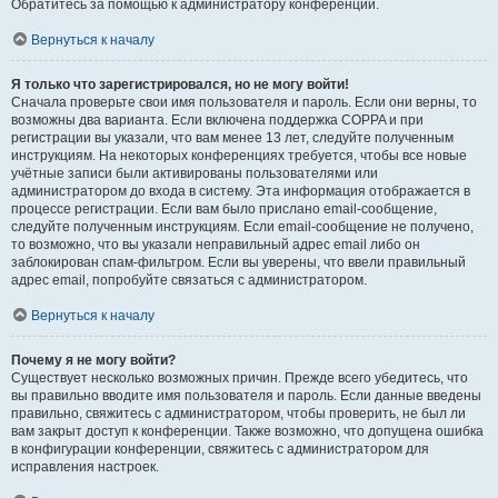
Обратитесь за помощью к администратору конференции.
Вернуться к началу
Я только что зарегистрировался, но не могу войти!
Сначала проверьте свои имя пользователя и пароль. Если они верны, то
возможны два варианта. Если включена поддержка COPPA и при
регистрации вы указали, что вам менее 13 лет, следуйте полученным
инструкциям. На некоторых конференциях требуется, чтобы все новые
учётные записи были активированы пользователями или
администратором до входа в систему. Эта информация отображается в
процессе регистрации. Если вам было прислано email-сообщение,
следуйте полученным инструкциям. Если email-сообщение не получено,
то возможно, что вы указали неправильный адрес email либо он
заблокирован спам-фильтром. Если вы уверены, что ввели правильный
адрес email, попробуйте связаться с администратором.
Вернуться к началу
Почему я не могу войти?
Существует несколько возможных причин. Прежде всего убедитесь, что
вы правильно вводите имя пользователя и пароль. Если данные введены
правильно, свяжитесь с администратором, чтобы проверить, не был ли
вам закрыт доступ к конференции. Также возможно, что допущена ошибка
в конфигурации конференции, свяжитесь с администратором для
исправления настроек.