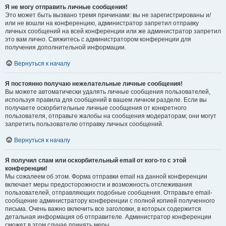
Я не могу отправить личные сообщения!
Это может быть вызвано тремя причинами: вы не зарегистрированы и/
или не вошли на конференцию, администратор запретил отправку
личных сообщений на всей конференции или же администратор запретил
это вам лично. Свяжитесь с администратором конференции для
получения дополнительной информации.
Вернуться к началу
Я постоянно получаю нежелательные личные сообщения!
Вы можете автоматически удалять личные сообщения пользователей,
используя правила для сообщений в вашем личном разделе. Если вы
получаете оскорбительные личные сообщения от конкретного
пользователя, отправьте жалобы на сообщения модераторам; они могут
запретить пользователю отправку личных сообщений.
Вернуться к началу
Я получил спам или оскорбительный email от кого-то с этой
конференции!
Мы сожалеем об этом. Форма отправки email на данной конференции
включает меры предосторожности и возможность отслеживания
пользователей, отправляющих подобные сообщения. Отправьте email-
сообщение администратору конференции с полной копией полученного
письма. Очень важно включить все заголовки, в которых содержится
детальная информация об отправителе. Администратор конференции
сможет в этом случае принять меры.