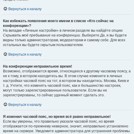
Вернуться к началу
Как избежать появления моего имени в списке «Кто сейчас на
конференции»?
На вкладке «Личные настройки» в личном разделе вы найдёте опцию
Скрывать моё пребывание на конференции
. Выберите
Да
, и вы будете
видны только администраторам, модераторам и самому себе. Для всех
остальных вы будете скрытым пользователем.
Вернуться к началу
На конференции неправильное время!
Возможно, отображается время, относящееся к другому часовому поясу, а
не к тому, в котором находитесь вы. В этом случае измените в личных
настройках часовой пояс на тот, в котором вы находитесь: Москва, Киев и
т. д. Учтите, что изменять часовой пояс, как и большинство настроек,
могут только зарегистрированные пользователи. Если вы не
зарегистрированы, то сейчас удачный момент сделать это.
Вернуться к началу
Я изменил часовой пояс, но время всё равно неправильное!
Если вы уверены, что правильно указали часовой пояс, но время
отображается по-прежнему неверное, значит, неправильно установлено
время на сервере. Уведомите администратора для устранения проблемы.