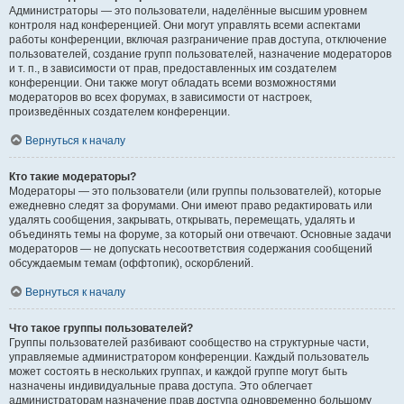
Администраторы — это пользователи, наделённые высшим уровнем
контроля над конференцией. Они могут управлять всеми аспектами
работы конференции, включая разграничение прав доступа, отключение
пользователей, создание групп пользователей, назначение модераторов
и т. п., в зависимости от прав, предоставленных им создателем
конференции. Они также могут обладать всеми возможностями
модераторов во всех форумах, в зависимости от настроек,
произведённых создателем конференции.
Вернуться к началу
Кто такие модераторы?
Модераторы — это пользователи (или группы пользователей), которые
ежедневно следят за форумами. Они имеют право редактировать или
удалять сообщения, закрывать, открывать, перемещать, удалять и
объединять темы на форуме, за который они отвечают. Основные задачи
модераторов — не допускать несоответствия содержания сообщений
обсуждаемым темам (оффтопик), оскорблений.
Вернуться к началу
Что такое группы пользователей?
Группы пользователей разбивают сообщество на структурные части,
управляемые администратором конференции. Каждый пользователь
может состоять в нескольких группах, и каждой группе могут быть
назначены индивидуальные права доступа. Это облегчает
администраторам назначение прав доступа одновременно большому