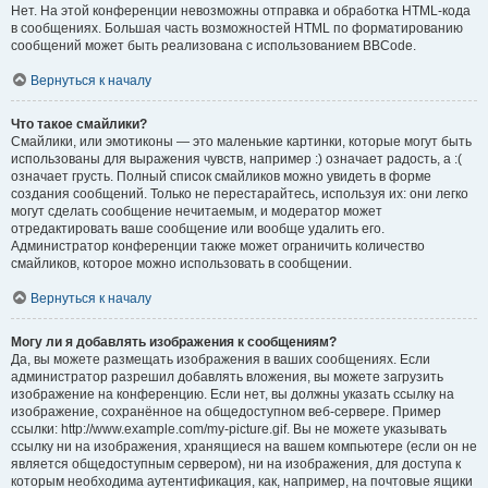
Нет. На этой конференции невозможны отправка и обработка HTML-кода
в сообщениях. Большая часть возможностей HTML по форматированию
сообщений может быть реализована с использованием BBCode.
Вернуться к началу
Что такое смайлики?
Смайлики, или эмотиконы — это маленькие картинки, которые могут быть
использованы для выражения чувств, например :) означает радость, а :(
означает грусть. Полный список смайликов можно увидеть в форме
создания сообщений. Только не перестарайтесь, используя их: они легко
могут сделать сообщение нечитаемым, и модератор может
отредактировать ваше сообщение или вообще удалить его.
Администратор конференции также может ограничить количество
смайликов, которое можно использовать в сообщении.
Вернуться к началу
Могу ли я добавлять изображения к сообщениям?
Да, вы можете размещать изображения в ваших сообщениях. Если
администратор разрешил добавлять вложения, вы можете загрузить
изображение на конференцию. Если нет, вы должны указать ссылку на
изображение, сохранённое на общедоступном веб-сервере. Пример
ссылки: http://www.example.com/my-picture.gif. Вы не можете указывать
ссылку ни на изображения, хранящиеся на вашем компьютере (если он не
является общедоступным сервером), ни на изображения, для доступа к
которым необходима аутентификация, как, например, на почтовые ящики