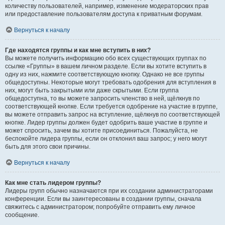
количеству пользователей, например, изменение модераторских прав
или предоставление пользователям доступа к приватным форумам.
Вернуться к началу
Где находятся группы и как мне вступить в них?
Вы можете получить информацию обо всех существующих группах по
ссылке «Группы» в вашем личном разделе. Если вы хотите вступить в
одну из них, нажмите соответствующую кнопку. Однако не все группы
общедоступны. Некоторые могут требовать одобрения для вступления в
них, могут быть закрытыми или даже скрытыми. Если группа
общедоступна, то вы можете запросить членство в ней, щёлкнув по
соответствующей кнопке. Если требуется одобрение на участие в группе,
вы можете отправить запрос на вступление, щёлкнув по соответствующей
кнопке. Лидер группы должен будет одобрить ваше участие в группе и
может спросить, зачем вы хотите присоединиться. Пожалуйста, не
беспокойте лидера группы, если он отклонил ваш запрос; у него могут
быть для этого свои причины.
Вернуться к началу
Как мне стать лидером группы?
Лидеры групп обычно назначаются при их создании администраторами
конференции. Если вы заинтересованы в создании группы, сначала
свяжитесь с администратором; попробуйте отправить ему личное
сообщение.