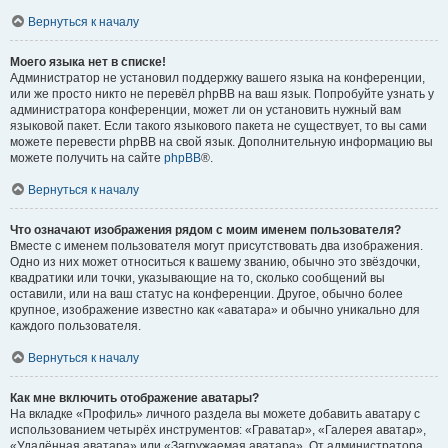
Вернуться к началу
Моего языка нет в списке!
Администратор не установил поддержку вашего языка на конференции,
или же просто никто не перевёл phpBB на ваш язык. Попробуйте узнать у
администратора конференции, может ли он установить нужный вам
языковой пакет. Если такого языкового пакета не существует, то вы сами
можете перевести phpBB на свой язык. Дополнительную информацию вы
можете получить на сайте
phpBB
®.
Вернуться к началу
Что означают изображения рядом с моим именем пользователя?
Вместе с именем пользователя могут присутствовать два изображения.
Одно из них может относиться к вашему званию, обычно это звёздочки,
квадратики или точки, указывающие на то, сколько сообщений вы
оставили, или на ваш статус на конференции. Другое, обычно более
крупное, изображение известно как «аватара» и обычно уникально для
каждого пользователя.
Вернуться к началу
Как мне включить отображение аватары?
На вкладке «Профиль» личного раздела вы можете добавить аватару с
использованием четырёх инструментов: «Граватар», «Галерея аватар»,
«Удалённая аватара» или «Загружаемая аватара». От администратора