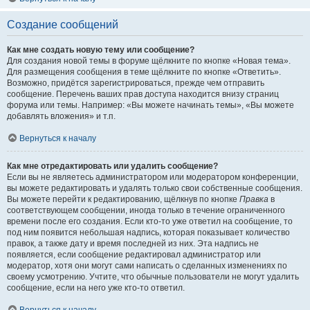
Создание сообщений
Как мне создать новую тему или сообщение?
Для создания новой темы в форуме щёлкните по кнопке «Новая тема».
Для размещения сообщения в теме щёлкните по кнопке «Ответить».
Возможно, придётся зарегистрироваться, прежде чем отправить
сообщение. Перечень ваших прав доступа находится внизу страниц
форума или темы. Например: «Вы можете начинать темы», «Вы можете
добавлять вложения» и т.п.
Вернуться к началу
Как мне отредактировать или удалить сообщение?
Если вы не являетесь администратором или модератором конференции,
вы можете редактировать и удалять только свои собственные сообщения.
Вы можете перейти к редактированию, щёлкнув по кнопке
Правка
в
соответствующем сообщении, иногда только в течение ограниченного
времени после его создания. Если кто-то уже ответил на сообщение, то
под ним появится небольшая надпись, которая показывает количество
правок, а также дату и время последней из них. Эта надпись не
появляется, если сообщение редактировал администратор или
модератор, хотя они могут сами написать о сделанных изменениях по
своему усмотрению. Учтите, что обычные пользователи не могут удалить
сообщение, если на него уже кто-то ответил.