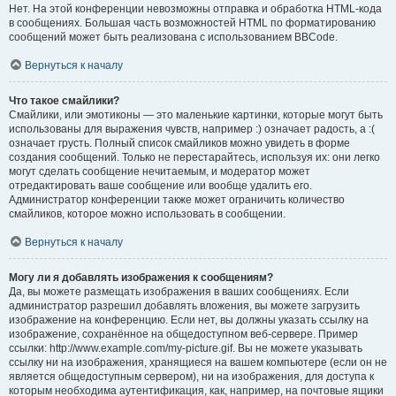
Нет. На этой конференции невозможны отправка и обработка HTML-кода
в сообщениях. Большая часть возможностей HTML по форматированию
сообщений может быть реализована с использованием BBCode.
Вернуться к началу
Что такое смайлики?
Смайлики, или эмотиконы — это маленькие картинки, которые могут быть
использованы для выражения чувств, например :) означает радость, а :(
означает грусть. Полный список смайликов можно увидеть в форме
создания сообщений. Только не перестарайтесь, используя их: они легко
могут сделать сообщение нечитаемым, и модератор может
отредактировать ваше сообщение или вообще удалить его.
Администратор конференции также может ограничить количество
смайликов, которое можно использовать в сообщении.
Вернуться к началу
Могу ли я добавлять изображения к сообщениям?
Да, вы можете размещать изображения в ваших сообщениях. Если
администратор разрешил добавлять вложения, вы можете загрузить
изображение на конференцию. Если нет, вы должны указать ссылку на
изображение, сохранённое на общедоступном веб-сервере. Пример
ссылки: http://www.example.com/my-picture.gif. Вы не можете указывать
ссылку ни на изображения, хранящиеся на вашем компьютере (если он не
является общедоступным сервером), ни на изображения, для доступа к
которым необходима аутентификация, как, например, на почтовые ящики