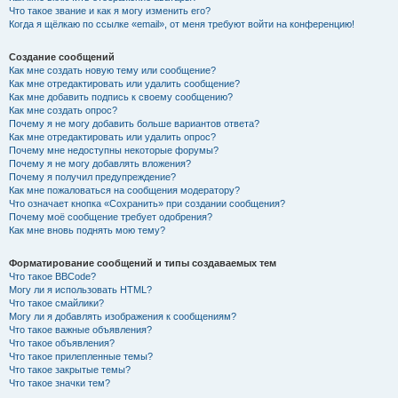
Что такое звание и как я могу изменить его?
Когда я щёлкаю по ссылке «email», от меня требуют войти на конференцию!
Создание сообщений
Как мне создать новую тему или сообщение?
Как мне отредактировать или удалить сообщение?
Как мне добавить подпись к своему сообщению?
Как мне создать опрос?
Почему я не могу добавить больше вариантов ответа?
Как мне отредактировать или удалить опрос?
Почему мне недоступны некоторые форумы?
Почему я не могу добавлять вложения?
Почему я получил предупреждение?
Как мне пожаловаться на сообщения модератору?
Что означает кнопка «Сохранить» при создании сообщения?
Почему моё сообщение требует одобрения?
Как мне вновь поднять мою тему?
Форматирование сообщений и типы создаваемых тем
Что такое BBCode?
Могу ли я использовать HTML?
Что такое смайлики?
Могу ли я добавлять изображения к сообщениям?
Что такое важные объявления?
Что такое объявления?
Что такое прилепленные темы?
Что такое закрытые темы?
Что такое значки тем?