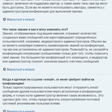
зависит, включена ли поддержка аватар, а также какие типы аватар могут
быть доступны. Если вы не можете использовать аватары, свяжитесь с
администратором конференции для выяснения причин.
Вернуться к началу
Что такое звание и как я могу изменить его?
Звания, отображаемые под вашим именем, отражают количество
созданных вами сообщений или идентифицируют определённых
пользователей: например, модераторов и администраторов. Обычно вы
не можете напрямую изменять наименования званий на конференции,
так как они установлены её администратором. Пожалуйста, не засоряйте
конференцию ненужными сообщениями только для того, чтобы повысить
своё звание. На большинстве конференций это запрещено, и модератор
или администратор понизят значение вашего счётчика сообщений.
Вернуться к началу
Когда я щёлкаю по ссылке «email», от меня требуют войти на
конференцию!
Только зарегистрированные пользователи могут отправлять email-
сообщения другим пользователям через встроенную в конференцию
форму, и только если администратор включил такую возможность. Это
сделано для того, чтобы предотвратить злоупотребления почтовой
системой анонимными пользователями.
Вернуться к началу