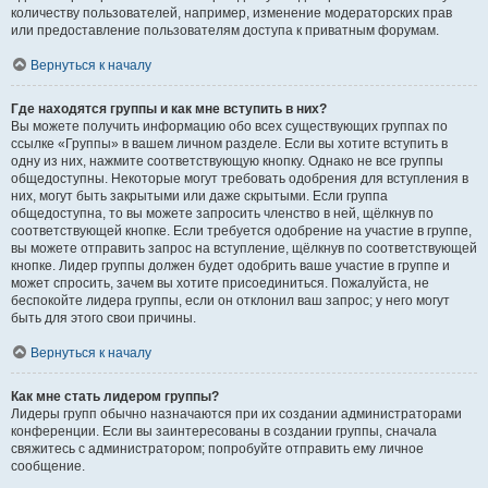
количеству пользователей, например, изменение модераторских прав
или предоставление пользователям доступа к приватным форумам.
Вернуться к началу
Где находятся группы и как мне вступить в них?
Вы можете получить информацию обо всех существующих группах по
ссылке «Группы» в вашем личном разделе. Если вы хотите вступить в
одну из них, нажмите соответствующую кнопку. Однако не все группы
общедоступны. Некоторые могут требовать одобрения для вступления в
них, могут быть закрытыми или даже скрытыми. Если группа
общедоступна, то вы можете запросить членство в ней, щёлкнув по
соответствующей кнопке. Если требуется одобрение на участие в группе,
вы можете отправить запрос на вступление, щёлкнув по соответствующей
кнопке. Лидер группы должен будет одобрить ваше участие в группе и
может спросить, зачем вы хотите присоединиться. Пожалуйста, не
беспокойте лидера группы, если он отклонил ваш запрос; у него могут
быть для этого свои причины.
Вернуться к началу
Как мне стать лидером группы?
Лидеры групп обычно назначаются при их создании администраторами
конференции. Если вы заинтересованы в создании группы, сначала
свяжитесь с администратором; попробуйте отправить ему личное
сообщение.