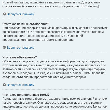
Hotmail или Yahoo, защищённые паролями сайты и т. п. Для указания
ссылок на изображения используйте в сообщениях тег BBCode [img].
Вернуться к началу
Что такое важные объявления?
Эти объявления содержат важную информацию, и вы должны прочесть их
по возможности. Они появляются вверху каждого из форумов и в вашем
личном разделе. Права на создание важных объявлений
предоставляются администратором конференции.
Вернуться к началу
Что такое объявления?
Объявления чаще всего содержат важную информацию для форума, на
котором вы находитесь в настоящий момент, и вы должны прочесть их по
возможности. Объявления появляются вверху каждой страницы форума,
в котором они созданы. Так же, как и с важными объявлениями, права на
создание объявлений предоставляются администратором.
Вернуться к началу
Что такое прилепленные темы?
Прилепленные темы в форуме находятся ниже всех объявлений и только
на его первой странице. Они чаще всего содержат достаточно важную
информацию, поэтому вы должны прочесть их по возможности. Так же, как