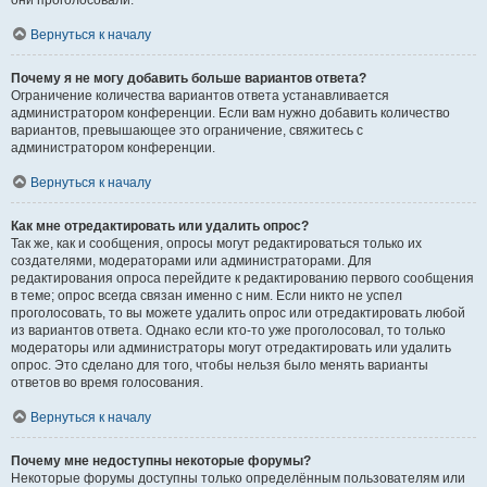
они проголосовали.
Вернуться к началу
Почему я не могу добавить больше вариантов ответа?
Ограничение количества вариантов ответа устанавливается
администратором конференции. Если вам нужно добавить количество
вариантов, превышающее это ограничение, свяжитесь с
администратором конференции.
Вернуться к началу
Как мне отредактировать или удалить опрос?
Так же, как и сообщения, опросы могут редактироваться только их
создателями, модераторами или администраторами. Для
редактирования опроса перейдите к редактированию первого сообщения
в теме; опрос всегда связан именно с ним. Если никто не успел
проголосовать, то вы можете удалить опрос или отредактировать любой
из вариантов ответа. Однако если кто-то уже проголосовал, то только
модераторы или администраторы могут отредактировать или удалить
опрос. Это сделано для того, чтобы нельзя было менять варианты
ответов во время голосования.
Вернуться к началу
Почему мне недоступны некоторые форумы?
Некоторые форумы доступны только определённым пользователям или