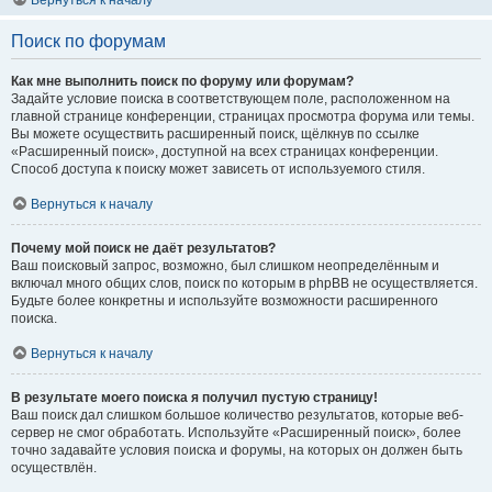
Вернуться к началу
Поиск по форумам
Как мне выполнить поиск по форуму или форумам?
Задайте условие поиска в соответствующем поле, расположенном на
главной странице конференции, страницах просмотра форума или темы.
Вы можете осуществить расширенный поиск, щёлкнув по ссылке
«Расширенный поиск», доступной на всех страницах конференции.
Способ доступа к поиску может зависеть от используемого стиля.
Вернуться к началу
Почему мой поиск не даёт результатов?
Ваш поисковый запрос, возможно, был слишком неопределённым и
включал много общих слов, поиск по которым в phpBB не осуществляется.
Будьте более конкретны и используйте возможности расширенного
поиска.
Вернуться к началу
В результате моего поиска я получил пустую страницу!
Ваш поиск дал слишком большое количество результатов, которые веб-
сервер не смог обработать. Используйте «Расширенный поиск», более
точно задавайте условия поиска и форумы, на которых он должен быть
осуществлён.