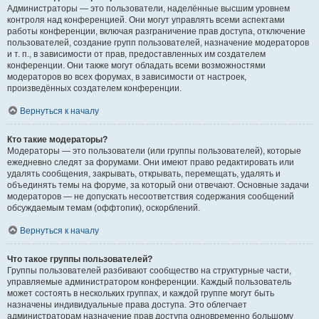
Администраторы — это пользователи, наделённые высшим уровнем
контроля над конференцией. Они могут управлять всеми аспектами
работы конференции, включая разграничение прав доступа, отключение
пользователей, создание групп пользователей, назначение модераторов
и т. п., в зависимости от прав, предоставленных им создателем
конференции. Они также могут обладать всеми возможностями
модераторов во всех форумах, в зависимости от настроек,
произведённых создателем конференции.
Вернуться к началу
Кто такие модераторы?
Модераторы — это пользователи (или группы пользователей), которые
ежедневно следят за форумами. Они имеют право редактировать или
удалять сообщения, закрывать, открывать, перемещать, удалять и
объединять темы на форуме, за который они отвечают. Основные задачи
модераторов — не допускать несоответствия содержания сообщений
обсуждаемым темам (оффтопик), оскорблений.
Вернуться к началу
Что такое группы пользователей?
Группы пользователей разбивают сообщество на структурные части,
управляемые администратором конференции. Каждый пользователь
может состоять в нескольких группах, и каждой группе могут быть
назначены индивидуальные права доступа. Это облегчает
администраторам назначение прав доступа одновременно большому