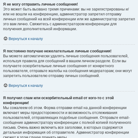
Я не могу отправить личные сообщения!
Это может быть вызвано тремя причинами: вы не зарегистрированы и/
или не вошли на конференцию, администратор запретил отправку
личных сообщений на всей конференции или же администратор запретил
это вам лично. Свяжитесь с администратором конференции для
получения дополнительной информации.
Вернуться к началу
Я постоянно получаю нежелательные личные сообщения!
Вы можете автоматически удалять личные сообщения пользователей,
используя правила для сообщений в вашем личном разделе. Если вы
получаете оскорбительные личные сообщения от конкретного
пользователя, отправьте жалобы на сообщения модераторам; они могут
запретить пользователю отправку личных сообщений.
Вернуться к началу
Я получил спам или оскорбительный email от кого-то с этой
конференции!
Мы сожалеем об этом. Форма отправки email на данной конференции
включает меры предосторожности и возможность отслеживания
пользователей, отправляющих подобные сообщения. Отправьте email-
сообщение администратору конференции с полной копией полученного
письма. Очень важно включить все заголовки, в которых содержится
детальная информация об отправителе. Администратор конференции
сможет в этом случае принять меры.