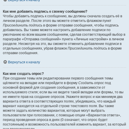
Вернуться к началу
Как мне добавить подпись к своему сообщению?
Чтобы добавить подпись к сообщению, вы должны сначала создать её в
личном разделе. После этого вы можете отметить флажком пункт
Присоединить подпись
в форме отправки сообщения, чтобы подпись
добавилась. Вы также можете настроить добавление подписи по
умолчанию ко всем вашим сообщениям, сделав соответствующий выбор в
параграфе «Отправка сообщений» пункта «Личные настройки» в личном
разделе. Несмотря на это, вы сможете отменить добавление подписи в
отдельных сообщениях, убрав флажок
Присоединить подпись
в форме
отправки сообщения.
Вернуться к началу
Как мне создать опрос?
При создании темы или редактировании первого сообщения темы
щёлкните на вкладке или перейдите в форму
Создать опрос
под
основной формой для создания сообщения, в зависимости от
используемого стиля; если вы не видите такой вкладки или формы, то вы
не имеете прав на создание опросов. Укажите вопрос и как минимум два
варианта ответа в соответствующих полях, убедившись, что каждый
вариант находится на отдельной строке текстового поля. Вы также
можете задать количество вариантов, которые могут выбрать
пользователи при голосовании, с помощью опции «Вариантов ответа»,
период проведения опроса в днях (0 означает, что опрос будет
постоянным) и возможность пользователей изменять вариант, за который