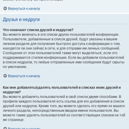
Вернуться к началу
Друзья и недруги
Что означают списки друзей и недругов?
Вы можете включать в эти списки других пользователей конференции.
Пользователи, добавленные в список друзей, будут указаны в вашем
личном разделе для получения быстрого доступа к информации о том,
находятся ли они сейчас в сети, и для отправки им личных сообщений.
Сообщения от этих пользователей также могут выделяться, если это
поддерживается стилем конференции. Если вы добавили пользователей
в список недругов, то любые отправленные ими сообщения будут скрыты
по умолчанию.
Вернуться к началу
Как мне добавлять/удалять пользователей в списках моих друзей и
недругов?
Вы можете добавлять пользователей в свой список двумя способами. В
профиле каждого пользователя есть ссылка для его добавления в список
друзей или недругов. Кроме того, вы можете сделать это прямо из вашего
личного раздела, непосредственным вводом имени пользователя. Вы
можете также удалять пользователей из соответствующих списков на той
же странице.