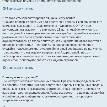
Обратитесь за помощью к администратору конференции.
Вернуться к началу
Я только что зарегистрировался, но не могу войти!
Сначала проверьте свои имя пользователя и пароль. Если они верны, то
возможны два варианта. Если включена поддержка COPPA и при
регистрации вы указали, что вам менее 13 лет, следуйте полученным
инструкциям. На некоторых конференциях требуется, чтобы все новые
учётные записи были активированы пользователями или
администратором до входа в систему. Эта информация отображается в
процессе регистрации. Если вам было прислано email-сообщение,
следуйте полученным инструкциям. Если email-сообщение не получено,
то возможно, что вы указали неправильный адрес email либо он
заблокирован спам-фильтром. Если вы уверены, что ввели правильный
адрес email, попробуйте связаться с администратором.
Вернуться к началу
Почему я не могу войти?
Существует несколько возможных причин. Прежде всего убедитесь, что
вы правильно вводите имя пользователя и пароль. Если данные введены
правильно, свяжитесь с администратором, чтобы проверить, не был ли
вам закрыт доступ к конференции. Также возможно, что допущена ошибка
в конфигурации конференции, свяжитесь с администратором для
исправления настроек.