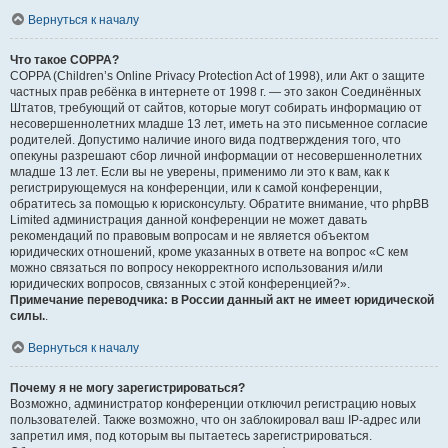
Вернуться к началу
Что такое COPPA?
COPPA (Children’s Online Privacy Protection Act of 1998), или Акт о защите
частных прав ребёнка в интернете от 1998 г. — это закон Соединённых
Штатов, требующий от сайтов, которые могут собирать информацию от
несовершеннолетних младше 13 лет, иметь на это письменное согласие
родителей. Допустимо наличие иного вида подтверждения того, что
опекуны разрешают сбор личной информации от несовершеннолетних
младше 13 лет. Если вы не уверены, применимо ли это к вам, как к
регистрирующемуся на конференции, или к самой конференции,
обратитесь за помощью к юрисконсульту. Обратите внимание, что phpBB
Limited администрация данной конференции не может давать
рекомендаций по правовым вопросам и не является объектом
юридических отношений, кроме указанных в ответе на вопрос «С кем
можно связаться по вопросу некорректного использования и/или
юридических вопросов, связанных с этой конференцией?».
Примечание переводчика: в России данный акт не имеет юридической
силы.
.
Вернуться к началу
Почему я не могу зарегистрироваться?
Возможно, администратор конференции отключил регистрацию новых
пользователей. Также возможно, что он заблокировал ваш IP-адрес или
запретил имя, под которым вы пытаетесь зарегистрироваться.