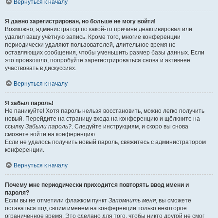
Вернуться к началу
Я давно зарегистрирован, но больше не могу войти!
Возможно, администратор по какой-то причине деактивировал или
удалил вашу учётную запись. Кроме того, многие конференции
периодически удаляют пользователей, длительное время не
оставляющих сообщения, чтобы уменьшить размер базы данных. Если
это произошло, попробуйте зарегистрироваться снова и активнее
участвовать в дискуссиях.
Вернуться к началу
Я забыл пароль!
Не паникуйте! Хотя пароль нельзя восстановить, можно легко получить
новый. Перейдите на страницу входа на конференцию и щёлкните на
ссылку
Забыли пароль?
. Следуйте инструкциям, и скоро вы снова
сможете войти на конференцию.
Если не удалось получить новый пароль, свяжитесь с администратором
конференции.
Вернуться к началу
Почему мне периодически приходится повторять ввод имени и
пароля?
Если вы не отметили флажком пункт
Запомнить меня
, вы сможете
оставаться под своим именем на конференции только некоторое
ограниченное время. Это сделано для того, чтобы никто другой не смог