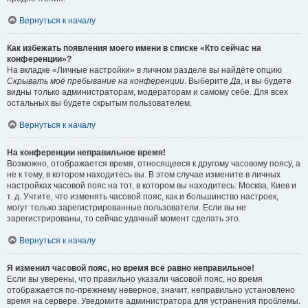
Вернуться к началу
Как избежать появления моего имени в списке «Кто сейчас на
конференции»?
На вкладке «Личные настройки» в личном разделе вы найдёте опцию
Скрывать моё пребывание на конференции
. Выберите
Да
, и вы будете
видны только администраторам, модераторам и самому себе. Для всех
остальных вы будете скрытым пользователем.
Вернуться к началу
На конференции неправильное время!
Возможно, отображается время, относящееся к другому часовому поясу, а
не к тому, в котором находитесь вы. В этом случае измените в личных
настройках часовой пояс на тот, в котором вы находитесь: Москва, Киев и
т. д. Учтите, что изменять часовой пояс, как и большинство настроек,
могут только зарегистрированные пользователи. Если вы не
зарегистрированы, то сейчас удачный момент сделать это.
Вернуться к началу
Я изменил часовой пояс, но время всё равно неправильное!
Если вы уверены, что правильно указали часовой пояс, но время
отображается по-прежнему неверное, значит, неправильно установлено
время на сервере. Уведомите администратора для устранения проблемы.