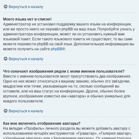
Вернуться к началу
Моего языка нет в списке!
Администратор не установил поддержку вашего языка на конференции,
или же просто никто не перевёл phpBB на ваш язык. Попробуйте узнать у
администратора конференции, может ли он установить нужный вам
языковой пакет. Если такого языкового пакета не существует, то вы сами
можете перевести phpBB на свой язык. Дополнительную информацию вы
можете получить на сайте
phpBB
®.
Вернуться к началу
Что означают изображения рядом с моим именем пользователя?
Вместе с именем пользователя могут присутствовать два изображения.
Одно из них может относиться к вашему званию, обычно это звёздочки,
квадратики или точки, указывающие на то, сколько сообщений вы
оставили, или на ваш статус на конференции. Другое, обычно более
крупное, изображение известно как «аватара» и обычно уникально для
каждого пользователя.
Вернуться к началу
Как мне включить отображение аватары?
На вкладке «Профиль» личного раздела вы можете добавить аватару с
использованием четырёх инструментов: «Граватар», «Галерея аватар»,
«Удалённая аватара» или «Загружаемая аватара». От администратора