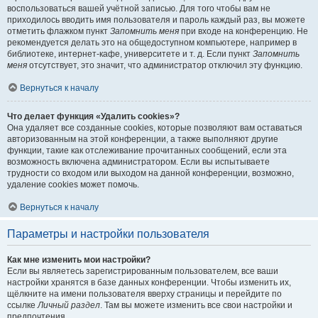
воспользоваться вашей учётной записью. Для того чтобы вам не
приходилось вводить имя пользователя и пароль каждый раз, вы можете
отметить флажком пункт
Запомнить меня
при входе на конференцию. Не
рекомендуется делать это на общедоступном компьютере, например в
библиотеке, интернет-кафе, университете и т. д. Если пункт
Запомнить
меня
отсутствует, это значит, что администратор отключил эту функцию.
Вернуться к началу
Что делает функция «Удалить cookies»?
Она удаляет все созданные cookies, которые позволяют вам оставаться
авторизованным на этой конференции, а также выполняют другие
функции, такие как отслеживание прочитанных сообщений, если эта
возможность включена администратором. Если вы испытываете
трудности со входом или выходом на данной конференции, возможно,
удаление cookies может помочь.
Вернуться к началу
Параметры и настройки пользователя
Как мне изменить мои настройки?
Если вы являетесь зарегистрированным пользователем, все ваши
настройки хранятся в базе данных конференции. Чтобы изменить их,
щёлкните на имени пользователя вверху страницы и перейдите по
ссылке
Личный раздел
. Там вы можете изменить все свои настройки и
предпочтения.