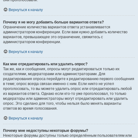
они проголосовали.
Вернуться к началу
Почему я не могу добавить больше вариантов ответа?
Ограничение количества вариантов ответа устанавливается
администратором конференции. Если вам нужно добавить количество
вариантов, превышающее это ограничение, свяжитесь с
администратором конференции.
Вернуться к началу
Как мне отредактировать или удалить опрос?
Так же, как и сообщения, опросы могут редактироваться только их
создателями, модераторами или администраторами. Для
редактирования опроса перейдите к редактированию первого сообщения
в теме; опрос всегда связан именно с ним. Если никто не успел
проголосовать, то вы можете удалить опрос или отредактировать любой
из вариантов ответа. Однако если кто-то уже проголосовал, то только
модераторы или администраторы могут отредактировать или удалить
опрос. Это сделано для того, чтобы нельзя было менять варианты
ответов во время голосования.
Вернуться к началу
Почему мне недоступны некоторые форумы?
Некоторые форумы доступны только определённым пользователям или