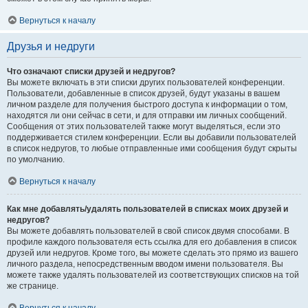
Вернуться к началу
Друзья и недруги
Что означают списки друзей и недругов?
Вы можете включать в эти списки других пользователей конференции.
Пользователи, добавленные в список друзей, будут указаны в вашем
личном разделе для получения быстрого доступа к информации о том,
находятся ли они сейчас в сети, и для отправки им личных сообщений.
Сообщения от этих пользователей также могут выделяться, если это
поддерживается стилем конференции. Если вы добавили пользователей
в список недругов, то любые отправленные ими сообщения будут скрыты
по умолчанию.
Вернуться к началу
Как мне добавлять/удалять пользователей в списках моих друзей и
недругов?
Вы можете добавлять пользователей в свой список двумя способами. В
профиле каждого пользователя есть ссылка для его добавления в список
друзей или недругов. Кроме того, вы можете сделать это прямо из вашего
личного раздела, непосредственным вводом имени пользователя. Вы
можете также удалять пользователей из соответствующих списков на той
же странице.