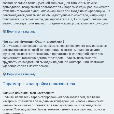
воспользоваться вашей учётной записью. Для того чтобы вам не
приходилось вводить имя пользователя и пароль каждый раз, вы можете
отметить флажком пункт
Запомнить меня
при входе на конференцию. Не
рекомендуется делать это на общедоступном компьютере, например в
библиотеке, интернет-кафе, университете и т. д. Если пункт
Запомнить
меня
отсутствует, это значит, что администратор отключил эту функцию.
Вернуться к началу
Что делает функция «Удалить cookies»?
Она удаляет все созданные cookies, которые позволяют вам оставаться
авторизованным на этой конференции, а также выполняют другие
функции, такие как отслеживание прочитанных сообщений, если эта
возможность включена администратором. Если вы испытываете
трудности со входом или выходом на данной конференции, возможно,
удаление cookies может помочь.
Вернуться к началу
Параметры и настройки пользователя
Как мне изменить мои настройки?
Если вы являетесь зарегистрированным пользователем, все ваши
настройки хранятся в базе данных конференции. Чтобы изменить их,
щёлкните на имени пользователя вверху страницы и перейдите по
ссылке
Личный раздел
. Там вы можете изменить все свои настройки и
предпочтения.