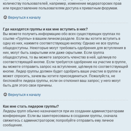
количеству пользователей, например, изменение модераторских прав
или предоставление пользователям доступа к приватным форумам.
Вернуться к началу
Где находятся группы и как мне вступить в них?
Вы можете получить информацию обо всех существующих группах по
ссылке «Группы» в вашем личном разделе. Если вы хотите вступить в
одну из них, нажмите соответствующую кнопку. Однако не все группы
общедоступны. Некоторые могут требовать одобрения для вступления в
них, могут быть закрытыми или даже скрытыми. Если группа
общедоступна, то вы можете запросить членство в ней, щёлкнув по
соответствующей кнопке. Если требуется одобрение на участие в группе,
вы можете отправить запрос на вступление, щёлкнув по соответствующей
кнопке. Лидер группы должен будет одобрить ваше участие в группе и
может спросить, зачем вы хотите присоединиться. Пожалуйста, не
беспокойте лидера группы, если он отклонил ваш запрос; у него могут
быть для этого свои причины.
Вернуться к началу
Как мне стать лидером группы?
Лидеры групп обычно назначаются при их создании администраторами
конференции. Если вы заинтересованы в создании группы, сначала
свяжитесь с администратором; попробуйте отправить ему личное
сообщение.