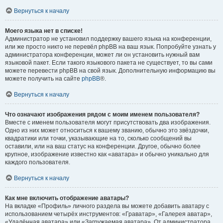
Вернуться к началу
Моего языка нет в списке!
Администратор не установил поддержку вашего языка на конференции,
или же просто никто не перевёл phpBB на ваш язык. Попробуйте узнать у
администратора конференции, может ли он установить нужный вам
языковой пакет. Если такого языкового пакета не существует, то вы сами
можете перевести phpBB на свой язык. Дополнительную информацию вы
можете получить на сайте
phpBB
®.
Вернуться к началу
Что означают изображения рядом с моим именем пользователя?
Вместе с именем пользователя могут присутствовать два изображения.
Одно из них может относиться к вашему званию, обычно это звёздочки,
квадратики или точки, указывающие на то, сколько сообщений вы
оставили, или на ваш статус на конференции. Другое, обычно более
крупное, изображение известно как «аватара» и обычно уникально для
каждого пользователя.
Вернуться к началу
Как мне включить отображение аватары?
На вкладке «Профиль» личного раздела вы можете добавить аватару с
использованием четырёх инструментов: «Граватар», «Галерея аватар»,
«Удалённая аватара» или «Загружаемая аватара». От администратора