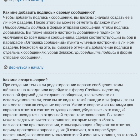
Вернуться к началу
Как мне добавить подпись к своему сообщению?
Чтобы добавить подпись к сообщению, вы должны сначала создать её в
личном разделе. После этого вы можете отметить флажком пункт
Присоединить подпись
в форме отправки сообщения, чтобы подпись
добавилась. Вы также можете настроить добавление подписи по
умолчанию ко всем вашим сообщениям, сделав соответствующий выбор в
параграфе «Отправка сообщений» пункта «Личные настройки» в личном
разделе. Несмотря на это, вы сможете отменить добавление подписи в
отдельных сообщениях, убрав флажок
Присоединить подпись
в форме
отправки сообщения.
Вернуться к началу
Как мне создать опрос?
При создании темы или редактировании первого сообщения темы
щёлкните на вкладке или перейдите в форму
Создать опрос
под
основной формой для создания сообщения, в зависимости от
используемого стиля; если вы не видите такой вкладки или формы, то вы
не имеете прав на создание опросов. Укажите вопрос и как минимум два
варианта ответа в соответствующих полях, убедившись, что каждый
вариант находится на отдельной строке текстового поля. Вы также
можете задать количество вариантов, которые могут выбрать
пользователи при голосовании, с помощью опции «Вариантов ответа»,
период проведения опроса в днях (0 означает, что опрос будет
постоянным) и возможность пользователей изменять вариант, за который