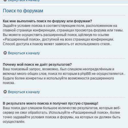
Вернуться к началу
Поиск по форумам
Как мне выполнить поиск по форуму или форумам?
Задайте условие поиска в соответствующем поле, расположенном на
главной странице конференции, страницах просмотра форума или темы.
Вы можете осуществить расширенный поиск, щёлкнув по ссылке
«Расширенный поиск», доступной на всех страницах конференции.
Способ доступа к поиску может зависеть от используемого стиля.
Вернуться к началу
Почему мой поиск не даёт результатов?
Ваш поисковый запрос, возможно, был слишком неопределённым и
включал много общих слов, поиск по которым в phpBB не осуществляется.
Будьте более конкретны и используйте возможности расширенного
поиска.
Вернуться к началу
В результате моего поиска я получил пустую страницу!
Ваш поиск дал слишком большое количество результатов, которые веб-
сервер не смог обработать. Используйте «Расширенный поиск», более
точно задавайте условия поиска и форумы, на которых он должен быть
осуществлён.