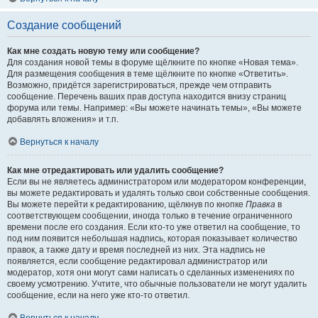
Создание сообщений
Как мне создать новую тему или сообщение?
Для создания новой темы в форуме щёлкните по кнопке «Новая тема».
Для размещения сообщения в теме щёлкните по кнопке «Ответить».
Возможно, придётся зарегистрироваться, прежде чем отправить
сообщение. Перечень ваших прав доступа находится внизу страниц
форума или темы. Например: «Вы можете начинать темы», «Вы можете
добавлять вложения» и т.п.
Вернуться к началу
Как мне отредактировать или удалить сообщение?
Если вы не являетесь администратором или модератором конференции,
вы можете редактировать и удалять только свои собственные сообщения.
Вы можете перейти к редактированию, щёлкнув по кнопке
Правка
в
соответствующем сообщении, иногда только в течение ограниченного
времени после его создания. Если кто-то уже ответил на сообщение, то
под ним появится небольшая надпись, которая показывает количество
правок, а также дату и время последней из них. Эта надпись не
появляется, если сообщение редактировал администратор или
модератор, хотя они могут сами написать о сделанных изменениях по
своему усмотрению. Учтите, что обычные пользователи не могут удалить
сообщение, если на него уже кто-то ответил.