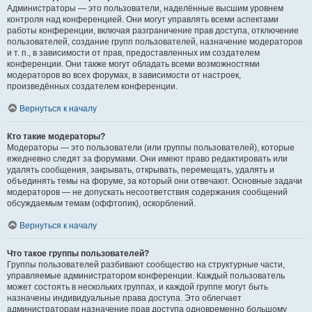
Администраторы — это пользователи, наделённые высшим уровнем
контроля над конференцией. Они могут управлять всеми аспектами
работы конференции, включая разграничение прав доступа, отключение
пользователей, создание групп пользователей, назначение модераторов
и т. п., в зависимости от прав, предоставленных им создателем
конференции. Они также могут обладать всеми возможностями
модераторов во всех форумах, в зависимости от настроек,
произведённых создателем конференции.
Вернуться к началу
Кто такие модераторы?
Модераторы — это пользователи (или группы пользователей), которые
ежедневно следят за форумами. Они имеют право редактировать или
удалять сообщения, закрывать, открывать, перемещать, удалять и
объединять темы на форуме, за который они отвечают. Основные задачи
модераторов — не допускать несоответствия содержания сообщений
обсуждаемым темам (оффтопик), оскорблений.
Вернуться к началу
Что такое группы пользователей?
Группы пользователей разбивают сообщество на структурные части,
управляемые администратором конференции. Каждый пользователь
может состоять в нескольких группах, и каждой группе могут быть
назначены индивидуальные права доступа. Это облегчает
администраторам назначение прав доступа одновременно большому