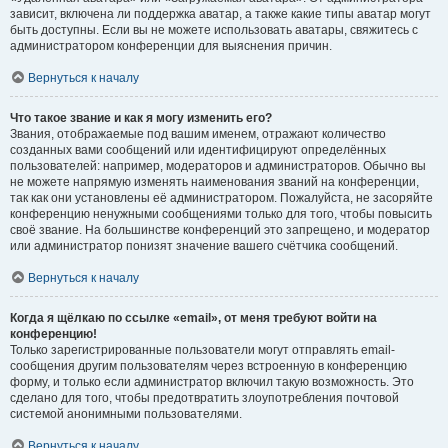
зависит, включена ли поддержка аватар, а также какие типы аватар могут
быть доступны. Если вы не можете использовать аватары, свяжитесь с
администратором конференции для выяснения причин.
Вернуться к началу
Что такое звание и как я могу изменить его?
Звания, отображаемые под вашим именем, отражают количество
созданных вами сообщений или идентифицируют определённых
пользователей: например, модераторов и администраторов. Обычно вы
не можете напрямую изменять наименования званий на конференции,
так как они установлены её администратором. Пожалуйста, не засоряйте
конференцию ненужными сообщениями только для того, чтобы повысить
своё звание. На большинстве конференций это запрещено, и модератор
или администратор понизят значение вашего счётчика сообщений.
Вернуться к началу
Когда я щёлкаю по ссылке «email», от меня требуют войти на
конференцию!
Только зарегистрированные пользователи могут отправлять email-
сообщения другим пользователям через встроенную в конференцию
форму, и только если администратор включил такую возможность. Это
сделано для того, чтобы предотвратить злоупотребления почтовой
системой анонимными пользователями.
Вернуться к началу