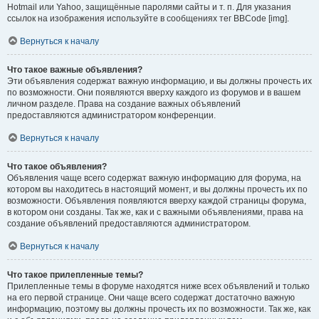
Hotmail или Yahoo, защищённые паролями сайты и т. п. Для указания
ссылок на изображения используйте в сообщениях тег BBCode [img].
Вернуться к началу
Что такое важные объявления?
Эти объявления содержат важную информацию, и вы должны прочесть их
по возможности. Они появляются вверху каждого из форумов и в вашем
личном разделе. Права на создание важных объявлений
предоставляются администратором конференции.
Вернуться к началу
Что такое объявления?
Объявления чаще всего содержат важную информацию для форума, на
котором вы находитесь в настоящий момент, и вы должны прочесть их по
возможности. Объявления появляются вверху каждой страницы форума,
в котором они созданы. Так же, как и с важными объявлениями, права на
создание объявлений предоставляются администратором.
Вернуться к началу
Что такое прилепленные темы?
Прилепленные темы в форуме находятся ниже всех объявлений и только
на его первой странице. Они чаще всего содержат достаточно важную
информацию, поэтому вы должны прочесть их по возможности. Так же, как