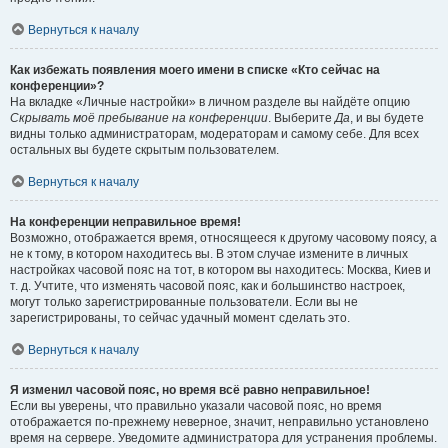
Вернуться к началу
Как избежать появления моего имени в списке «Кто сейчас на
конференции»?
На вкладке «Личные настройки» в личном разделе вы найдёте опцию
Скрывать моё пребывание на конференции
. Выберите
Да
, и вы будете
видны только администраторам, модераторам и самому себе. Для всех
остальных вы будете скрытым пользователем.
Вернуться к началу
На конференции неправильное время!
Возможно, отображается время, относящееся к другому часовому поясу, а
не к тому, в котором находитесь вы. В этом случае измените в личных
настройках часовой пояс на тот, в котором вы находитесь: Москва, Киев и
т. д. Учтите, что изменять часовой пояс, как и большинство настроек,
могут только зарегистрированные пользователи. Если вы не
зарегистрированы, то сейчас удачный момент сделать это.
Вернуться к началу
Я изменил часовой пояс, но время всё равно неправильное!
Если вы уверены, что правильно указали часовой пояс, но время
отображается по-прежнему неверное, значит, неправильно установлено
время на сервере. Уведомите администратора для устранения проблемы.