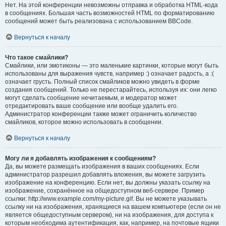
Нет. На этой конференции невозможны отправка и обработка HTML-кода
в сообщениях. Большая часть возможностей HTML по форматированию
сообщений может быть реализована с использованием BBCode.
Вернуться к началу
Что такое смайлики?
Смайлики, или эмотиконы — это маленькие картинки, которые могут быть
использованы для выражения чувств, например :) означает радость, а :(
означает грусть. Полный список смайликов можно увидеть в форме
создания сообщений. Только не перестарайтесь, используя их: они легко
могут сделать сообщение нечитаемым, и модератор может
отредактировать ваше сообщение или вообще удалить его.
Администратор конференции также может ограничить количество
смайликов, которое можно использовать в сообщении.
Вернуться к началу
Могу ли я добавлять изображения к сообщениям?
Да, вы можете размещать изображения в ваших сообщениях. Если
администратор разрешил добавлять вложения, вы можете загрузить
изображение на конференцию. Если нет, вы должны указать ссылку на
изображение, сохранённое на общедоступном веб-сервере. Пример
ссылки: http://www.example.com/my-picture.gif. Вы не можете указывать
ссылку ни на изображения, хранящиеся на вашем компьютере (если он не
является общедоступным сервером), ни на изображения, для доступа к
которым необходима аутентификация, как, например, на почтовые ящики