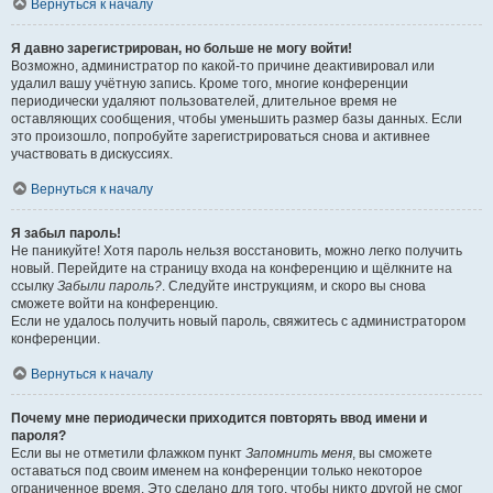
Вернуться к началу
Я давно зарегистрирован, но больше не могу войти!
Возможно, администратор по какой-то причине деактивировал или
удалил вашу учётную запись. Кроме того, многие конференции
периодически удаляют пользователей, длительное время не
оставляющих сообщения, чтобы уменьшить размер базы данных. Если
это произошло, попробуйте зарегистрироваться снова и активнее
участвовать в дискуссиях.
Вернуться к началу
Я забыл пароль!
Не паникуйте! Хотя пароль нельзя восстановить, можно легко получить
новый. Перейдите на страницу входа на конференцию и щёлкните на
ссылку
Забыли пароль?
. Следуйте инструкциям, и скоро вы снова
сможете войти на конференцию.
Если не удалось получить новый пароль, свяжитесь с администратором
конференции.
Вернуться к началу
Почему мне периодически приходится повторять ввод имени и
пароля?
Если вы не отметили флажком пункт
Запомнить меня
, вы сможете
оставаться под своим именем на конференции только некоторое
ограниченное время. Это сделано для того, чтобы никто другой не смог