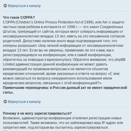
Вернуться к началу
Что такое COPPA?
COPPA (Children’s Online Privacy Protection Act of 1998), или Акт о защите
частных прав ребёнка в интернете от 1998 г. — это закон Соединённых
Штатов, требующий от сайтов, которые могут собирать информацию от
несовершеннолетних младше 13 лет, иметь на это письменное согласие
родителей. Допустимо наличие иного вида подтверждения того, что
опекуны разрешают сбор личной информации от несовершеннолетних
младше 13 лет. Если вы не уверены, применимо ли это к вам, как к
регистрирующемуся на конференции, или к самой конференции,
обратитесь за помощью к юрисконсульту. Обратите внимание, что phpBB
Limited администрация данной конференции не может давать
рекомендаций по правовым вопросам и не является объектом
юридических отношений, кроме указанных в ответе на вопрос «С кем
можно связаться по вопросу некорректного использования и/или
юридических вопросов, связанных с этой конференцией?».
Примечание переводчика: в России данный акт не имеет юридической
силы.
.
Вернуться к началу
Почему я не могу зарегистрироваться?
Возможно, администратор конференции отключил регистрацию новых
пользователей. Также возможно, что он заблокировал ваш IP-адрес или
запретил имя, под которым вы пытаетесь зарегистрироваться.