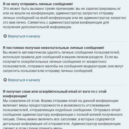
Я не могу отправить личные сообщения!
Это может быть вызвано тремя причинами: вы не зарегистрированы и/
или не вошли на конференцию, администратор запретил отправку
личных сообщений на всей конференции или же администратор запретил
это вам лично. Свяжитесь с администратором конференции для
получения дополнительной информации.
Вернуться к началу
Я постоянно получаю нежелательные личные сообщения!
Вы можете автоматически удалять личные сообщения пользователей,
используя правила для сообщений в вашем личном разделе. Если вы
получаете оскорбительные личные сообщения от конкретного
пользователя, отправьте жалобы на сообщения модераторам; они могут
запретить пользователю отправку личных сообщений.
Вернуться к началу
Я получил спам или оскорбительный email от кого-то с этой
конференции!
Мы сожалеем об этом. Форма отправки email на данной конференции
включает меры предосторожности и возможность отслеживания
пользователей, отправляющих подобные сообщения. Отправьте email-
сообщение администратору конференции с полной копией полученного
письма. Очень важно включить все заголовки, в которых содержится
детальная информация об отправителе. Администратор конференции
сможет в этом случае принять меры.