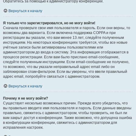
Обратитесь за помощью к администратору конференции.
Вернуться к началу
Я только что зарегистрировался, но не могу войти!
Сначала проверьте свои имя пользователя и пароль. Если они верны, то
возможны два варианта. Если включена поддержка COPPA и при
регистрации вы указали, что вам менее 13 лет, следуйте полученным
инструкциям. На некоторых конференциях требуется, чтобы все новые
учётные записи были активированы пользователями или
администратором до входа в систему. Эта информация отображается в
процессе регистрации. Если вам было прислано email-сообщение,
следуйте полученным инструкциям. Если email-сообщение не получено,
то возможно, что вы указали неправильный адрес email либо он
заблокирован спам-фильтром. Если вы уверены, что ввели правильный
адрес email, попробуйте связаться с администратором.
Вернуться к началу
Почему я не могу войти?
Существует несколько возможных причин. Прежде всего убедитесь, что
вы правильно вводите имя пользователя и пароль. Если данные введены
правильно, свяжитесь с администратором, чтобы проверить, не был ли
вам закрыт доступ к конференции. Также возможно, что допущена ошибка
в конфигурации конференции, свяжитесь с администратором для
исправления настроек.