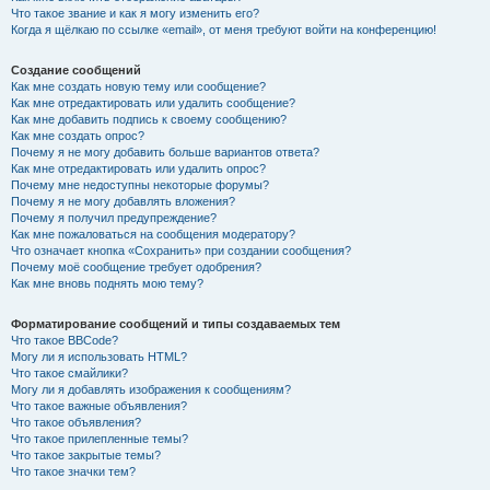
Что такое звание и как я могу изменить его?
Когда я щёлкаю по ссылке «email», от меня требуют войти на конференцию!
Создание сообщений
Как мне создать новую тему или сообщение?
Как мне отредактировать или удалить сообщение?
Как мне добавить подпись к своему сообщению?
Как мне создать опрос?
Почему я не могу добавить больше вариантов ответа?
Как мне отредактировать или удалить опрос?
Почему мне недоступны некоторые форумы?
Почему я не могу добавлять вложения?
Почему я получил предупреждение?
Как мне пожаловаться на сообщения модератору?
Что означает кнопка «Сохранить» при создании сообщения?
Почему моё сообщение требует одобрения?
Как мне вновь поднять мою тему?
Форматирование сообщений и типы создаваемых тем
Что такое BBCode?
Могу ли я использовать HTML?
Что такое смайлики?
Могу ли я добавлять изображения к сообщениям?
Что такое важные объявления?
Что такое объявления?
Что такое прилепленные темы?
Что такое закрытые темы?
Что такое значки тем?