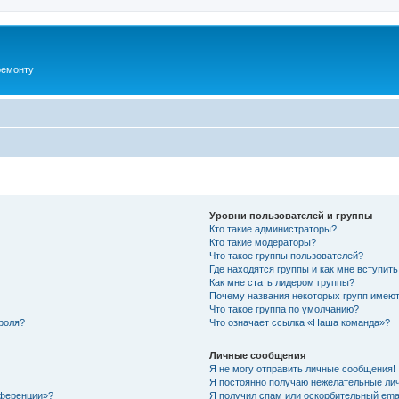
ремонту
Уровни пользователей и группы
Кто такие администраторы?
Кто такие модераторы?
Что такое группы пользователей?
Где находятся группы и как мне вступить
Как мне стать лидером группы?
Почему названия некоторых групп имеют
Что такое группа по умолчанию?
роля?
Что означает ссылка «Наша команда»?
Личные сообщения
Я не могу отправить личные сообщения!
Я постоянно получаю нежелательные ли
нференции»?
Я получил спам или оскорбительный email