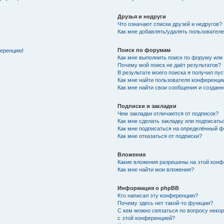
Друзья и недруги
Что означают списки друзей и недругов?
Как мне добавлять/удалять пользователе
Поиск по форумам
ференцию!
Как мне выполнить поиск по форуму ил
Почему мой поиск не даёт результатов?
В результате моего поиска я получил пу
Как мне найти пользователя конференци
Как мне найти свои сообщения и создан
Подписки и закладки
Чем закладки отличаются от подписок?
Как мне сделать закладку или подписат
Как мне подписаться на определённый 
Как мне отказаться от подписки?
Вложения
Какие вложения разрешены на этой кон
Как мне найти мои вложения?
Информация о phpBB
Кто написал эту конференцию?
Почему здесь нет такой-то функции?
С кем можно связаться по вопросу неко
с этой конференцией?