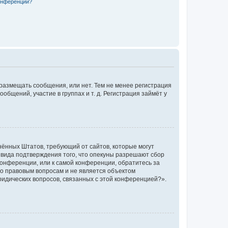
конференции?
 размещать сообщения, или нет. Тем не менее регистрация
щений, участие в группах и т. д. Регистрация займёт у
единённых Штатов, требующий от сайтов, которые могут
 вида подтверждения того, что опекуны разрешают сбор
конференции, или к самой конференции, обратитесь за
по правовым вопросам и не является объектом
ридических вопросов, связанных с этой конференцией?».