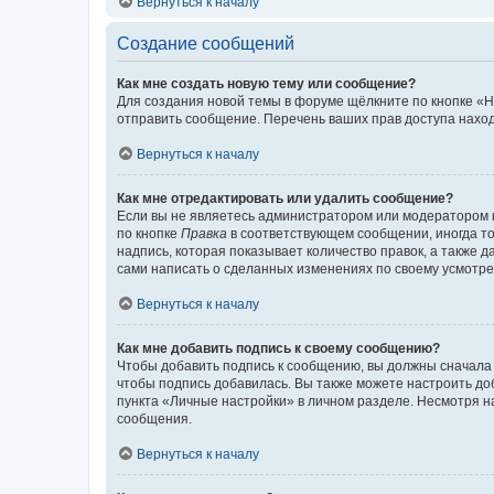
Вернуться к началу
Создание сообщений
Как мне создать новую тему или сообщение?
Для создания новой темы в форуме щёлкните по кнопке «Н
отправить сообщение. Перечень ваших прав доступа наход
Вернуться к началу
Как мне отредактировать или удалить сообщение?
Если вы не являетесь администратором или модератором 
по кнопке
Правка
в соответствующем сообщении, иногда тол
надпись, которая показывает количество правок, а также 
сами написать о сделанных изменениях по своему усмотрен
Вернуться к началу
Как мне добавить подпись к своему сообщению?
Чтобы добавить подпись к сообщению, вы должны сначала 
чтобы подпись добавилась. Вы также можете настроить д
пункта «Личные настройки» в личном разделе. Несмотря н
сообщения.
Вернуться к началу