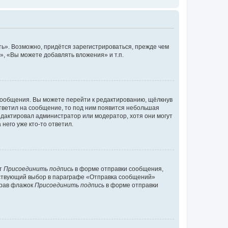
ь». Возможно, придётся зарегистрироваться, прежде чем
, «Вы можете добавлять вложения» и т.п.
сообщения. Вы можете перейти к редактированию, щёлкнув
ответил на сообщение, то под ним появится небольшая
редактировал администратор или модератор, хотя они могут
него уже кто-то ответил.
кт
Присоединить подпись
в форме отправки сообщения,
тствующий выбор в параграфе «Отправка сообщений»
брав флажок
Присоединить подпись
в форме отправки