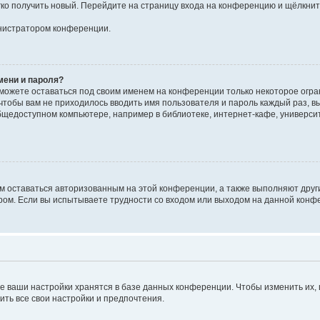
егко получить новый. Перейдите на страницу входа на конференцию и щёлкни
инистратором конференции.
мени и пароля?
сможете оставаться под своим именем на конференции только некоторое огран
 чтобы вам не приходилось вводить имя пользователя и пароль каждый раз, 
щедоступном компьютере, например в библиотеке, интернет-кафе, университе
ам оставаться авторизованным на этой конференции, а также выполняют друг
ом. Если вы испытываете трудности со входом или выходом на данной конфе
е ваши настройки хранятся в базе данных конференции. Чтобы изменить их,
ить все свои настройки и предпочтения.