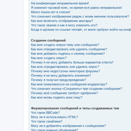
На конференции неправильное время!
Я изменил часовой пояс, но время всё равно неправильное!
Моего языка нет в списке!
Что означают изображения рядом с моим именем пользователя?
Как мне включить отображение аватары?
Что такое звание и как я могу изменить его?
Когда я щёлкаю по ссылке «email», от меня требуют войти на кон
Создание сообщений
Как мне создать новую тему или сообщение?
Как мне отредактировать или удалить сообщение?
Как мне добавить подпись к своему сообщению?
Как мне создать опрос?
Почему я не могу добавить больше вариантов ответа?
Как мне отредактировать или удалить опрос?
Почему мне недоступны некоторые форумы?
Почему я не могу добавлять вложения?
Почему я получил предупреждение?
Как мне пожаловаться на сообщения модератору?
Что означает кнопка «Сохранить» при создании сообщения?
Почему моё сообщение требует одобрения?
Как мне вновь поднять мою тему?
Форматирование сообщений и типы создаваемых тем
Что такое BBCode?
Могу ли я использовать HTML?
Что такое смайлики?
Могу ли я добавлять изображения к сообщениям?
Что такое важные объявления?