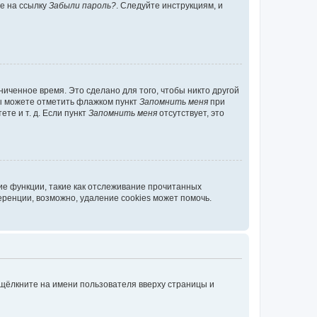
те на ссылку
Забыли пароль?
. Следуйте инструкциям, и
иченное время. Это сделано для того, чтобы никто другой
вы можете отметить флажком пункт
Запомнить меня
при
те и т. д. Если пункт
Запомнить меня
отсутствует, это
ие функции, такие как отслеживание прочитанных
ренции, возможно, удаление cookies может помочь.
 щёлкните на имени пользователя вверху страницы и