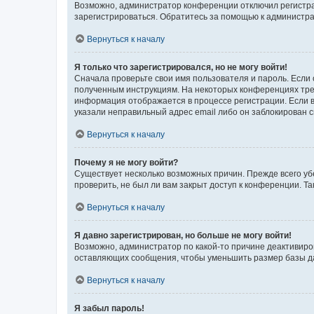
Возможно, администратор конференции отключил регистрац
зарегистрироваться. Обратитесь за помощью к администр
Вернуться к началу
Я только что зарегистрировался, но не могу войти!
Сначала проверьте свои имя пользователя и пароль. Если 
полученным инструкциям. На некоторых конференциях треб
информация отображается в процессе регистрации. Если в
указали неправильный адрес email либо он заблокирован с
Вернуться к началу
Почему я не могу войти?
Существует несколько возможных причин. Прежде всего уб
проверить, не был ли вам закрыт доступ к конференции. 
Вернуться к началу
Я давно зарегистрирован, но больше не могу войти!
Возможно, администратор по какой-то причине деактивиро
оставляющих сообщения, чтобы уменьшить размер базы дан
Вернуться к началу
Я забыл пароль!