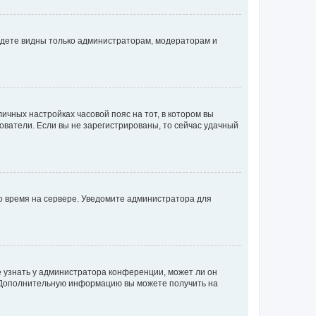
будете видны только администраторам, модераторам и
личных настройках часовой пояс на тот, в котором вы
ьзователи. Если вы не зарегистрированы, то сейчас удачный
но время на сервере. Уведомите администратора для
е узнать у администратора конференции, может ли он
к. Дополнительную информацию вы можете получить на