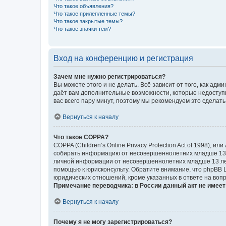
Что такое объявления?
Что такое прилепленные темы?
Что такое закрытые темы?
Что такое значки тем?
Вход на конференцию и регистрация
Зачем мне нужно регистрироваться?
Вы можете этого и не делать. Всё зависит от того, как а
даёт вам дополнительные возможности, которые недоступны
вас всего пару минут, поэтому мы рекомендуем это сделать
Вернуться к началу
Что такое COPPA?
COPPA (Children’s Online Privacy Protection Act of 1998),
собирать информацию от несовершеннолетних младше 13 ле
личной информации от несовершеннолетних младше 13 лет.
помощью к юрисконсульту. Обратите внимание, что phpBB 
юридических отношений, кроме указанных в ответе на вопр
Примечание переводчика: в России данный акт не имее
Вернуться к началу
Почему я не могу зарегистрироваться?