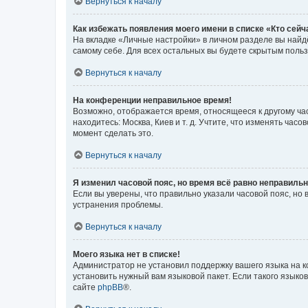
Вернуться к началу
Как избежать появления моего имени в списке «Кто сей
На вкладке «Личные настройки» в личном разделе вы най
самому себе. Для всех остальных вы будете скрытым поль
Вернуться к началу
На конференции неправильное время!
Возможно, отображается время, относящееся к другому часо
находитесь: Москва, Киев и т. д. Учтите, что изменять час
момент сделать это.
Вернуться к началу
Я изменил часовой пояс, но время всё равно неправильн
Если вы уверены, что правильно указали часовой пояс, н
устранения проблемы.
Вернуться к началу
Моего языка нет в списке!
Администратор не установил поддержку вашего языка на к
установить нужный вам языковой пакет. Если такого языко
сайте
phpBB
®.