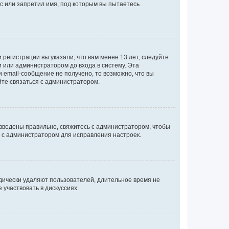
с или запретил имя, под которым вы пытаетесь
регистрации вы указали, что вам менее 13 лет, следуйте
 или администратором до входа в систему. Эта
 email-сообщение не получено, то возможно, что вы
йте связаться с администратором.
 введены правильно, свяжитесь с администратором, чтобы
ь с администратором для исправления настроек.
дически удаляют пользователей, длительное время не
участвовать в дискуссиях.