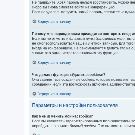
Не паникуйте! Хотя пароль нельзя восстановить, можно л
скоро вы снова сможете войти на конференцию.
Если не удалось получить новый пароль, свяжитесь с адм
Вернуться к началу
Почему мне периодически приходится повторять ввод и
Если вы не отметили флажком пункт
Запомнить меня
, вы 
не смог воспользоваться вашей учётной записью. Для того
входе на конференцию. Не рекомендуется делать это на об
значит, что администратор отключил эту функцию.
Вернуться к началу
Что делает функция «Удалить cookies»?
Она удаляет все созданные cookies, которые позволяют в
сообщений, если эта возможность включена администратор
Вернуться к началу
Параметры и настройки пользователя
Как мне изменить мои настройки?
Если вы являетесь зарегистрированным пользователем, вс
перейдите по ссылке
Личный раздел
. Там вы можете измен