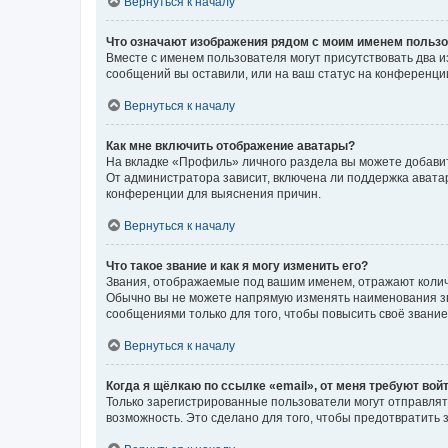
Вернуться к началу
Что означают изображения рядом с моим именем польз
Вместе с именем пользователя могут присутствовать два и
сообщений вы оставили, или на ваш статус на конференции
Вернуться к началу
Как мне включить отображение аватары?
На вкладке «Профиль» личного раздела вы можете добавит
От администратора зависит, включена ли поддержка аватар
конференции для выяснения причин.
Вернуться к началу
Что такое звание и как я могу изменить его?
Звания, отображаемые под вашим именем, отражают коли
Обычно вы не можете напрямую изменять наименования зв
сообщениями только для того, чтобы повысить своё звани
Вернуться к началу
Когда я щёлкаю по ссылке «email», от меня требуют вой
Только зарегистрированные пользователи могут отправлят
возможность. Это сделано для того, чтобы предотвратит