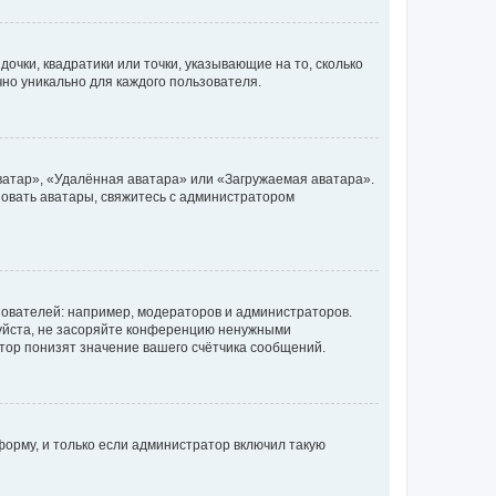
очки, квадратики или точки, указывающие на то, сколько
чно уникально для каждого пользователя.
ватар», «Удалённая аватара» или «Загружаемая аватара».
ьзовать аватары, свяжитесь с администратором
ователей: например, модераторов и администраторов.
уйста, не засоряйте конференцию ненужными
тор понизят значение вашего счётчика сообщений.
орму, и только если администратор включил такую