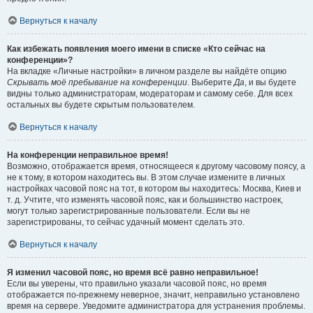
Вернуться к началу
Как избежать появления моего имени в списке «Кто сейчас на
конференции»?
На вкладке «Личные настройки» в личном разделе вы найдёте опцию
Скрывать моё пребывание на конференции
. Выберите
Да
, и вы будете
видны только администраторам, модераторам и самому себе. Для всех
остальных вы будете скрытым пользователем.
Вернуться к началу
На конференции неправильное время!
Возможно, отображается время, относящееся к другому часовому поясу, а
не к тому, в котором находитесь вы. В этом случае измените в личных
настройках часовой пояс на тот, в котором вы находитесь: Москва, Киев и
т. д. Учтите, что изменять часовой пояс, как и большинство настроек,
могут только зарегистрированные пользователи. Если вы не
зарегистрированы, то сейчас удачный момент сделать это.
Вернуться к началу
Я изменил часовой пояс, но время всё равно неправильное!
Если вы уверены, что правильно указали часовой пояс, но время
отображается по-прежнему неверное, значит, неправильно установлено
время на сервере. Уведомите администратора для устранения проблемы.