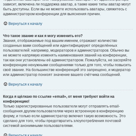
зависит, включена ли поддержка аватар, а также какие типы аватар могут
быть доступны. Если вы не можете использовать аватары, свяжитесь с
администратором конференции для выяснения причин.
Вернуться к началу
Что такое звание и как я могу изменить его?
Звания, отображаемые под вашим именем, отражают количество
созданных вами сообщений или идентифицируют определённых
пользователей: например, модераторов и администраторов. Обычно вы
не можете напрямую изменять наименования званий на конференции,
так как они установлены её администратором. Пожалуйста, не засоряйте
конференцию ненужными сообщениями только для того, чтобы повысить
своё звание. На большинстве конференций это запрещено, и модератор
или администратор понизят значение вашего счётчика сообщений.
Вернуться к началу
Когда я щёлкаю по ссылке «email», от меня требуют войти на
конференцию!
Только зарегистрированные пользователи могут отправлять email-
сообщения другим пользователям через встроенную в конференцию
форму, и только если администратор включил такую возможность. Это
сделано для того, чтобы предотвратить злоупотребления почтовой
системой анонимными пользователями.
Вернуться к началу