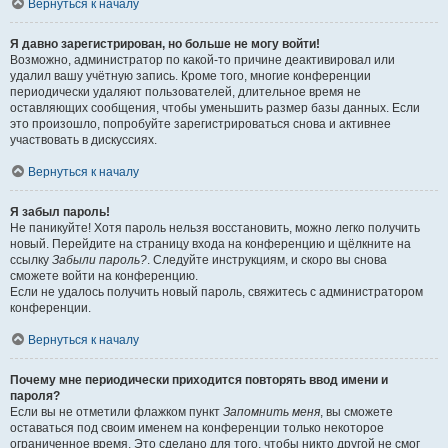
Вернуться к началу
Я давно зарегистрирован, но больше не могу войти!
Возможно, администратор по какой-то причине деактивировал или
удалил вашу учётную запись. Кроме того, многие конференции
периодически удаляют пользователей, длительное время не
оставляющих сообщения, чтобы уменьшить размер базы данных. Если
это произошло, попробуйте зарегистрироваться снова и активнее
участвовать в дискуссиях.
Вернуться к началу
Я забыл пароль!
Не паникуйте! Хотя пароль нельзя восстановить, можно легко получить
новый. Перейдите на страницу входа на конференцию и щёлкните на
ссылку
Забыли пароль?
. Следуйте инструкциям, и скоро вы снова
сможете войти на конференцию.
Если не удалось получить новый пароль, свяжитесь с администратором
конференции.
Вернуться к началу
Почему мне периодически приходится повторять ввод имени и
пароля?
Если вы не отметили флажком пункт
Запомнить меня
, вы сможете
оставаться под своим именем на конференции только некоторое
ограниченное время. Это сделано для того, чтобы никто другой не смог