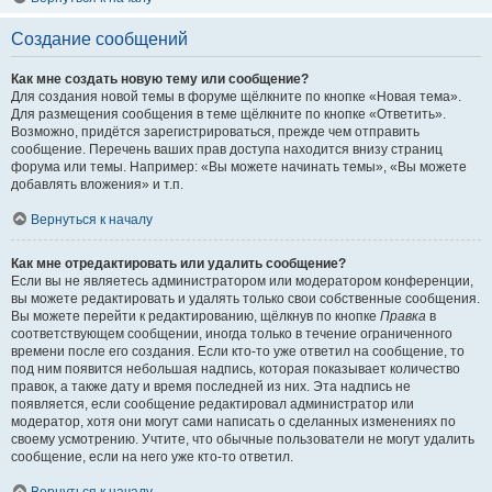
Создание сообщений
Как мне создать новую тему или сообщение?
Для создания новой темы в форуме щёлкните по кнопке «Новая тема».
Для размещения сообщения в теме щёлкните по кнопке «Ответить».
Возможно, придётся зарегистрироваться, прежде чем отправить
сообщение. Перечень ваших прав доступа находится внизу страниц
форума или темы. Например: «Вы можете начинать темы», «Вы можете
добавлять вложения» и т.п.
Вернуться к началу
Как мне отредактировать или удалить сообщение?
Если вы не являетесь администратором или модератором конференции,
вы можете редактировать и удалять только свои собственные сообщения.
Вы можете перейти к редактированию, щёлкнув по кнопке
Правка
в
соответствующем сообщении, иногда только в течение ограниченного
времени после его создания. Если кто-то уже ответил на сообщение, то
под ним появится небольшая надпись, которая показывает количество
правок, а также дату и время последней из них. Эта надпись не
появляется, если сообщение редактировал администратор или
модератор, хотя они могут сами написать о сделанных изменениях по
своему усмотрению. Учтите, что обычные пользователи не могут удалить
сообщение, если на него уже кто-то ответил.