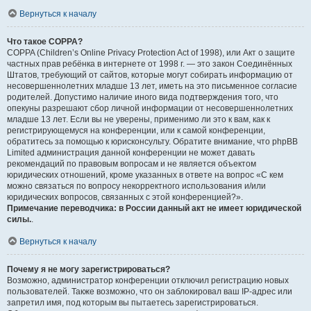
Вернуться к началу
Что такое COPPA?
COPPA (Children’s Online Privacy Protection Act of 1998), или Акт о защите
частных прав ребёнка в интернете от 1998 г. — это закон Соединённых
Штатов, требующий от сайтов, которые могут собирать информацию от
несовершеннолетних младше 13 лет, иметь на это письменное согласие
родителей. Допустимо наличие иного вида подтверждения того, что
опекуны разрешают сбор личной информации от несовершеннолетних
младше 13 лет. Если вы не уверены, применимо ли это к вам, как к
регистрирующемуся на конференции, или к самой конференции,
обратитесь за помощью к юрисконсульту. Обратите внимание, что phpBB
Limited администрация данной конференции не может давать
рекомендаций по правовым вопросам и не является объектом
юридических отношений, кроме указанных в ответе на вопрос «С кем
можно связаться по вопросу некорректного использования и/или
юридических вопросов, связанных с этой конференцией?».
Примечание переводчика: в России данный акт не имеет юридической
силы.
.
Вернуться к началу
Почему я не могу зарегистрироваться?
Возможно, администратор конференции отключил регистрацию новых
пользователей. Также возможно, что он заблокировал ваш IP-адрес или
запретил имя, под которым вы пытаетесь зарегистрироваться.