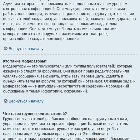
Администраторы — это пользователи, наделённые высшим уровнем
контроля над конференцией. Они могут управлять всеми аспектами
работы конференции, включая разграничение прав доступа, отключение
пользователей, создание групп пользователей, назначение модераторов
и т. п., в зависимости от прав, предоставленных им создателем
конференции. Они также могут обладать всеми возможностями
модераторов во всех форумах, в зависимости от настроек,
произведённых создателем конференции.
Вернуться к началу
Кто такие модераторы?
Модераторы — это пользователи (или группы пользователей), которые
ежедневно следят за форумами. Они имеют право редактировать или
удалять сообщения, закрывать, открывать, перемещать, удалять и
объединять темы на форуме, за который они отвечают. Основные задачи
модераторов — не допускать несоответствия содержания сообщений
обсуждаемым темам (оффтопик), оскорблений.
Вернуться к началу
Что такое группы пользователей?
Группы пользователей разбивают сообщество на структурные части,
управляемые администратором конференции. Каждый пользователь
может состоять в нескольких группах, и каждой группе могут быть
назначены индивидуальные права доступа. Это облегчает
администраторам назначение прав доступа одновременно большому