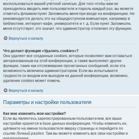
воспользоваться вашей учётной записью. Для того чтобы вам не
приходилось вводить имя пользователя и пароль каждый раз, вы можете
отметить флажком пункт
Запомнить меня
при входе на конференцию. Не
рекомендуется делать это на общедоступном компьютере, например в
библиотеке, интернет-кафе, университете и т. д. Если пункт
Запомнить
меня
отсутствует, это значит, что администратор отключил эту функцию.
Вернуться к началу
Что делает функция «Удалить cookies»?
Она удаляет все созданные cookies, которые позволяют вам оставаться
авторизованным на этой конференции, а также выполняют другие
функции, такие как отслеживание прочитанных сообщений, если эта
возможность включена администратором. Если вы испытываете
трудности со входом или выходом на данной конференции, возможно,
удаление cookies может помочь.
Вернуться к началу
Параметры и настройки пользователя
Как мне изменить мои настройки?
Если вы являетесь зарегистрированным пользователем, все ваши
настройки хранятся в базе данных конференции. Чтобы изменить их,
щёлкните на имени пользователя вверху страницы и перейдите по
ссылке
Личный раздел
. Там вы можете изменить все свои настройки и
предпочтения.