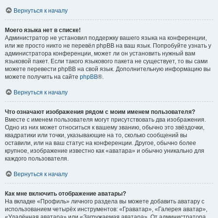
Вернуться к началу
Моего языка нет в списке!
Администратор не установил поддержку вашего языка на конференции,
или же просто никто не перевёл phpBB на ваш язык. Попробуйте узнать у
администратора конференции, может ли он установить нужный вам
языковой пакет. Если такого языкового пакета не существует, то вы сами
можете перевести phpBB на свой язык. Дополнительную информацию вы
можете получить на сайте
phpBB
®.
Вернуться к началу
Что означают изображения рядом с моим именем пользователя?
Вместе с именем пользователя могут присутствовать два изображения.
Одно из них может относиться к вашему званию, обычно это звёздочки,
квадратики или точки, указывающие на то, сколько сообщений вы
оставили, или на ваш статус на конференции. Другое, обычно более
крупное, изображение известно как «аватара» и обычно уникально для
каждого пользователя.
Вернуться к началу
Как мне включить отображение аватары?
На вкладке «Профиль» личного раздела вы можете добавить аватару с
использованием четырёх инструментов: «Граватар», «Галерея аватар»,
«Удалённая аватара» или «Загружаемая аватара». От администратора