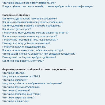
Что такое звание и как я могу изменить его?
Когда я щёлкаю по ссылке «email», от меня требуют войти на конференцию!
Создание сообщений
Как мне создать новую тему или сообщение?
Как мне отредактировать или удалить сообщение?
Как мне добавить подпись к своему сообщению?
Как мне создать опрос?
Почему я не могу добавить больше вариантов ответа?
Как мне отредактировать или удалить опрос?
Почему мне недоступны некоторые форумы?
Почему я не могу добавлять вложения?
Почему я получил предупреждение?
Как мне пожаловаться на сообщения модератору?
Что означает кнопка «Сохранить» при создании сообщения?
Почему моё сообщение требует одобрения?
Как мне вновь поднять мою тему?
Форматирование сообщений и типы создаваемых тем
Что такое BBCode?
Могу ли я использовать HTML?
Что такое смайлики?
Могу ли я добавлять изображения к сообщениям?
Что такое важные объявления?
Что такое объявления?
Что такое прилепленные темы?
Что такое закрытые темы?
Что такое значки тем?