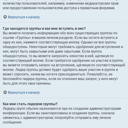
количеству пользователей, например, изменение модераторских прав
или предоставление пользователям доступа к приватным форумам.
Вернуться к началу
Где находятся группы и как мне вступить в них?
Вы можете получить информацию обо всех существующих группах по
ссылке «Группы» в вашем личном разделе. Если вы хотите вступить в
одну из них, нажмите соответствующую кнопку. Однако не все группы
общедоступны. Некоторые могут требовать одобрения для вступления в
них, могут быть закрытыми или даже скрытыми. Если группа
общедоступна, то вы можете запросить членство в ней, щёлкнув по
соответствующей кнопке. Если требуется одобрение на участие в группе,
вы можете отправить запрос на вступление, щёлкнув по соответствующей
кнопке. Лидер группы должен будет одобрить ваше участие в группе и
может спросить, зачем вы хотите присоединиться. Пожалуйста, не
беспокойте лидера группы, если он отклонил ваш запрос; у него могут
быть для этого свои причины.
Вернуться к началу
Как мне стать лидером группы?
Лидеры групп обычно назначаются при их создании администраторами
конференции. Если вы заинтересованы в создании группы, сначала
свяжитесь с администратором; попробуйте отправить ему личное
сообщение.