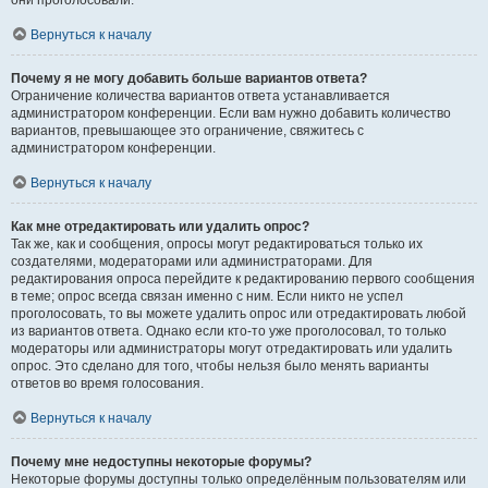
они проголосовали.
Вернуться к началу
Почему я не могу добавить больше вариантов ответа?
Ограничение количества вариантов ответа устанавливается
администратором конференции. Если вам нужно добавить количество
вариантов, превышающее это ограничение, свяжитесь с
администратором конференции.
Вернуться к началу
Как мне отредактировать или удалить опрос?
Так же, как и сообщения, опросы могут редактироваться только их
создателями, модераторами или администраторами. Для
редактирования опроса перейдите к редактированию первого сообщения
в теме; опрос всегда связан именно с ним. Если никто не успел
проголосовать, то вы можете удалить опрос или отредактировать любой
из вариантов ответа. Однако если кто-то уже проголосовал, то только
модераторы или администраторы могут отредактировать или удалить
опрос. Это сделано для того, чтобы нельзя было менять варианты
ответов во время голосования.
Вернуться к началу
Почему мне недоступны некоторые форумы?
Некоторые форумы доступны только определённым пользователям или