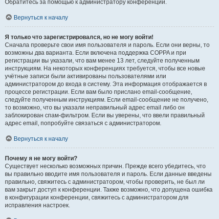
Обратитесь за помощью к администратору конференции.
Вернуться к началу
Я только что зарегистрировался, но не могу войти!
Сначала проверьте свои имя пользователя и пароль. Если они верны, то
возможны два варианта. Если включена поддержка COPPA и при
регистрации вы указали, что вам менее 13 лет, следуйте полученным
инструкциям. На некоторых конференциях требуется, чтобы все новые
учётные записи были активированы пользователями или
администратором до входа в систему. Эта информация отображается в
процессе регистрации. Если вам было прислано email-сообщение,
следуйте полученным инструкциям. Если email-сообщение не получено,
то возможно, что вы указали неправильный адрес email либо он
заблокирован спам-фильтром. Если вы уверены, что ввели правильный
адрес email, попробуйте связаться с администратором.
Вернуться к началу
Почему я не могу войти?
Существует несколько возможных причин. Прежде всего убедитесь, что
вы правильно вводите имя пользователя и пароль. Если данные введены
правильно, свяжитесь с администратором, чтобы проверить, не был ли
вам закрыт доступ к конференции. Также возможно, что допущена ошибка
в конфигурации конференции, свяжитесь с администратором для
исправления настроек.