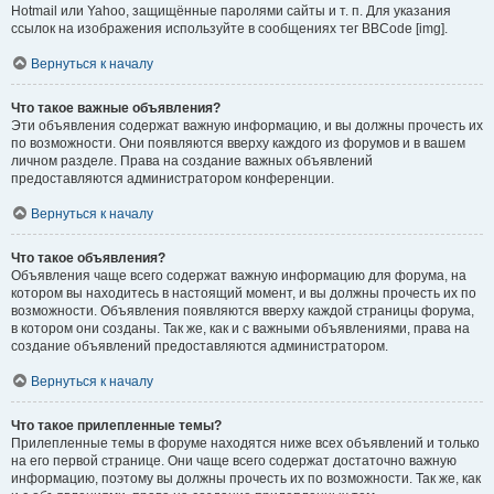
Hotmail или Yahoo, защищённые паролями сайты и т. п. Для указания
ссылок на изображения используйте в сообщениях тег BBCode [img].
Вернуться к началу
Что такое важные объявления?
Эти объявления содержат важную информацию, и вы должны прочесть их
по возможности. Они появляются вверху каждого из форумов и в вашем
личном разделе. Права на создание важных объявлений
предоставляются администратором конференции.
Вернуться к началу
Что такое объявления?
Объявления чаще всего содержат важную информацию для форума, на
котором вы находитесь в настоящий момент, и вы должны прочесть их по
возможности. Объявления появляются вверху каждой страницы форума,
в котором они созданы. Так же, как и с важными объявлениями, права на
создание объявлений предоставляются администратором.
Вернуться к началу
Что такое прилепленные темы?
Прилепленные темы в форуме находятся ниже всех объявлений и только
на его первой странице. Они чаще всего содержат достаточно важную
информацию, поэтому вы должны прочесть их по возможности. Так же, как