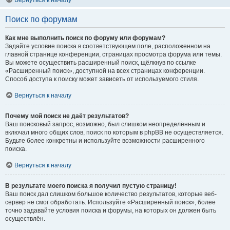
Вернуться к началу
Поиск по форумам
Как мне выполнить поиск по форуму или форумам?
Задайте условие поиска в соответствующем поле, расположенном на
главной странице конференции, страницах просмотра форума или темы.
Вы можете осуществить расширенный поиск, щёлкнув по ссылке
«Расширенный поиск», доступной на всех страницах конференции.
Способ доступа к поиску может зависеть от используемого стиля.
Вернуться к началу
Почему мой поиск не даёт результатов?
Ваш поисковый запрос, возможно, был слишком неопределённым и
включал много общих слов, поиск по которым в phpBB не осуществляется.
Будьте более конкретны и используйте возможности расширенного
поиска.
Вернуться к началу
В результате моего поиска я получил пустую страницу!
Ваш поиск дал слишком большое количество результатов, которые веб-
сервер не смог обработать. Используйте «Расширенный поиск», более
точно задавайте условия поиска и форумы, на которых он должен быть
осуществлён.