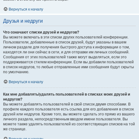
Вернуться к началу
Друзья и недруги
Что означают списки друзей и недругов?
Вы можете включать в эти списки других пользователей конференции.
Пользователи, добавленные в список друзей, будут указаны в вашем
личном разделе для получения быстрого доступа к информации о том,
находятся ли они сейчас в сети, и для отправки им личных сообщений.
Сообщения от этих пользователей также могут выделяться, если это
поддерживается стилем конференции. Если вы добавили пользователей
в список недругов, то любые отправленные ими сообщения будут скрыты
по умолчанию.
Вернуться к началу
Как мне добавлять/удалять пользователей в списках моих друзей и
недругов?
Вы можете добавлять пользователей в свой список двумя способами. В
профиле каждого пользователя есть ссылка для его добавления в список
друзей или недругов. Кроме того, вы можете сделать это прямо из вашего
личного раздела, непосредственным вводом имени пользователя. Вы
можете также удалять пользователей из соответствующих списков на той
же странице.