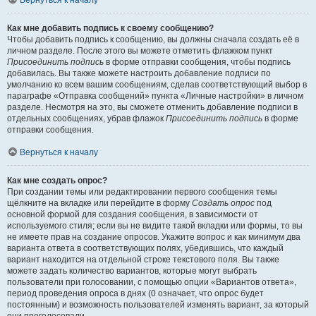
Вернуться к началу
Как мне добавить подпись к своему сообщению?
Чтобы добавить подпись к сообщению, вы должны сначала создать её в
личном разделе. После этого вы можете отметить флажком пункт
Присоединить подпись
в форме отправки сообщения, чтобы подпись
добавилась. Вы также можете настроить добавление подписи по
умолчанию ко всем вашим сообщениям, сделав соответствующий выбор в
параграфе «Отправка сообщений» пункта «Личные настройки» в личном
разделе. Несмотря на это, вы сможете отменить добавление подписи в
отдельных сообщениях, убрав флажок
Присоединить подпись
в форме
отправки сообщения.
Вернуться к началу
Как мне создать опрос?
При создании темы или редактировании первого сообщения темы
щёлкните на вкладке или перейдите в форму
Создать опрос
под
основной формой для создания сообщения, в зависимости от
используемого стиля; если вы не видите такой вкладки или формы, то вы
не имеете прав на создание опросов. Укажите вопрос и как минимум два
варианта ответа в соответствующих полях, убедившись, что каждый
вариант находится на отдельной строке текстового поля. Вы также
можете задать количество вариантов, которые могут выбрать
пользователи при голосовании, с помощью опции «Вариантов ответа»,
период проведения опроса в днях (0 означает, что опрос будет
постоянным) и возможность пользователей изменять вариант, за который