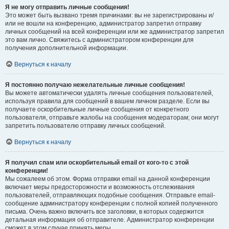
Я не могу отправить личные сообщения!
Это может быть вызвано тремя причинами: вы не зарегистрированы и/
или не вошли на конференцию, администратор запретил отправку
личных сообщений на всей конференции или же администратор запретил
это вам лично. Свяжитесь с администратором конференции для
получения дополнительной информации.
Вернуться к началу
Я постоянно получаю нежелательные личные сообщения!
Вы можете автоматически удалять личные сообщения пользователей,
используя правила для сообщений в вашем личном разделе. Если вы
получаете оскорбительные личные сообщения от конкретного
пользователя, отправьте жалобы на сообщения модераторам; они могут
запретить пользователю отправку личных сообщений.
Вернуться к началу
Я получил спам или оскорбительный email от кого-то с этой
конференции!
Мы сожалеем об этом. Форма отправки email на данной конференции
включает меры предосторожности и возможность отслеживания
пользователей, отправляющих подобные сообщения. Отправьте email-
сообщение администратору конференции с полной копией полученного
письма. Очень важно включить все заголовки, в которых содержится
детальная информация об отправителе. Администратор конференции
сможет в этом случае принять меры.