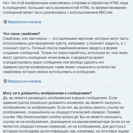
Нет. На этой конференции невозможны отправка и обработка HTML-кода
в сообщениях. Большая часть возможностей HTML по форматированию
сообщений может быть реализована с использованием BBCode.
Вернуться к началу
Что такое смайлики?
Смайлики, или эмотиконы — это маленькие картинки, которые могут быть
использованы для выражения чувств, например :) означает радость, а :(
означает грусть. Полный список смайликов можно увидеть в форме
создания сообщений. Только не перестарайтесь, используя их: они легко
могут сделать сообщение нечитаемым, и модератор может
отредактировать ваше сообщение или вообще удалить его.
Администратор конференции также может ограничить количество
смайликов, которое можно использовать в сообщении.
Вернуться к началу
Могу ли я добавлять изображения к сообщениям?
Да, вы можете размещать изображения в ваших сообщениях. Если
администратор разрешил добавлять вложения, вы можете загрузить
изображение на конференцию. Если нет, вы должны указать ссылку на
изображение, сохранённое на общедоступном веб-сервере. Пример
ссылки: http://www.example.com/my-picture.gif. Вы не можете указывать
ссылку ни на изображения, хранящиеся на вашем компьютере (если он не
является общедоступным сервером), ни на изображения, для доступа к
которым необходима аутентификация, как, например, на почтовые ящики