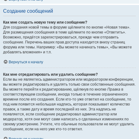
Создание сообщений
Как мне создать новую тему или сообщение?
Для создания новой темы в форуме щёлкните по кнопке «Новая тема».
Для размещения сообщения в теме щёлкните по кнопке «Ответить».
Возможно, придётся зарегистрироваться, прежде чем отправить
сообщение. Перечень ваших прав доступа находится внизу страниц
форума или темы. Например: «Вы можете начинать темы», «Вы можете
добавлять вложения» и т.п.
Вернуться к началу
Как мне отредактировать или удалить сообщение?
Если вы не являетесь администратором или модератором конференции,
вы можете редактировать и удалять только свои собственные сообщения.
Вы можете перейти к редактированию, щёлкнув по кнопке
Правка
в
соответствующем сообщении, иногда только в течение ограниченного
времени после его создания. Если кто-то уже ответил на сообщение, то
под ним появится небольшая надпись, которая показывает количество
правок, а также дату и время последней из них. Эта надпись не
появляется, если сообщение редактировал администратор или
модератор, хотя они могут сами написать о сделанных изменениях по
своему усмотрению. Учтите, что обычные пользователи не могут удалить
сообщение, если на него уже кто-то ответил.