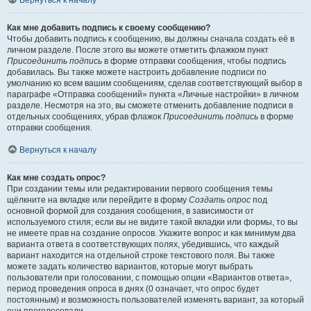
Вернуться к началу
Как мне добавить подпись к своему сообщению?
Чтобы добавить подпись к сообщению, вы должны сначала создать её в
личном разделе. После этого вы можете отметить флажком пункт
Присоединить подпись
в форме отправки сообщения, чтобы подпись
добавилась. Вы также можете настроить добавление подписи по
умолчанию ко всем вашим сообщениям, сделав соответствующий выбор в
параграфе «Отправка сообщений» пункта «Личные настройки» в личном
разделе. Несмотря на это, вы сможете отменить добавление подписи в
отдельных сообщениях, убрав флажок
Присоединить подпись
в форме
отправки сообщения.
Вернуться к началу
Как мне создать опрос?
При создании темы или редактировании первого сообщения темы
щёлкните на вкладке или перейдите в форму
Создать опрос
под
основной формой для создания сообщения, в зависимости от
используемого стиля; если вы не видите такой вкладки или формы, то вы
не имеете прав на создание опросов. Укажите вопрос и как минимум два
варианта ответа в соответствующих полях, убедившись, что каждый
вариант находится на отдельной строке текстового поля. Вы также
можете задать количество вариантов, которые могут выбрать
пользователи при голосовании, с помощью опции «Вариантов ответа»,
период проведения опроса в днях (0 означает, что опрос будет
постоянным) и возможность пользователей изменять вариант, за который