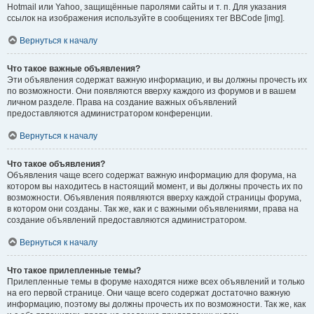
Hotmail или Yahoo, защищённые паролями сайты и т. п. Для указания
ссылок на изображения используйте в сообщениях тег BBCode [img].
Вернуться к началу
Что такое важные объявления?
Эти объявления содержат важную информацию, и вы должны прочесть их
по возможности. Они появляются вверху каждого из форумов и в вашем
личном разделе. Права на создание важных объявлений
предоставляются администратором конференции.
Вернуться к началу
Что такое объявления?
Объявления чаще всего содержат важную информацию для форума, на
котором вы находитесь в настоящий момент, и вы должны прочесть их по
возможности. Объявления появляются вверху каждой страницы форума,
в котором они созданы. Так же, как и с важными объявлениями, права на
создание объявлений предоставляются администратором.
Вернуться к началу
Что такое прилепленные темы?
Прилепленные темы в форуме находятся ниже всех объявлений и только
на его первой странице. Они чаще всего содержат достаточно важную
информацию, поэтому вы должны прочесть их по возможности. Так же, как