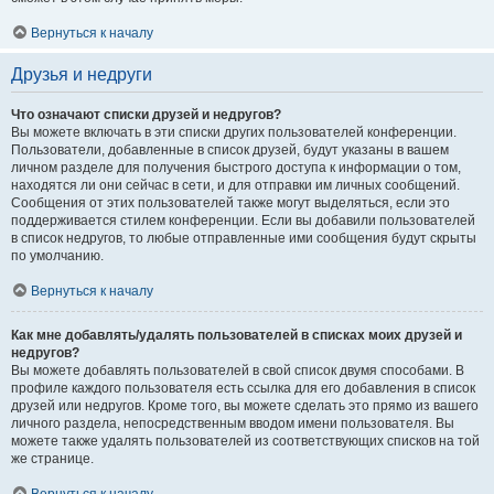
Вернуться к началу
Друзья и недруги
Что означают списки друзей и недругов?
Вы можете включать в эти списки других пользователей конференции.
Пользователи, добавленные в список друзей, будут указаны в вашем
личном разделе для получения быстрого доступа к информации о том,
находятся ли они сейчас в сети, и для отправки им личных сообщений.
Сообщения от этих пользователей также могут выделяться, если это
поддерживается стилем конференции. Если вы добавили пользователей
в список недругов, то любые отправленные ими сообщения будут скрыты
по умолчанию.
Вернуться к началу
Как мне добавлять/удалять пользователей в списках моих друзей и
недругов?
Вы можете добавлять пользователей в свой список двумя способами. В
профиле каждого пользователя есть ссылка для его добавления в список
друзей или недругов. Кроме того, вы можете сделать это прямо из вашего
личного раздела, непосредственным вводом имени пользователя. Вы
можете также удалять пользователей из соответствующих списков на той
же странице.