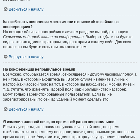
Вернуться к началу
Как избежать появления моего имени в списке «Кто сейчас на
конференции»?
На вкладке «Личные настройки» в личном разделе вы найдёте опцию
Скрывать моё пребывание на конференции
. Выберите
Да
, и вы будете
видны только администраторам, модераторам и самому себе. Для всех
остальных вы будете скрытым пользователем.
Вернуться к началу
На конференции неправильное время!
Возможно, отображается время, относящееся к другому часовому поясу, а
не к тому, в котором находитесь вы. В этом случае измените в личных
настройках часовой пояс на тот, в котором вы находитесь: Москва, Киев и
т. д. Учтите, что изменять часовой пояс, как и большинство настроек,
могут только зарегистрированные пользователи. Если вы не
зарегистрированы, то сейчас удачный момент сделать это.
Вернуться к началу
Я изменил часовой пояс, но время всё равно неправильное!
Если вы уверены, что правильно указали часовой пояс, но время
отображается по-прежнему неверное, значит, неправильно установлено
время на сервере. Уведомите администратора для устранения проблемы.