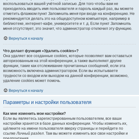
воспользоваться вашей учётной записью. Для того чтобы вам не
приходилось вводить имя пользователя и пароль каждый раз, вы можете
отметить флажком пункт
Запомнить меня
при входе на конференцию. Не
рекомендуется делать это на общедоступном компьютере, например в
библиотеке, интернет-кафе, университете и т. д. Если пункт
Запомнить
меня
отсутствует, это значит, что администратор отключил эту функцию.
Вернуться к началу
Что делает функция «Удалить cookies»?
Она удаляет все созданные cookies, которые позволяют вам оставаться
авторизованным на этой конференции, а также выполняют другие
функции, такие как отслеживание прочитанных сообщений, если эта
возможность включена администратором. Если вы испытываете
трудности со входом или выходом на данной конференции, возможно,
удаление cookies может помочь.
Вернуться к началу
Параметры и настройки пользователя
Как мне изменить мои настройки?
Если вы являетесь зарегистрированным пользователем, все ваши
настройки хранятся в базе данных конференции. Чтобы изменить их,
щёлкните на имени пользователя вверху страницы и перейдите по
ссылке
Личный раздел
. Там вы можете изменить все свои настройки и
предпочтения.