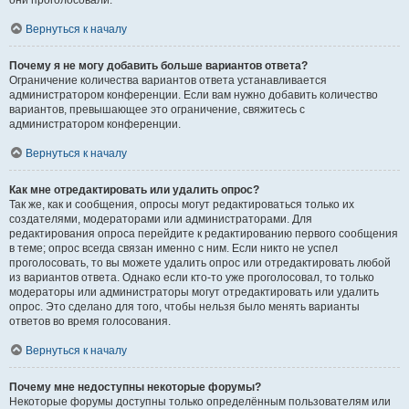
они проголосовали.
Вернуться к началу
Почему я не могу добавить больше вариантов ответа?
Ограничение количества вариантов ответа устанавливается
администратором конференции. Если вам нужно добавить количество
вариантов, превышающее это ограничение, свяжитесь с
администратором конференции.
Вернуться к началу
Как мне отредактировать или удалить опрос?
Так же, как и сообщения, опросы могут редактироваться только их
создателями, модераторами или администраторами. Для
редактирования опроса перейдите к редактированию первого сообщения
в теме; опрос всегда связан именно с ним. Если никто не успел
проголосовать, то вы можете удалить опрос или отредактировать любой
из вариантов ответа. Однако если кто-то уже проголосовал, то только
модераторы или администраторы могут отредактировать или удалить
опрос. Это сделано для того, чтобы нельзя было менять варианты
ответов во время голосования.
Вернуться к началу
Почему мне недоступны некоторые форумы?
Некоторые форумы доступны только определённым пользователям или