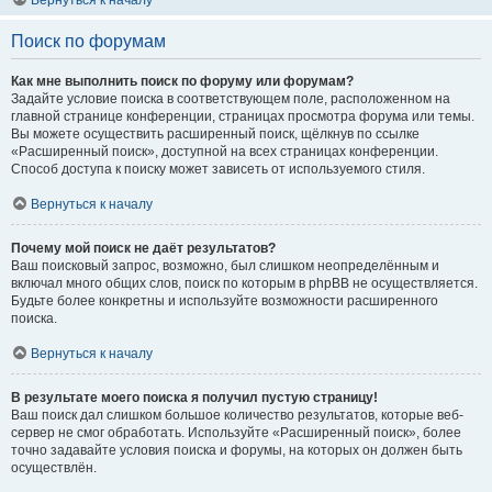
Вернуться к началу
Поиск по форумам
Как мне выполнить поиск по форуму или форумам?
Задайте условие поиска в соответствующем поле, расположенном на
главной странице конференции, страницах просмотра форума или темы.
Вы можете осуществить расширенный поиск, щёлкнув по ссылке
«Расширенный поиск», доступной на всех страницах конференции.
Способ доступа к поиску может зависеть от используемого стиля.
Вернуться к началу
Почему мой поиск не даёт результатов?
Ваш поисковый запрос, возможно, был слишком неопределённым и
включал много общих слов, поиск по которым в phpBB не осуществляется.
Будьте более конкретны и используйте возможности расширенного
поиска.
Вернуться к началу
В результате моего поиска я получил пустую страницу!
Ваш поиск дал слишком большое количество результатов, которые веб-
сервер не смог обработать. Используйте «Расширенный поиск», более
точно задавайте условия поиска и форумы, на которых он должен быть
осуществлён.