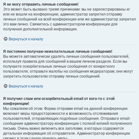
Я не могу отправить личные сообщения!
Это может быть вызвано тремя причинами: вы не зарегистрированы и/
или не вошли на конференцию, администратор запретил отправку
личных сообщений на всей конференции или же администратор запретил
это вам лично. Свяжитесь с администратором конференции для
получения дополнительной информации.
Вернуться к началу
Я постоянно получаю нежелательные личные сообщения!
Вы можете автоматически удалять личные сообщения пользователей,
используя правила для сообщений в вашем личном разделе. Если вы
получаете оскорбительные личные сообщения от конкретного
пользователя, отправьте жалобы на сообщения модераторам; они могут
запретить пользователю отправку личных сообщений.
Вернуться к началу
Я получил спам или оскорбительный email от кого-то с этой
конференции!
Мы сожалеем об этом. Форма отправки email на данной конференции
включает меры предосторожности и возможность отслеживания
пользователей, отправляющих подобные сообщения. Отправьте email-
сообщение администратору конференции с полной копией полученного
письма. Очень важно включить все заголовки, в которых содержится
детальная информация об отправителе. Администратор конференции
сможет в этом случае принять меры.