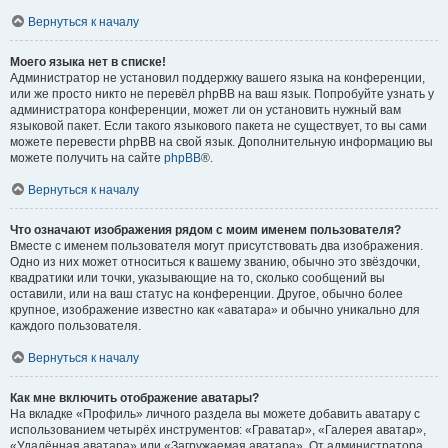
Вернуться к началу
Моего языка нет в списке!
Администратор не установил поддержку вашего языка на конференции,
или же просто никто не перевёл phpBB на ваш язык. Попробуйте узнать у
администратора конференции, может ли он установить нужный вам
языковой пакет. Если такого языкового пакета не существует, то вы сами
можете перевести phpBB на свой язык. Дополнительную информацию вы
можете получить на сайте
phpBB
®.
Вернуться к началу
Что означают изображения рядом с моим именем пользователя?
Вместе с именем пользователя могут присутствовать два изображения.
Одно из них может относиться к вашему званию, обычно это звёздочки,
квадратики или точки, указывающие на то, сколько сообщений вы
оставили, или на ваш статус на конференции. Другое, обычно более
крупное, изображение известно как «аватара» и обычно уникально для
каждого пользователя.
Вернуться к началу
Как мне включить отображение аватары?
На вкладке «Профиль» личного раздела вы можете добавить аватару с
использованием четырёх инструментов: «Граватар», «Галерея аватар»,
«Удалённая аватара» или «Загружаемая аватара». От администратора