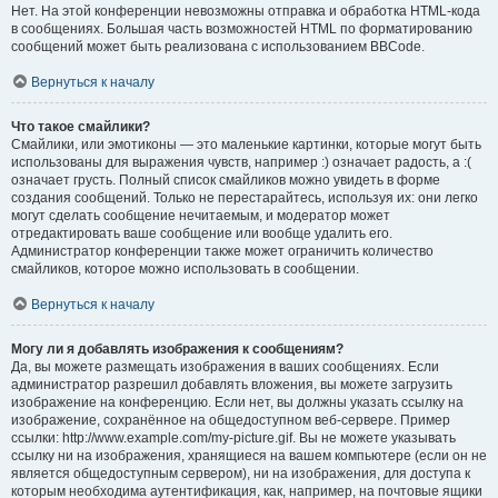
Нет. На этой конференции невозможны отправка и обработка HTML-кода
в сообщениях. Большая часть возможностей HTML по форматированию
сообщений может быть реализована с использованием BBCode.
Вернуться к началу
Что такое смайлики?
Смайлики, или эмотиконы — это маленькие картинки, которые могут быть
использованы для выражения чувств, например :) означает радость, а :(
означает грусть. Полный список смайликов можно увидеть в форме
создания сообщений. Только не перестарайтесь, используя их: они легко
могут сделать сообщение нечитаемым, и модератор может
отредактировать ваше сообщение или вообще удалить его.
Администратор конференции также может ограничить количество
смайликов, которое можно использовать в сообщении.
Вернуться к началу
Могу ли я добавлять изображения к сообщениям?
Да, вы можете размещать изображения в ваших сообщениях. Если
администратор разрешил добавлять вложения, вы можете загрузить
изображение на конференцию. Если нет, вы должны указать ссылку на
изображение, сохранённое на общедоступном веб-сервере. Пример
ссылки: http://www.example.com/my-picture.gif. Вы не можете указывать
ссылку ни на изображения, хранящиеся на вашем компьютере (если он не
является общедоступным сервером), ни на изображения, для доступа к
которым необходима аутентификация, как, например, на почтовые ящики