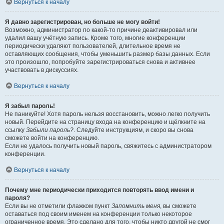
Вернуться к началу
Я давно зарегистрирован, но больше не могу войти!
Возможно, администратор по какой-то причине деактивировал или
удалил вашу учётную запись. Кроме того, многие конференции
периодически удаляют пользователей, длительное время не
оставляющих сообщения, чтобы уменьшить размер базы данных. Если
это произошло, попробуйте зарегистрироваться снова и активнее
участвовать в дискуссиях.
Вернуться к началу
Я забыл пароль!
Не паникуйте! Хотя пароль нельзя восстановить, можно легко получить
новый. Перейдите на страницу входа на конференцию и щёлкните на
ссылку
Забыли пароль?
. Следуйте инструкциям, и скоро вы снова
сможете войти на конференцию.
Если не удалось получить новый пароль, свяжитесь с администратором
конференции.
Вернуться к началу
Почему мне периодически приходится повторять ввод имени и
пароля?
Если вы не отметили флажком пункт
Запомнить меня
, вы сможете
оставаться под своим именем на конференции только некоторое
ограниченное время. Это сделано для того, чтобы никто другой не смог