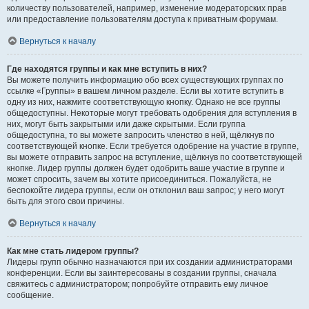
количеству пользователей, например, изменение модераторских прав
или предоставление пользователям доступа к приватным форумам.
Вернуться к началу
Где находятся группы и как мне вступить в них?
Вы можете получить информацию обо всех существующих группах по
ссылке «Группы» в вашем личном разделе. Если вы хотите вступить в
одну из них, нажмите соответствующую кнопку. Однако не все группы
общедоступны. Некоторые могут требовать одобрения для вступления в
них, могут быть закрытыми или даже скрытыми. Если группа
общедоступна, то вы можете запросить членство в ней, щёлкнув по
соответствующей кнопке. Если требуется одобрение на участие в группе,
вы можете отправить запрос на вступление, щёлкнув по соответствующей
кнопке. Лидер группы должен будет одобрить ваше участие в группе и
может спросить, зачем вы хотите присоединиться. Пожалуйста, не
беспокойте лидера группы, если он отклонил ваш запрос; у него могут
быть для этого свои причины.
Вернуться к началу
Как мне стать лидером группы?
Лидеры групп обычно назначаются при их создании администраторами
конференции. Если вы заинтересованы в создании группы, сначала
свяжитесь с администратором; попробуйте отправить ему личное
сообщение.