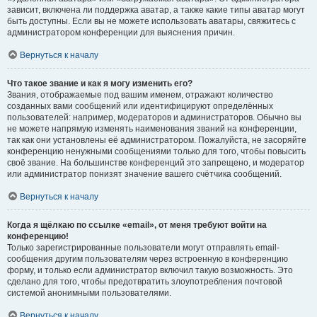
зависит, включена ли поддержка аватар, а также какие типы аватар могут
быть доступны. Если вы не можете использовать аватары, свяжитесь с
администратором конференции для выяснения причин.
Вернуться к началу
Что такое звание и как я могу изменить его?
Звания, отображаемые под вашим именем, отражают количество
созданных вами сообщений или идентифицируют определённых
пользователей: например, модераторов и администраторов. Обычно вы
не можете напрямую изменять наименования званий на конференции,
так как они установлены её администратором. Пожалуйста, не засоряйте
конференцию ненужными сообщениями только для того, чтобы повысить
своё звание. На большинстве конференций это запрещено, и модератор
или администратор понизят значение вашего счётчика сообщений.
Вернуться к началу
Когда я щёлкаю по ссылке «email», от меня требуют войти на
конференцию!
Только зарегистрированные пользователи могут отправлять email-
сообщения другим пользователям через встроенную в конференцию
форму, и только если администратор включил такую возможность. Это
сделано для того, чтобы предотвратить злоупотребления почтовой
системой анонимными пользователями.
Вернуться к началу