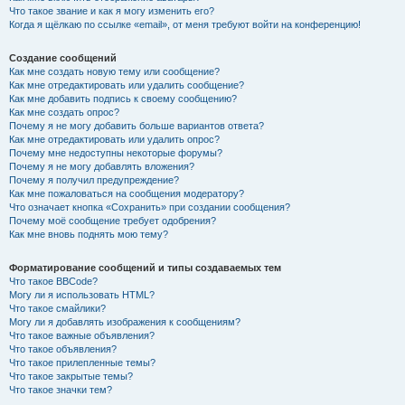
Что такое звание и как я могу изменить его?
Когда я щёлкаю по ссылке «email», от меня требуют войти на конференцию!
Создание сообщений
Как мне создать новую тему или сообщение?
Как мне отредактировать или удалить сообщение?
Как мне добавить подпись к своему сообщению?
Как мне создать опрос?
Почему я не могу добавить больше вариантов ответа?
Как мне отредактировать или удалить опрос?
Почему мне недоступны некоторые форумы?
Почему я не могу добавлять вложения?
Почему я получил предупреждение?
Как мне пожаловаться на сообщения модератору?
Что означает кнопка «Сохранить» при создании сообщения?
Почему моё сообщение требует одобрения?
Как мне вновь поднять мою тему?
Форматирование сообщений и типы создаваемых тем
Что такое BBCode?
Могу ли я использовать HTML?
Что такое смайлики?
Могу ли я добавлять изображения к сообщениям?
Что такое важные объявления?
Что такое объявления?
Что такое прилепленные темы?
Что такое закрытые темы?
Что такое значки тем?