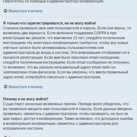
Обратитесь за помощью к администратору конференции.
Вернуться к началу
Я только что зарегистрировался, но не могу войти!
Сначала проверьте свои имя пользователя и пароль. Если они верны, то
возможны два варианта. Если включена поддержка COPPA и при
регистрации вы указали, что вам менее 13 лет, следуйте полученным
инструкциям. На некоторых конференциях требуется, чтобы все новые
учётные записи были активированы пользователями или
администратором до входа в систему. Эта информация отображается в
процессе регистрации. Если вам было прислано email-сообщение,
следуйте полученным инструкциям. Если email-сообщение не получено,
то возможно, что вы указали неправильный адрес email либо он
заблокирован спам-фильтром. Если вы уверены, что ввели правильный
адрес email, попробуйте связаться с администратором.
Вернуться к началу
Почему я не могу войти?
Существует несколько возможных причин. Прежде всего убедитесь, что
вы правильно вводите имя пользователя и пароль. Если данные введены
правильно, свяжитесь с администратором, чтобы проверить, не был ли
вам закрыт доступ к конференции. Также возможно, что допущена ошибка
в конфигурации конференции, свяжитесь с администратором для
исправления настроек.