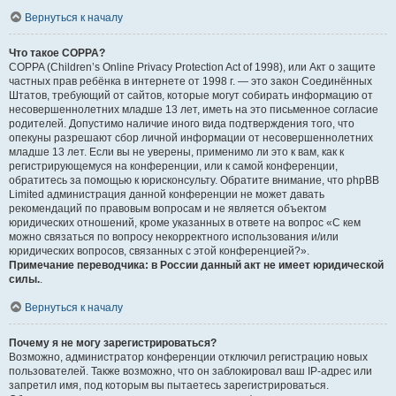
Вернуться к началу
Что такое COPPA?
COPPA (Children’s Online Privacy Protection Act of 1998), или Акт о защите
частных прав ребёнка в интернете от 1998 г. — это закон Соединённых
Штатов, требующий от сайтов, которые могут собирать информацию от
несовершеннолетних младше 13 лет, иметь на это письменное согласие
родителей. Допустимо наличие иного вида подтверждения того, что
опекуны разрешают сбор личной информации от несовершеннолетних
младше 13 лет. Если вы не уверены, применимо ли это к вам, как к
регистрирующемуся на конференции, или к самой конференции,
обратитесь за помощью к юрисконсульту. Обратите внимание, что phpBB
Limited администрация данной конференции не может давать
рекомендаций по правовым вопросам и не является объектом
юридических отношений, кроме указанных в ответе на вопрос «С кем
можно связаться по вопросу некорректного использования и/или
юридических вопросов, связанных с этой конференцией?».
Примечание переводчика: в России данный акт не имеет юридической
силы.
.
Вернуться к началу
Почему я не могу зарегистрироваться?
Возможно, администратор конференции отключил регистрацию новых
пользователей. Также возможно, что он заблокировал ваш IP-адрес или
запретил имя, под которым вы пытаетесь зарегистрироваться.