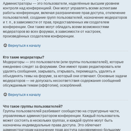
Администраторы — это пользователи, наделённые высшим уровнем
контроля над конференцией. Они могут управлять всеми аспектами
работы конференции, включая разграничение прав доступа, отключение
пользователей, создание групп пользователей, назначение модераторов
и т. п., в зависимости от прав, предоставленных им создателем
конференции. Они также могут обладать всеми возможностями
модераторов во всех форумах, в зависимости от настроек,
произведённых создателем конференции.
Вернуться к началу
Кто такие модераторы?
Модераторы — это пользователи (или группы пользователей), которые
ежедневно следят за форумами. Они имеют право редактировать или
удалять сообщения, закрывать, открывать, перемещать, удалять и
объединять темы на форуме, за который они отвечают. Основные задачи
модераторов — не допускать несоответствия содержания сообщений
обсуждаемым темам (оффтопик), оскорблений.
Вернуться к началу
Что такое группы пользователей?
Группы пользователей разбивают сообщество на структурные части,
управляемые администратором конференции. Каждый пользователь
может состоять в нескольких группах, и каждой группе могут быть
назначены индивидуальные права доступа. Это облегчает
администраторам назначение прав доступа одновременно большому