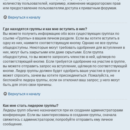
количеству пользователей, например, изменение модераторских прав
или предоставление пользователям доступа к приватным форумам.
Вернуться к началу
Где находятся группы и как мне вступить в них?
Вы можете получить информацию обо всех существующих группах по
ссылке «Группы» в вашем личном разделе. Если вы хотите вступить в
одну из них, нажмите соответствующую кнопку. Однако не все группы
общедоступны. Некоторые могут требовать одобрения для вступления в
них, могут быть закрытыми или даже скрытыми. Если группа
общедоступна, то вы можете запросить членство в ней, щёлкнув по
соответствующей кнопке. Если требуется одобрение на участие в группе,
вы можете отправить запрос на вступление, щёлкнув по соответствующей
кнопке. Лидер группы должен будет одобрить ваше участие в группе и
может спросить, зачем вы хотите присоединиться. Пожалуйста, не
беспокойте лидера группы, если он отклонил ваш запрос; у него могут
быть для этого свои причины.
Вернуться к началу
Как мне стать лидером группы?
Лидеры групп обычно назначаются при их создании администраторами
конференции. Если вы заинтересованы в создании группы, сначала
свяжитесь с администратором; попробуйте отправить ему личное
сообщение.