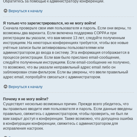
Обратитесь за помощью к администратору конференции.
Вернуться к началу
Я только что зарегистрировался, но не могу войти!
Сначала проверьте свои имя пользователя и пароль. Если они верны, то
возможны два варианта. Если включена поддержка COPPA и при
регистрации вы указали, что вам менее 13 лет, следуйте полученным
инструкциям. На некоторых конференциях требуется, чтобы все новые
учётные записи были активированы пользователями или
администратором до входа в систему. Эта информация отображается в
процессе регистрации. Если вам было прислано email-сообщение,
следуйте полученным инструкциям. Если email-сообщение не получено,
то возможно, что вы указали неправильный адрес email либо он
заблокирован спам-фильтром. Если вы уверены, что ввели правильный
адрес email, попробуйте связаться с администратором.
Вернуться к началу
Почему я не могу войти?
Существует несколько возможных причин. Прежде всего убедитесь, что
вы правильно вводите имя пользователя и пароль. Если данные введены
правильно, свяжитесь с администратором, чтобы проверить, не был ли
вам закрыт доступ к конференции. Также возможно, что допущена ошибка
в конфигурации конференции, свяжитесь с администратором для
исправления настроек.