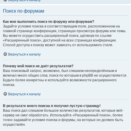
Вернуться к началу
Поиск по форумам
Как мне выполнить поиск по форуму или форумам?
Задайте условие поиска в соответствующем поле, расположенном на
главной странице конференции, страницах просмотра форума или темы.
Вы можете осуществить расширенный поиск, щёлкнув по ссылке
«Расширенный поиск», доступной на всех страницах конференции.
Способ доступа к поиску может зависеть от используемого стиля.
Вернуться к началу
Почему мой поиск не даёт результатов?
Ваш поисковый запрос, возможно, был слишком неопределённым и
включал много общих слов, поиск по которым в phpBB не осуществляется.
Будьте более конкретны и используйте возможности расширенного
поиска.
Вернуться к началу
В результате моего поиска я получил пустую страницу!
Ваш поиск дал слишком большое количество результатов, которые веб-
сервер не смог обработать. Используйте «Расширенный поиск», более
точно задавайте условия поиска и форумы, на которых он должен быть
осуществлён.