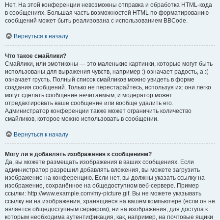
Нет. На этой конференции невозможны отправка и обработка HTML-кода
в сообщениях. Большая часть возможностей HTML по форматированию
сообщений может быть реализована с использованием BBCode.
Вернуться к началу
Что такое смайлики?
Смайлики, или эмотиконы — это маленькие картинки, которые могут быть
использованы для выражения чувств, например :) означает радость, а :(
означает грусть. Полный список смайликов можно увидеть в форме
создания сообщений. Только не перестарайтесь, используя их: они легко
могут сделать сообщение нечитаемым, и модератор может
отредактировать ваше сообщение или вообще удалить его.
Администратор конференции также может ограничить количество
смайликов, которое можно использовать в сообщении.
Вернуться к началу
Могу ли я добавлять изображения к сообщениям?
Да, вы можете размещать изображения в ваших сообщениях. Если
администратор разрешил добавлять вложения, вы можете загрузить
изображение на конференцию. Если нет, вы должны указать ссылку на
изображение, сохранённое на общедоступном веб-сервере. Пример
ссылки: http://www.example.com/my-picture.gif. Вы не можете указывать
ссылку ни на изображения, хранящиеся на вашем компьютере (если он не
является общедоступным сервером), ни на изображения, для доступа к
которым необходима аутентификация, как, например, на почтовые ящики