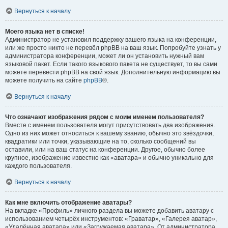
Вернуться к началу
Моего языка нет в списке!
Администратор не установил поддержку вашего языка на конференции,
или же просто никто не перевёл phpBB на ваш язык. Попробуйте узнать у
администратора конференции, может ли он установить нужный вам
языковой пакет. Если такого языкового пакета не существует, то вы сами
можете перевести phpBB на свой язык. Дополнительную информацию вы
можете получить на сайте
phpBB
®.
Вернуться к началу
Что означают изображения рядом с моим именем пользователя?
Вместе с именем пользователя могут присутствовать два изображения.
Одно из них может относиться к вашему званию, обычно это звёздочки,
квадратики или точки, указывающие на то, сколько сообщений вы
оставили, или на ваш статус на конференции. Другое, обычно более
крупное, изображение известно как «аватара» и обычно уникально для
каждого пользователя.
Вернуться к началу
Как мне включить отображение аватары?
На вкладке «Профиль» личного раздела вы можете добавить аватару с
использованием четырёх инструментов: «Граватар», «Галерея аватар»,
«Удалённая аватара» или «Загружаемая аватара». От администратора