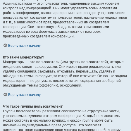
Администраторы — это пользователи, наделённые высшим уровнем
контроля над конференцией. Они могут управлять всеми аспектами
работы конференции, включая разграничение прав доступа, отключение
пользователей, создание групп пользователей, назначение модераторов
и т. п., в зависимости от прав, предоставленных им создателем
конференции. Они также могут обладать всеми возможностями
модераторов во всех форумах, в зависимости от настроек,
произведённых создателем конференции.
Вернуться к началу
Кто такие модераторы?
Модераторы — это пользователи (или группы пользователей), которые
ежедневно следят за форумами. Они имеют право редактировать или
удалять сообщения, закрывать, открывать, перемещать, удалять и
объединять темы на форуме, за который они отвечают. Основные задачи
модераторов — не допускать несоответствия содержания сообщений
обсуждаемым темам (оффтопик), оскорблений.
Вернуться к началу
Что такое группы пользователей?
Группы пользователей разбивают сообщество на структурные части,
управляемые администратором конференции. Каждый пользователь
может состоять в нескольких группах, и каждой группе могут быть
назначены индивидуальные права доступа. Это облегчает
администраторам назначение прав доступа одновременно большому