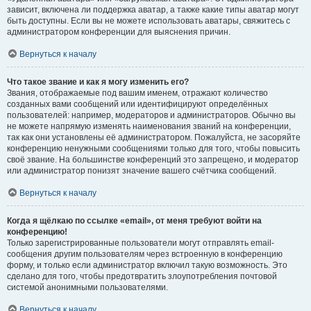
зависит, включена ли поддержка аватар, а также какие типы аватар могут
быть доступны. Если вы не можете использовать аватары, свяжитесь с
администратором конференции для выяснения причин.
Вернуться к началу
Что такое звание и как я могу изменить его?
Звания, отображаемые под вашим именем, отражают количество
созданных вами сообщений или идентифицируют определённых
пользователей: например, модераторов и администраторов. Обычно вы
не можете напрямую изменять наименования званий на конференции,
так как они установлены её администратором. Пожалуйста, не засоряйте
конференцию ненужными сообщениями только для того, чтобы повысить
своё звание. На большинстве конференций это запрещено, и модератор
или администратор понизят значение вашего счётчика сообщений.
Вернуться к началу
Когда я щёлкаю по ссылке «email», от меня требуют войти на
конференцию!
Только зарегистрированные пользователи могут отправлять email-
сообщения другим пользователям через встроенную в конференцию
форму, и только если администратор включил такую возможность. Это
сделано для того, чтобы предотвратить злоупотребления почтовой
системой анонимными пользователями.
Вернуться к началу