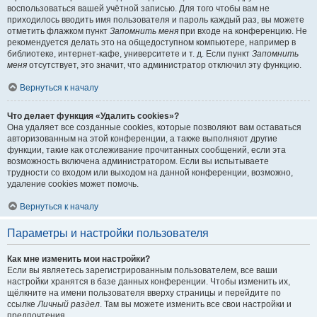
воспользоваться вашей учётной записью. Для того чтобы вам не
приходилось вводить имя пользователя и пароль каждый раз, вы можете
отметить флажком пункт
Запомнить меня
при входе на конференцию. Не
рекомендуется делать это на общедоступном компьютере, например в
библиотеке, интернет-кафе, университете и т. д. Если пункт
Запомнить
меня
отсутствует, это значит, что администратор отключил эту функцию.
Вернуться к началу
Что делает функция «Удалить cookies»?
Она удаляет все созданные cookies, которые позволяют вам оставаться
авторизованным на этой конференции, а также выполняют другие
функции, такие как отслеживание прочитанных сообщений, если эта
возможность включена администратором. Если вы испытываете
трудности со входом или выходом на данной конференции, возможно,
удаление cookies может помочь.
Вернуться к началу
Параметры и настройки пользователя
Как мне изменить мои настройки?
Если вы являетесь зарегистрированным пользователем, все ваши
настройки хранятся в базе данных конференции. Чтобы изменить их,
щёлкните на имени пользователя вверху страницы и перейдите по
ссылке
Личный раздел
. Там вы можете изменить все свои настройки и
предпочтения.