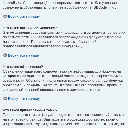
Hotmail или Yahoo, защищённые паролями сайты и т. п. Для указания
ссылок на изображения используйте в сообщениях тег BBCode [img].
Вернуться к началу
Что такое важные объявления?
Эти объявления содержат важную информацию, и вы должны прочесть их
по возможности. Они появляются вверху каждого из форумов и в вашем
личном разделе. Права на создание важных объявлений
предоставляются администратором конференции.
Вернуться к началу
Что такое объявления?
Объявления чаще всего содержат важную информацию для форума, на
котором вы находитесь в настоящий момент, и вы должны прочесть их по
возможности. Объявления появляются вверху каждой страницы форума,
в котором они созданы. Так же, как и с важными объявлениями, права на
создание объявлений предоставляются администратором.
Вернуться к началу
Что такое прилепленные темы?
Прилепленные темы в форуме находятся ниже всех объявлений и только
на его первой странице. Они чаще всего содержат достаточно важную
информацию, поэтому вы должны прочесть их по возможности. Так же, как