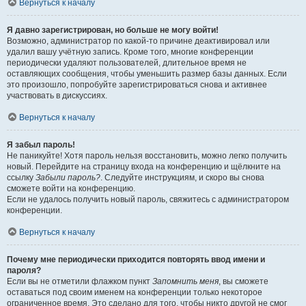
Вернуться к началу
Я давно зарегистрирован, но больше не могу войти!
Возможно, администратор по какой-то причине деактивировал или
удалил вашу учётную запись. Кроме того, многие конференции
периодически удаляют пользователей, длительное время не
оставляющих сообщения, чтобы уменьшить размер базы данных. Если
это произошло, попробуйте зарегистрироваться снова и активнее
участвовать в дискуссиях.
Вернуться к началу
Я забыл пароль!
Не паникуйте! Хотя пароль нельзя восстановить, можно легко получить
новый. Перейдите на страницу входа на конференцию и щёлкните на
ссылку
Забыли пароль?
. Следуйте инструкциям, и скоро вы снова
сможете войти на конференцию.
Если не удалось получить новый пароль, свяжитесь с администратором
конференции.
Вернуться к началу
Почему мне периодически приходится повторять ввод имени и
пароля?
Если вы не отметили флажком пункт
Запомнить меня
, вы сможете
оставаться под своим именем на конференции только некоторое
ограниченное время. Это сделано для того, чтобы никто другой не смог