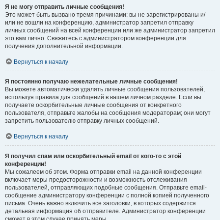
Я не могу отправить личные сообщения!
Это может быть вызвано тремя причинами: вы не зарегистрированы и/
или не вошли на конференцию, администратор запретил отправку
личных сообщений на всей конференции или же администратор запретил
это вам лично. Свяжитесь с администратором конференции для
получения дополнительной информации.
Вернуться к началу
Я постоянно получаю нежелательные личные сообщения!
Вы можете автоматически удалять личные сообщения пользователей,
используя правила для сообщений в вашем личном разделе. Если вы
получаете оскорбительные личные сообщения от конкретного
пользователя, отправьте жалобы на сообщения модераторам; они могут
запретить пользователю отправку личных сообщений.
Вернуться к началу
Я получил спам или оскорбительный email от кого-то с этой
конференции!
Мы сожалеем об этом. Форма отправки email на данной конференции
включает меры предосторожности и возможность отслеживания
пользователей, отправляющих подобные сообщения. Отправьте email-
сообщение администратору конференции с полной копией полученного
письма. Очень важно включить все заголовки, в которых содержится
детальная информация об отправителе. Администратор конференции
сможет в этом случае принять меры.