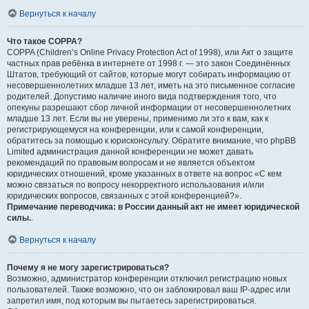
Вернуться к началу
Что такое COPPA?
COPPA (Children’s Online Privacy Protection Act of 1998), или Акт о защите
частных прав ребёнка в интернете от 1998 г. — это закон Соединённых
Штатов, требующий от сайтов, которые могут собирать информацию от
несовершеннолетних младше 13 лет, иметь на это письменное согласие
родителей. Допустимо наличие иного вида подтверждения того, что
опекуны разрешают сбор личной информации от несовершеннолетних
младше 13 лет. Если вы не уверены, применимо ли это к вам, как к
регистрирующемуся на конференции, или к самой конференции,
обратитесь за помощью к юрисконсульту. Обратите внимание, что phpBB
Limited администрация данной конференции не может давать
рекомендаций по правовым вопросам и не является объектом
юридических отношений, кроме указанных в ответе на вопрос «С кем
можно связаться по вопросу некорректного использования и/или
юридических вопросов, связанных с этой конференцией?».
Примечание переводчика: в России данный акт не имеет юридической
силы.
.
Вернуться к началу
Почему я не могу зарегистрироваться?
Возможно, администратор конференции отключил регистрацию новых
пользователей. Также возможно, что он заблокировал ваш IP-адрес или
запретил имя, под которым вы пытаетесь зарегистрироваться.