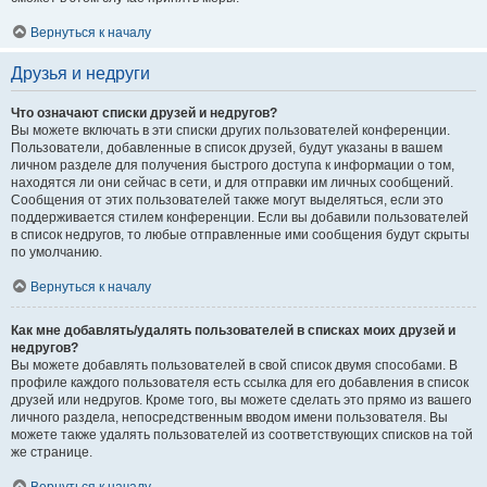
Вернуться к началу
Друзья и недруги
Что означают списки друзей и недругов?
Вы можете включать в эти списки других пользователей конференции.
Пользователи, добавленные в список друзей, будут указаны в вашем
личном разделе для получения быстрого доступа к информации о том,
находятся ли они сейчас в сети, и для отправки им личных сообщений.
Сообщения от этих пользователей также могут выделяться, если это
поддерживается стилем конференции. Если вы добавили пользователей
в список недругов, то любые отправленные ими сообщения будут скрыты
по умолчанию.
Вернуться к началу
Как мне добавлять/удалять пользователей в списках моих друзей и
недругов?
Вы можете добавлять пользователей в свой список двумя способами. В
профиле каждого пользователя есть ссылка для его добавления в список
друзей или недругов. Кроме того, вы можете сделать это прямо из вашего
личного раздела, непосредственным вводом имени пользователя. Вы
можете также удалять пользователей из соответствующих списков на той
же странице.