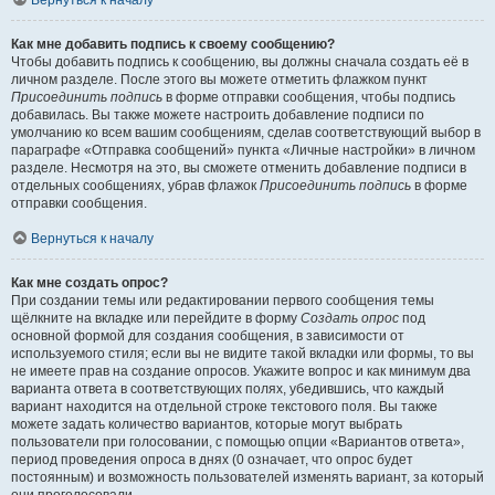
Вернуться к началу
Как мне добавить подпись к своему сообщению?
Чтобы добавить подпись к сообщению, вы должны сначала создать её в
личном разделе. После этого вы можете отметить флажком пункт
Присоединить подпись
в форме отправки сообщения, чтобы подпись
добавилась. Вы также можете настроить добавление подписи по
умолчанию ко всем вашим сообщениям, сделав соответствующий выбор в
параграфе «Отправка сообщений» пункта «Личные настройки» в личном
разделе. Несмотря на это, вы сможете отменить добавление подписи в
отдельных сообщениях, убрав флажок
Присоединить подпись
в форме
отправки сообщения.
Вернуться к началу
Как мне создать опрос?
При создании темы или редактировании первого сообщения темы
щёлкните на вкладке или перейдите в форму
Создать опрос
под
основной формой для создания сообщения, в зависимости от
используемого стиля; если вы не видите такой вкладки или формы, то вы
не имеете прав на создание опросов. Укажите вопрос и как минимум два
варианта ответа в соответствующих полях, убедившись, что каждый
вариант находится на отдельной строке текстового поля. Вы также
можете задать количество вариантов, которые могут выбрать
пользователи при голосовании, с помощью опции «Вариантов ответа»,
период проведения опроса в днях (0 означает, что опрос будет
постоянным) и возможность пользователей изменять вариант, за который