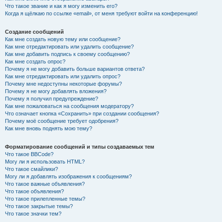
Что такое звание и как я могу изменить его?
Когда я щёлкаю по ссылке «email», от меня требуют войти на конференцию!
Создание сообщений
Как мне создать новую тему или сообщение?
Как мне отредактировать или удалить сообщение?
Как мне добавить подпись к своему сообщению?
Как мне создать опрос?
Почему я не могу добавить больше вариантов ответа?
Как мне отредактировать или удалить опрос?
Почему мне недоступны некоторые форумы?
Почему я не могу добавлять вложения?
Почему я получил предупреждение?
Как мне пожаловаться на сообщения модератору?
Что означает кнопка «Сохранить» при создании сообщения?
Почему моё сообщение требует одобрения?
Как мне вновь поднять мою тему?
Форматирование сообщений и типы создаваемых тем
Что такое BBCode?
Могу ли я использовать HTML?
Что такое смайлики?
Могу ли я добавлять изображения к сообщениям?
Что такое важные объявления?
Что такое объявления?
Что такое прилепленные темы?
Что такое закрытые темы?
Что такое значки тем?