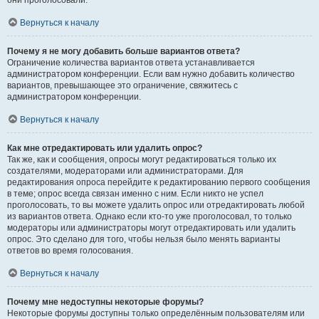
они проголосовали.
Вернуться к началу
Почему я не могу добавить больше вариантов ответа?
Ограничение количества вариантов ответа устанавливается
администратором конференции. Если вам нужно добавить количество
вариантов, превышающее это ограничение, свяжитесь с
администратором конференции.
Вернуться к началу
Как мне отредактировать или удалить опрос?
Так же, как и сообщения, опросы могут редактироваться только их
создателями, модераторами или администраторами. Для
редактирования опроса перейдите к редактированию первого сообщения
в теме; опрос всегда связан именно с ним. Если никто не успел
проголосовать, то вы можете удалить опрос или отредактировать любой
из вариантов ответа. Однако если кто-то уже проголосовал, то только
модераторы или администраторы могут отредактировать или удалить
опрос. Это сделано для того, чтобы нельзя было менять варианты
ответов во время голосования.
Вернуться к началу
Почему мне недоступны некоторые форумы?
Некоторые форумы доступны только определённым пользователям или