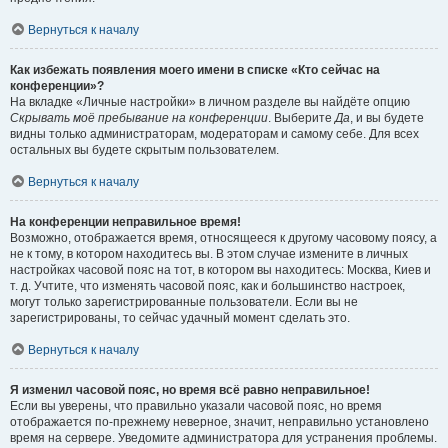
Вернуться к началу
Как избежать появления моего имени в списке «Кто сейчас на
конференции»?
На вкладке «Личные настройки» в личном разделе вы найдёте опцию
Скрывать моё пребывание на конференции
. Выберите
Да
, и вы будете
видны только администраторам, модераторам и самому себе. Для всех
остальных вы будете скрытым пользователем.
Вернуться к началу
На конференции неправильное время!
Возможно, отображается время, относящееся к другому часовому поясу, а
не к тому, в котором находитесь вы. В этом случае измените в личных
настройках часовой пояс на тот, в котором вы находитесь: Москва, Киев и
т. д. Учтите, что изменять часовой пояс, как и большинство настроек,
могут только зарегистрированные пользователи. Если вы не
зарегистрированы, то сейчас удачный момент сделать это.
Вернуться к началу
Я изменил часовой пояс, но время всё равно неправильное!
Если вы уверены, что правильно указали часовой пояс, но время
отображается по-прежнему неверное, значит, неправильно установлено
время на сервере. Уведомите администратора для устранения проблемы.