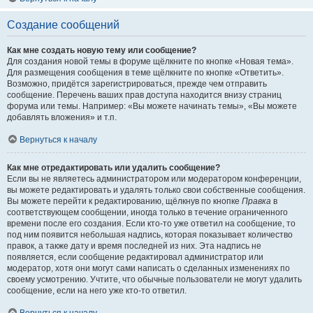
Создание сообщений
Как мне создать новую тему или сообщение?
Для создания новой темы в форуме щёлкните по кнопке «Новая тема».
Для размещения сообщения в теме щёлкните по кнопке «Ответить».
Возможно, придётся зарегистрироваться, прежде чем отправить
сообщение. Перечень ваших прав доступа находится внизу страниц
форума или темы. Например: «Вы можете начинать темы», «Вы можете
добавлять вложения» и т.п.
Вернуться к началу
Как мне отредактировать или удалить сообщение?
Если вы не являетесь администратором или модератором конференции,
вы можете редактировать и удалять только свои собственные сообщения.
Вы можете перейти к редактированию, щёлкнув по кнопке
Правка
в
соответствующем сообщении, иногда только в течение ограниченного
времени после его создания. Если кто-то уже ответил на сообщение, то
под ним появится небольшая надпись, которая показывает количество
правок, а также дату и время последней из них. Эта надпись не
появляется, если сообщение редактировал администратор или
модератор, хотя они могут сами написать о сделанных изменениях по
своему усмотрению. Учтите, что обычные пользователи не могут удалить
сообщение, если на него уже кто-то ответил.