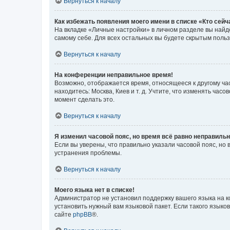
Вернуться к началу
Как избежать появления моего имени в списке «Кто сей
На вкладке «Личные настройки» в личном разделе вы най
самому себе. Для всех остальных вы будете скрытым поль
Вернуться к началу
На конференции неправильное время!
Возможно, отображается время, относящееся к другому часо
находитесь: Москва, Киев и т. д. Учтите, что изменять час
момент сделать это.
Вернуться к началу
Я изменил часовой пояс, но время всё равно неправильн
Если вы уверены, что правильно указали часовой пояс, н
устранения проблемы.
Вернуться к началу
Моего языка нет в списке!
Администратор не установил поддержку вашего языка на к
установить нужный вам языковой пакет. Если такого языко
сайте
phpBB
®.