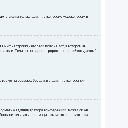
будете видны только администраторам, модераторам и
личных настройках часовой пояс на тот, в котором вы
ьзователи. Если вы не зарегистрированы, то сейчас удачный
но время на сервере. Уведомите администратора для
е узнать у администратора конференции, может ли он
к. Дополнительную информацию вы можете получить на