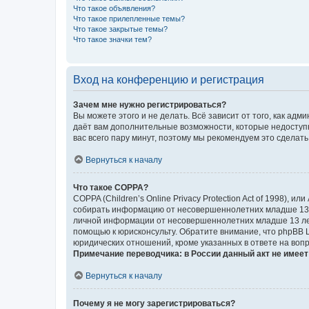
Что такое объявления?
Что такое прилепленные темы?
Что такое закрытые темы?
Что такое значки тем?
Вход на конференцию и регистрация
Зачем мне нужно регистрироваться?
Вы можете этого и не делать. Всё зависит от того, как а
даёт вам дополнительные возможности, которые недоступны
вас всего пару минут, поэтому мы рекомендуем это сделать
Вернуться к началу
Что такое COPPA?
COPPA (Children’s Online Privacy Protection Act of 1998),
собирать информацию от несовершеннолетних младше 13 ле
личной информации от несовершеннолетних младше 13 лет.
помощью к юрисконсульту. Обратите внимание, что phpBB 
юридических отношений, кроме указанных в ответе на вопр
Примечание переводчика: в России данный акт не имее
Вернуться к началу
Почему я не могу зарегистрироваться?