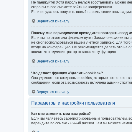
Не паникуйте! Хотя пароль нельзя восстановить, можно л
скоро вы снова сможете войти на конференцию.
Если не удалось получить новый пароль, свяжитесь с адм
Вернуться к началу
Почему мне периодически приходится повторять ввод и
Если вы не отметили флажком пункт
Запомнить меня
, вы 
не смог воспользоваться вашей учётной записью. Для того
входе на конференцию. Не рекомендуется делать это на об
значит, что администратор отключил эту функцию.
Вернуться к началу
Что делает функция «Удалить cookies»?
Она удаляет все созданные cookies, которые позволяют в
сообщений, если эта возможность включена администратор
Вернуться к началу
Параметры и настройки пользователя
Как мне изменить мои настройки?
Если вы являетесь зарегистрированным пользователем, вс
перейдите по ссылке
Личный раздел
. Там вы можете измен