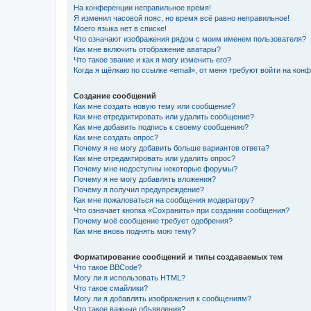
На конференции неправильное время!
Я изменил часовой пояс, но время всё равно неправильное!
Моего языка нет в списке!
Что означают изображения рядом с моим именем пользователя?
Как мне включить отображение аватары?
Что такое звание и как я могу изменить его?
Когда я щёлкаю по ссылке «email», от меня требуют войти на кон
Создание сообщений
Как мне создать новую тему или сообщение?
Как мне отредактировать или удалить сообщение?
Как мне добавить подпись к своему сообщению?
Как мне создать опрос?
Почему я не могу добавить больше вариантов ответа?
Как мне отредактировать или удалить опрос?
Почему мне недоступны некоторые форумы?
Почему я не могу добавлять вложения?
Почему я получил предупреждение?
Как мне пожаловаться на сообщения модератору?
Что означает кнопка «Сохранить» при создании сообщения?
Почему моё сообщение требует одобрения?
Как мне вновь поднять мою тему?
Форматирование сообщений и типы создаваемых тем
Что такое BBCode?
Могу ли я использовать HTML?
Что такое смайлики?
Могу ли я добавлять изображения к сообщениям?
Что такое важные объявления?