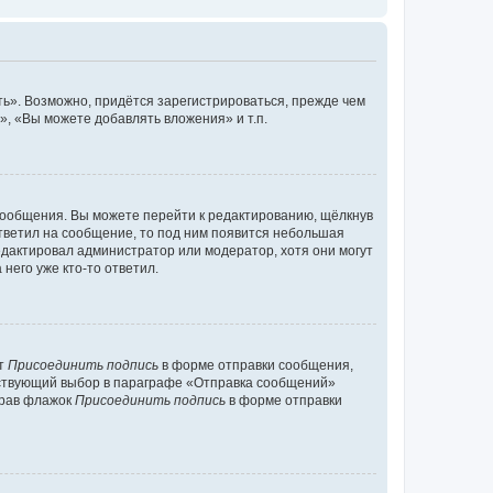
ь». Возможно, придётся зарегистрироваться, прежде чем
, «Вы можете добавлять вложения» и т.п.
сообщения. Вы можете перейти к редактированию, щёлкнув
ответил на сообщение, то под ним появится небольшая
редактировал администратор или модератор, хотя они могут
него уже кто-то ответил.
кт
Присоединить подпись
в форме отправки сообщения,
тствующий выбор в параграфе «Отправка сообщений»
брав флажок
Присоединить подпись
в форме отправки