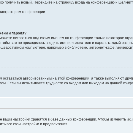
егко получить новый. Перейдите на страницу входа на конференцию и щёлкни
инистратором конференции.
мени и пароля?
сможете оставаться под своим именем на конференции только некоторое огран
 чтобы вам не приходилось вводить имя пользователя и пароль каждый раз, 
щедоступном компьютере, например в библиотеке, интернет-кафе, университе
ам оставаться авторизованным на этой конференции, а также выполняют друг
ом. Если вы испытываете трудности со входом или выходом на данной конфе
е ваши настройки хранятся в базе данных конференции. Чтобы изменить их,
ить все свои настройки и предпочтения.