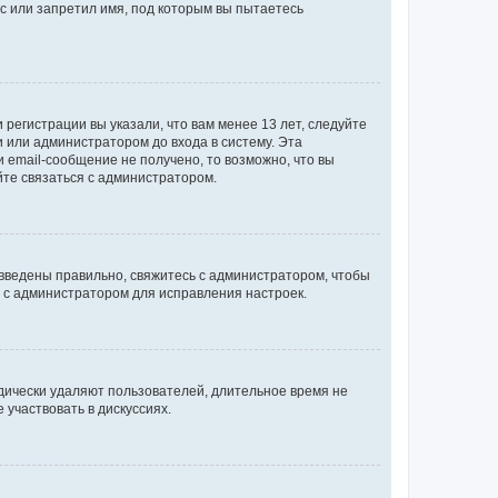
с или запретил имя, под которым вы пытаетесь
регистрации вы указали, что вам менее 13 лет, следуйте
 или администратором до входа в систему. Эта
 email-сообщение не получено, то возможно, что вы
йте связаться с администратором.
 введены правильно, свяжитесь с администратором, чтобы
ь с администратором для исправления настроек.
дически удаляют пользователей, длительное время не
участвовать в дискуссиях.