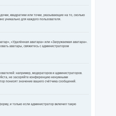
очки, квадратики или точки, указывающие на то, сколько
чно уникально для каждого пользователя.
ватар», «Удалённая аватара» или «Загружаемая аватара».
ьзовать аватары, свяжитесь с администратором
ователей: например, модераторов и администраторов.
уйста, не засоряйте конференцию ненужными
тор понизят значение вашего счётчика сообщений.
орму, и только если администратор включил такую