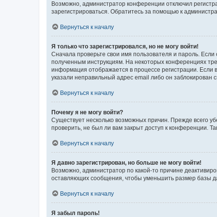
Возможно, администратор конференции отключил регистрац
зарегистрироваться. Обратитесь за помощью к администр
Вернуться к началу
Я только что зарегистрировался, но не могу войти!
Сначала проверьте свои имя пользователя и пароль. Если 
полученным инструкциям. На некоторых конференциях треб
информация отображается в процессе регистрации. Если в
указали неправильный адрес email либо он заблокирован с
Вернуться к началу
Почему я не могу войти?
Существует несколько возможных причин. Прежде всего уб
проверить, не был ли вам закрыт доступ к конференции. 
Вернуться к началу
Я давно зарегистрирован, но больше не могу войти!
Возможно, администратор по какой-то причине деактивиро
оставляющих сообщения, чтобы уменьшить размер базы дан
Вернуться к началу
Я забыл пароль!