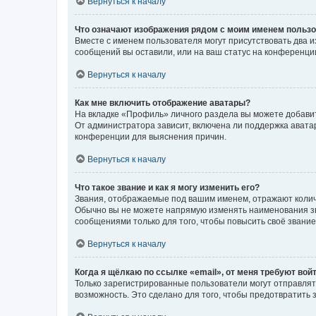
Вернуться к началу
Что означают изображения рядом с моим именем польз
Вместе с именем пользователя могут присутствовать два и
сообщений вы оставили, или на ваш статус на конференции
Вернуться к началу
Как мне включить отображение аватары?
На вкладке «Профиль» личного раздела вы можете добавит
От администратора зависит, включена ли поддержка аватар
конференции для выяснения причин.
Вернуться к началу
Что такое звание и как я могу изменить его?
Звания, отображаемые под вашим именем, отражают коли
Обычно вы не можете напрямую изменять наименования зв
сообщениями только для того, чтобы повысить своё звани
Вернуться к началу
Когда я щёлкаю по ссылке «email», от меня требуют вой
Только зарегистрированные пользователи могут отправлят
возможность. Это сделано для того, чтобы предотвратит