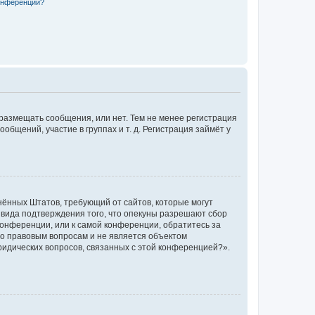
конференции?
 размещать сообщения, или нет. Тем не менее регистрация
щений, участие в группах и т. д. Регистрация займёт у
единённых Штатов, требующий от сайтов, которые могут
 вида подтверждения того, что опекуны разрешают сбор
конференции, или к самой конференции, обратитесь за
по правовым вопросам и не является объектом
ридических вопросов, связанных с этой конференцией?».