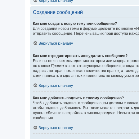
Вернуться к началу
Создание сообщений
Как мне создать новую тему или сообщение?
Для создания новой темы в форуме щёлкните по кнопке «Н
отправить сообщение. Перечень ваших прав доступа наход
Вернуться к началу
Как мне отредактировать или удалить сообщение?
Если вы не являетесь администратором или модератором 
по кнопке
Правка
в соответствующем сообщении, иногда тол
надпись, которая показывает количество правок, а также 
сами написать о сделанных изменениях по своему усмотрен
Вернуться к началу
Как мне добавить подпись к своему сообщению?
Чтобы добавить подпись к сообщению, вы должны сначала 
чтобы подпись добавилась. Вы также можете настроить д
пункта «Личные настройки» в личном разделе. Несмотря н
сообщения.
Вернуться к началу