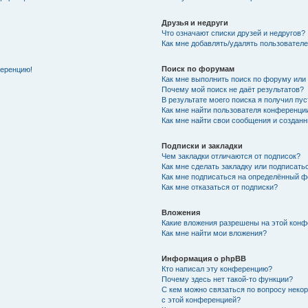
Друзья и недруги
Что означают списки друзей и недругов?
Как мне добавлять/удалять пользователе
Поиск по форумам
ференцию!
Как мне выполнить поиск по форуму ил
Почему мой поиск не даёт результатов?
В результате моего поиска я получил пу
Как мне найти пользователя конференци
Как мне найти свои сообщения и создан
Подписки и закладки
Чем закладки отличаются от подписок?
Как мне сделать закладку или подписат
Как мне подписаться на определённый 
Как мне отказаться от подписки?
Вложения
Какие вложения разрешены на этой кон
Как мне найти мои вложения?
Информация о phpBB
Кто написал эту конференцию?
Почему здесь нет такой-то функции?
С кем можно связаться по вопросу неко
с этой конференцией?