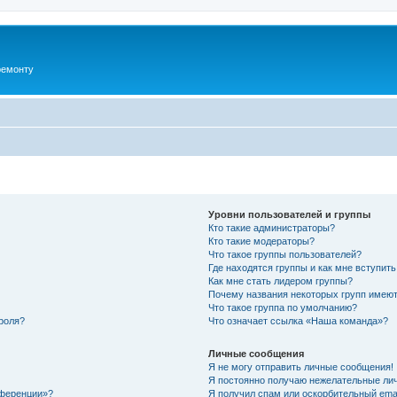
ремонту
Уровни пользователей и группы
Кто такие администраторы?
Кто такие модераторы?
Что такое группы пользователей?
Где находятся группы и как мне вступить
Как мне стать лидером группы?
Почему названия некоторых групп имеют
Что такое группа по умолчанию?
роля?
Что означает ссылка «Наша команда»?
Личные сообщения
Я не могу отправить личные сообщения!
Я постоянно получаю нежелательные ли
нференции»?
Я получил спам или оскорбительный email