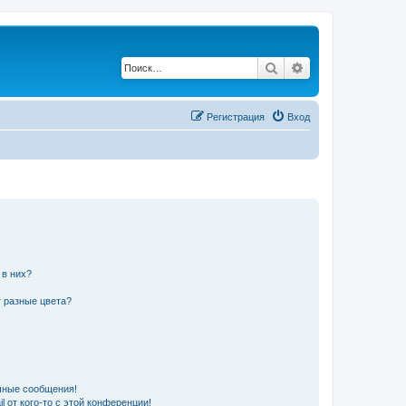
Поиск
Расширенный по
Регистрация
Вход
 в них?
 разные цвета?
чные сообщения!
 от кого-то с этой конференции!