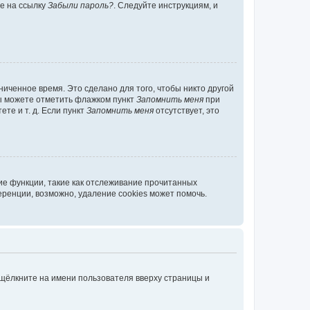
те на ссылку
Забыли пароль?
. Следуйте инструкциям, и
иченное время. Это сделано для того, чтобы никто другой
вы можете отметить флажком пункт
Запомнить меня
при
те и т. д. Если пункт
Запомнить меня
отсутствует, это
ие функции, такие как отслеживание прочитанных
ренции, возможно, удаление cookies может помочь.
 щёлкните на имени пользователя вверху страницы и