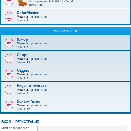
О программе RASA ColorMaster.
Темы:
10
ColorMaster
Модератор:
технолог
Темы:
1
Все обо всём
Юмор
Модератор:
технолог
Темы:
3
Спорт
Модератор:
технолог
Темы:
12
Отдых
Модератор:
технолог
Темы:
3
Наука и техника
Модератор:
технолог
Темы:
4
Всяко-Разно
Модератор:
технолог
Темы:
36
ВХОД
•
РЕГИСТРАЦИЯ
Имя пользователя: