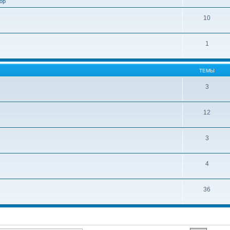
ор
10
1
ТЕМЫ
3
12
3
4
36