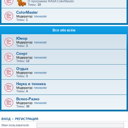
О программе RASA ColorMaster.
Темы:
10
ColorMaster
Модератор:
технолог
Темы:
1
Все обо всём
Юмор
Модератор:
технолог
Темы:
3
Спорт
Модератор:
технолог
Темы:
12
Отдых
Модератор:
технолог
Темы:
3
Наука и техника
Модератор:
технолог
Темы:
4
Всяко-Разно
Модератор:
технолог
Темы:
36
ВХОД
•
РЕГИСТРАЦИЯ
Имя пользователя: