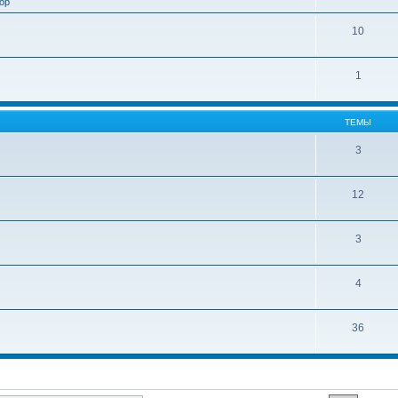
ор
10
1
ТЕМЫ
3
12
3
4
36