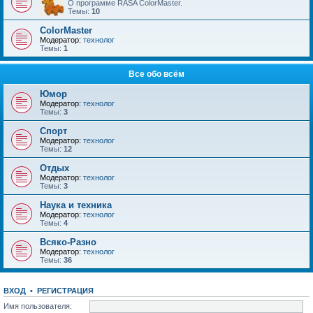
О программе RASA ColorMaster.
Темы:
10
ColorMaster
Модератор:
технолог
Темы:
1
Все обо всём
Юмор
Модератор:
технолог
Темы:
3
Спорт
Модератор:
технолог
Темы:
12
Отдых
Модератор:
технолог
Темы:
3
Наука и техника
Модератор:
технолог
Темы:
4
Всяко-Разно
Модератор:
технолог
Темы:
36
ВХОД
•
РЕГИСТРАЦИЯ
Имя пользователя: