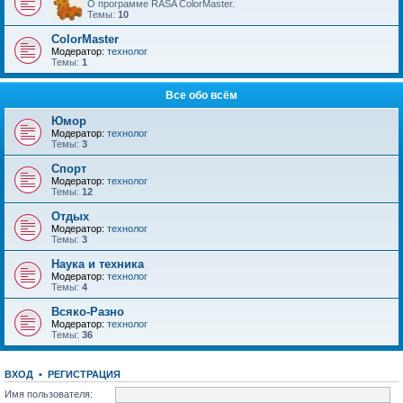
О программе RASA ColorMaster.
Темы:
10
ColorMaster
Модератор:
технолог
Темы:
1
Все обо всём
Юмор
Модератор:
технолог
Темы:
3
Спорт
Модератор:
технолог
Темы:
12
Отдых
Модератор:
технолог
Темы:
3
Наука и техника
Модератор:
технолог
Темы:
4
Всяко-Разно
Модератор:
технолог
Темы:
36
ВХОД
•
РЕГИСТРАЦИЯ
Имя пользователя: