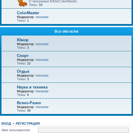
О программе RASA ColorMaster.
Темы:
10
ColorMaster
Модератор:
технолог
Темы:
1
Все обо всём
Юмор
Модератор:
технолог
Темы:
3
Спорт
Модератор:
технолог
Темы:
12
Отдых
Модератор:
технолог
Темы:
3
Наука и техника
Модератор:
технолог
Темы:
4
Всяко-Разно
Модератор:
технолог
Темы:
36
ВХОД
•
РЕГИСТРАЦИЯ
Имя пользователя: