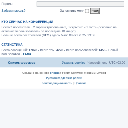
Пароль:
Забыли пароль?
Запомнить меня
КТО СЕЙЧАС НА КОНФЕРЕНЦИИ
Всего
3
посетителя :: 2 зарегистрированных, 0 скрытых и 1 гость (основано на
активности пользователей за последние 10 минут)
Больше всего посетителей (
8171
) здесь было 09 окт 2025, 23:06
СТАТИСТИКА
Всего сообщений:
17078
• Всего тем:
4228
• Всего пользователей:
1455
• Новый
пользователь:
ГАЛя
Список форумов
Удалить cookies
Часовой пояс:
UTC+03:00
Создано на основе
phpBB
® Forum Software © phpBB Limited
Русская поддержка phpBB
Конфиденциальность
|
Правила