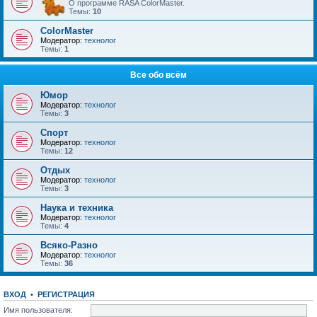
О программе RASA ColorMaster.
Темы:
10
ColorMaster
Модератор:
технолог
Темы:
1
Все обо всём
Юмор
Модератор:
технолог
Темы:
3
Спорт
Модератор:
технолог
Темы:
12
Отдых
Модератор:
технолог
Темы:
3
Наука и техника
Модератор:
технолог
Темы:
4
Всяко-Разно
Модератор:
технолог
Темы:
36
ВХОД
•
РЕГИСТРАЦИЯ
Имя пользователя: