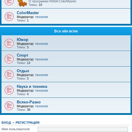
О программе RASA ColorMaster.
Темы:
10
ColorMaster
Модератор:
технолог
Темы:
1
Все обо всём
Юмор
Модератор:
технолог
Темы:
3
Спорт
Модератор:
технолог
Темы:
12
Отдых
Модератор:
технолог
Темы:
3
Наука и техника
Модератор:
технолог
Темы:
4
Всяко-Разно
Модератор:
технолог
Темы:
36
ВХОД
•
РЕГИСТРАЦИЯ
Имя пользователя: