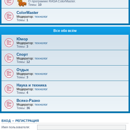
О программе RASA ColorMaster.
Темы:
10
ColorMaster
Модератор:
технолог
Темы:
1
Все обо всём
Юмор
Модератор:
технолог
Темы:
3
Спорт
Модератор:
технолог
Темы:
12
Отдых
Модератор:
технолог
Темы:
3
Наука и техника
Модератор:
технолог
Темы:
4
Всяко-Разно
Модератор:
технолог
Темы:
36
ВХОД
•
РЕГИСТРАЦИЯ
Имя пользователя: