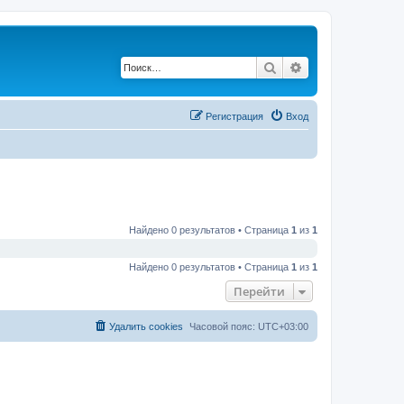
Поиск
Расширенный по
Регистрация
Вход
Найдено 0 результатов • Страница
1
из
1
Найдено 0 результатов • Страница
1
из
1
Перейти
Удалить cookies
Часовой пояс:
UTC+03:00