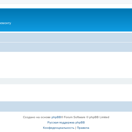
ремонту
Создано на основе
phpBB
® Forum Software © phpBB Limited
Русская поддержка phpBB
Конфиденциальность
|
Правила