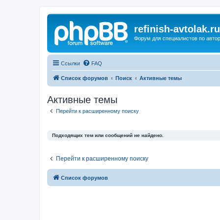
refinish-avtolak.ru
Форум для специалистов по авто
Ссылки
FAQ
Список форумов
Поиск
Активные темы
Активные темы
Перейти к расширенному поиску
Подходящих тем или сообщений не найдено.
Перейти к расширенному поиску
Список форумов