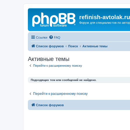
refinish-avtolak.ru
Форум для специалистов по авто
Ссылки
FAQ
Список форумов
Поиск
Активные темы
Активные темы
Перейти к расширенному поиску
Подходящих тем или сообщений не найдено.
Перейти к расширенному поиску
Список форумов