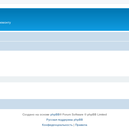
ремонту
Создано на основе
phpBB
® Forum Software © phpBB Limited
Русская поддержка phpBB
Конфиденциальность
|
Правила