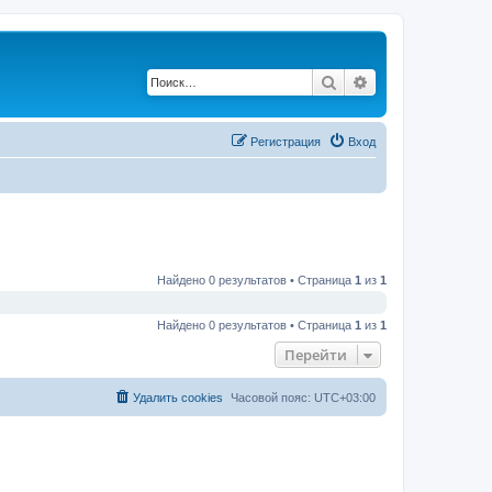
Поиск
Расширенный по
Регистрация
Вход
Найдено 0 результатов • Страница
1
из
1
Найдено 0 результатов • Страница
1
из
1
Перейти
Удалить cookies
Часовой пояс:
UTC+03:00