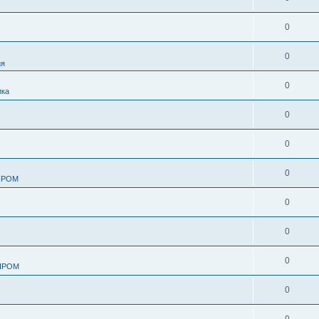
0
0
ия
0
ика
0
0
0
ПРОМ
0
0
0
ПРОМ
0