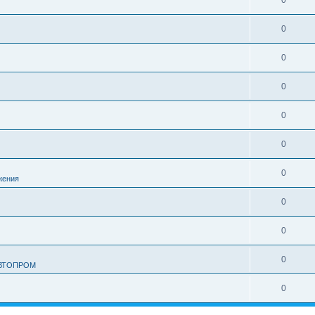
0
0
0
0
0
0
0
жения
0
0
0
АВТОПРОМ
0