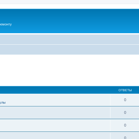
ремонту
ОТВЕТЫ
0
улы
0
0
0