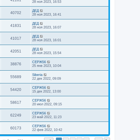
41161
28 ноя 2023, 16:53
ДЕД
40702
28 ноя 2023, 16:41
ДЕД
41831
28 ноя 2023, 16:07
ДЕД
41017
28 ноя 2023, 16:01
ДЕД
42051
28 ноя 2023, 15:54
СЕРЖ56
38876
25 янв 2023, 10:04
Siberia
55689
22 дек 2022, 09:09
СЕРЖ56
54420
15 дек 2022, 13:00
СЕРЖ56
58617
20 июл 2022, 09:15
СЕРЖ56
62249
23 май 2022, 11:23
СЕРЖ56
60173
22 фев 2022, 10:42