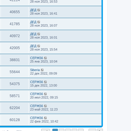
41114
28 ноя 2023, 16:53
ДЕД
40655
28 ноя 2023, 16:41
ДЕД
41785
28 ноя 2023, 16:07
ДЕД
40972
28 ноя 2023, 16:01
ДЕД
42005
28 ноя 2023, 15:54
СЕРЖ56
38831
25 янв 2023, 10:04
Siberia
55644
22 дек 2022, 09:09
СЕРЖ56
54375
15 дек 2022, 13:00
СЕРЖ56
58571
20 июл 2022, 09:15
СЕРЖ56
62204
23 май 2022, 11:23
СЕРЖ56
60128
22 фев 2022, 10:42