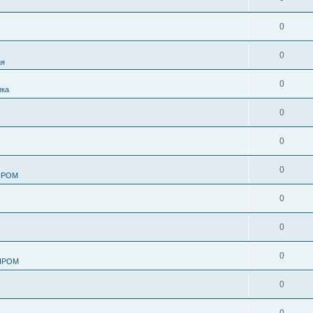
0
0
ия
0
ика
0
0
0
ПРОМ
0
0
0
ПРОМ
0