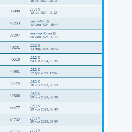
15 окт 2024, 16:02
ДЕД
35890
12 авг 2024, 11:12
yustas555
47253
12 июл 2024, 15:46
новичок Юлия
37207
05 июл 2024, 11:32
ДЕД
40231
13 мар 2024, 15:54
ДЕД
40518
04 янв 2024, 13:35
ДЕД
44661
22 дек 2023, 12:07
ДЕД
41474
30 ноя 2023, 08:53
ДЕД
42800
29 ноя 2023, 09:38
ДЕД
44477
29 ноя 2023, 08:43
ДЕД
41732
29 ноя 2023, 07:50
ДЕД