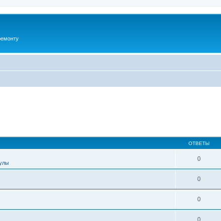
ремонту
ОТВЕТЫ
0
улы
0
0
0