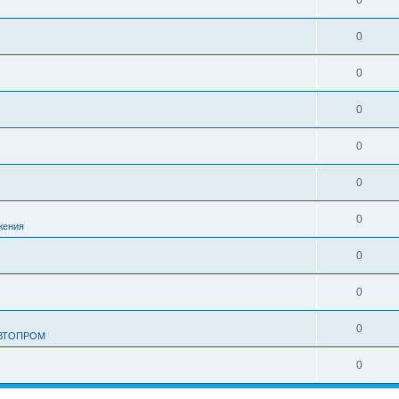
0
0
0
0
0
0
0
жения
0
0
0
АВТОПРОМ
0