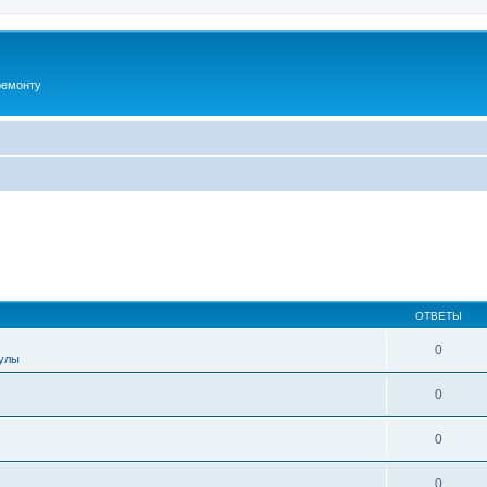
ремонту
ОТВЕТЫ
0
улы
0
0
0