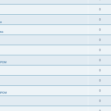
0
0
ия
0
ика
0
0
0
ПРОМ
0
0
0
ПРОМ
0