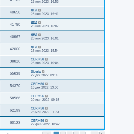
41109
28 ноя 2023, 16:53
ДЕД
40650
28 ноя 2023, 16:41
ДЕД
41780
28 ноя 2023, 16:07
ДЕД
40967
28 ноя 2023, 16:01
ДЕД
42000
28 ноя 2023, 15:54
СЕРЖ56
38826
25 янв 2023, 10:04
Siberia
55639
22 дек 2022, 09:09
СЕРЖ56
54370
15 дек 2022, 13:00
СЕРЖ56
58566
20 июл 2022, 09:15
СЕРЖ56
62199
23 май 2022, 11:23
СЕРЖ56
60123
22 фев 2022, 10:42