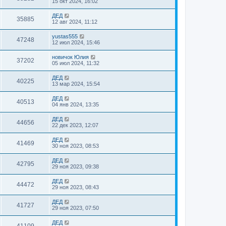
15 окт 2024, 16:02
ДЕД
35885
12 авг 2024, 11:12
yustas555
47248
12 июл 2024, 15:46
новичок Юлия
37202
05 июл 2024, 11:32
ДЕД
40225
13 мар 2024, 15:54
ДЕД
40513
04 янв 2024, 13:35
ДЕД
44656
22 дек 2023, 12:07
ДЕД
41469
30 ноя 2023, 08:53
ДЕД
42795
29 ноя 2023, 09:38
ДЕД
44472
29 ноя 2023, 08:43
ДЕД
41727
29 ноя 2023, 07:50
ДЕД