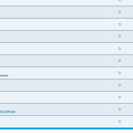
0
0
0
0
0
0
0
жения
0
0
0
АВТОПРОМ
0