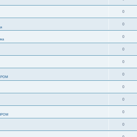
0
0
ия
0
ика
0
0
0
ПРОМ
0
0
0
ПРОМ
0