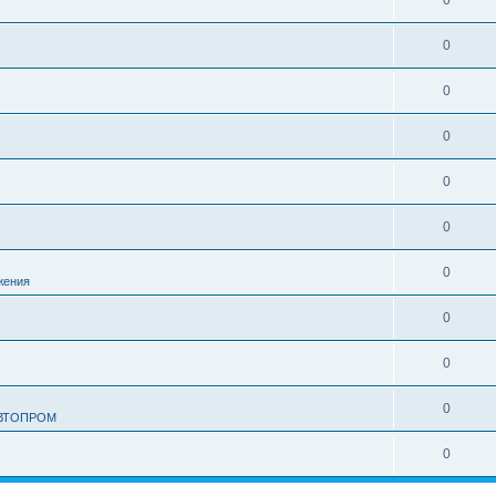
0
0
0
0
0
0
0
жения
0
0
0
АВТОПРОМ
0