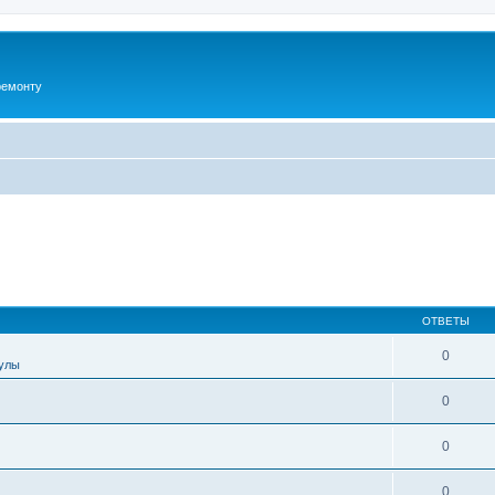
ремонту
ОТВЕТЫ
0
улы
0
0
0