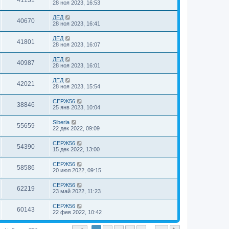
41131
28 ноя 2023, 16:53
ДЕД
40670
28 ноя 2023, 16:41
ДЕД
41801
28 ноя 2023, 16:07
ДЕД
40987
28 ноя 2023, 16:01
ДЕД
42021
28 ноя 2023, 15:54
СЕРЖ56
38846
25 янв 2023, 10:04
Siberia
55659
22 дек 2022, 09:09
СЕРЖ56
54390
15 дек 2022, 13:00
СЕРЖ56
58586
20 июл 2022, 09:15
СЕРЖ56
62219
23 май 2022, 11:23
СЕРЖ56
60143
22 фев 2022, 10:42