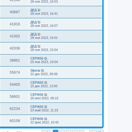
41146
28 ноя 2023, 16:53
ДЕД
40687
28 ноя 2023, 16:41
ДЕД
41816
28 ноя 2023, 16:07
ДЕД
41002
28 ноя 2023, 16:01
ДЕД
42036
28 ноя 2023, 15:54
СЕРЖ56
38861
25 янв 2023, 10:04
Siberia
55674
22 дек 2022, 09:09
СЕРЖ56
54405
15 дек 2022, 13:00
СЕРЖ56
58601
20 июл 2022, 09:15
СЕРЖ56
62234
23 май 2022, 11:23
СЕРЖ56
60158
22 фев 2022, 10:42