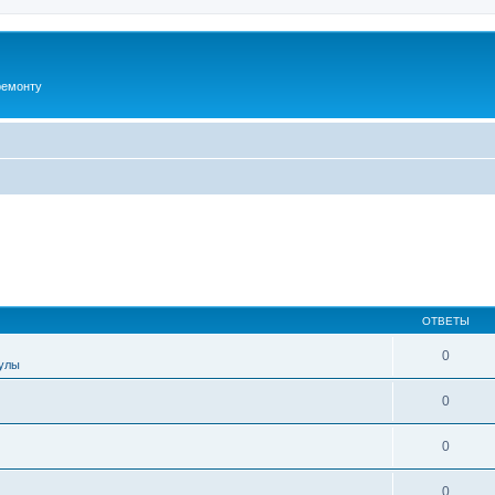
ремонту
ОТВЕТЫ
0
улы
0
0
0