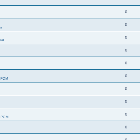
0
0
ия
0
ика
0
0
0
ПРОМ
0
0
0
ПРОМ
0