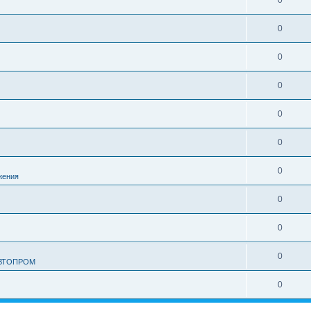
0
0
0
0
0
0
0
жения
0
0
0
АВТОПРОМ
0