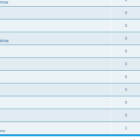
0
ПРОМ
0
0
0
ПРОМ
0
0
0
0
0
0
1
осы