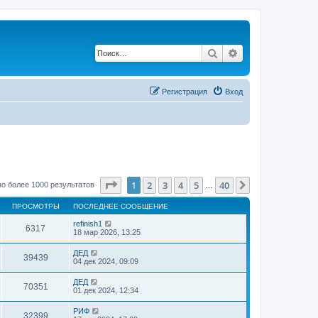
Поиск
Расширенный по
Регистрация
Вход
Страница
1
из
40
1
2
3
4
5
40
След.
о более 1000 результатов
…
ПРОСМОТРЫ
ПОСЛЕДНЕЕ СООБЩЕНИЕ
refinish1
6317
18 мар 2026, 13:25
ДЕД
39439
04 дек 2024, 09:09
ДЕД
70351
01 дек 2024, 12:34
РИФ
32399