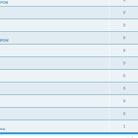
0
ПРОМ
0
0
0
ПРОМ
0
0
0
0
0
0
1
осы