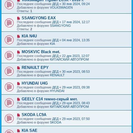
е
с
о
Последнее сообщение
ДЕД
«
30 янв 2024, 09:24
н
о
в
Добавлено в форуме
VOLKSWAGEN
и
о
о
Ответы:
1
е
б
е
щ
с
Н
SSANGYONG EAX
е
о
о
Последнее сообщение
ДЕД
«
17 янв 2024, 12:17
н
о
в
Добавлено в форуме
SSANGYONG
и
б
о
Ответы:
2
е
щ
е
е
с
Н
KIA N4U
н
о
о
Последнее сообщение
ДЕД
«
04 янв 2024, 13:35
и
о
в
Добавлено в форуме
KIA
е
б
о
щ
е
Н
MOSKVIC Black met.
е
с
о
Последнее сообщение
ДЕД
«
22 дек 2023, 12:07
н
о
в
Добавлено в форуме
КИТАЙСКИЙ АВТОПРОМ
и
о
о
е
б
е
Н
RENAULT EPY
щ
с
о
е
Последнее сообщение
ДЕД
«
30 ноя 2023, 08:53
о
в
н
Добавлено в форуме
RENAULT
о
о
и
б
е
е
Н
HYUNDAI U4G
щ
с
о
е
Последнее сообщение
ДЕД
«
29 ноя 2023, 09:38
о
в
н
Добавлено в форуме
HYUNDAI
о
о
и
б
е
е
Н
GEELY C14 темно-серый мет.
щ
с
о
е
Последнее сообщение
ДЕД
«
29 ноя 2023, 08:43
о
в
н
Добавлено в форуме
КИТАЙСКИЙ АВТОПРОМ
о
о
и
б
е
е
Н
SKODA LC9A
щ
с
о
е
Последнее сообщение
ДЕД
«
29 ноя 2023, 07:50
о
в
н
Добавлено в форуме
SKODA
о
о
и
б
е
е
Н
KIA SAE
щ
с