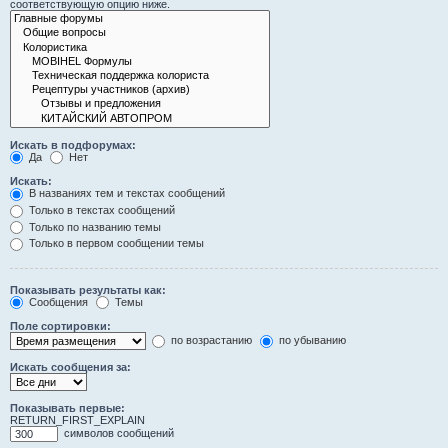
соответствующую опцию ниже.
Искать в подфорумах:
Да
Нет
Искать:
В названиях тем и текстах сообщений
Только в текстах сообщений
Только по названию темы
Только в первом сообщении темы
Показывать результаты как:
Сообщения
Темы
Поле сортировки:
по возрастанию
по убыванию
Искать сообщения за:
Показывать первые:
RETURN_FIRST_EXPLAIN
символов сообщений