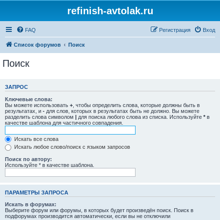
refinish-avtolak.ru
FAQ
Регистрация
Вход
Список форумов
Поиск
Поиск
ЗАПРОС
Ключевые слова:
Вы можете использовать
+
, чтобы определить слова, которые должны быть в
результатах, и
-
для слов, которых в результатах быть не должно. Вы можете
разделить слова символом
|
для поиска любого слова из списка. Используйте
*
в
качестве шаблона для частичного совпадения.
Искать все слова
Искать любое слово/поиск с языком запросов
Поиск по автору:
Используйте * в качестве шаблона.
ПАРАМЕТРЫ ЗАПРОСА
Искать в форумах:
Выберите форум или форумы, в которых будет произведён поиск. Поиск в
подфорумах производится автоматически, если вы не отключили