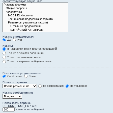
соответствующую опцию ниже.
Искать в подфорумах:
Да
Нет
Искать:
В названиях тем и текстах сообщений
Только в текстах сообщений
Только по названию темы
Только в первом сообщении темы
Показывать результаты как:
Сообщения
Темы
Поле сортировки:
по возрастанию
по убыванию
Искать сообщения за:
Показывать первые:
RETURN_FIRST_EXPLAIN
символов сообщений