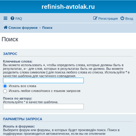
refinish-avtolak.ru
FAQ
Регистрация
Вход
Список форумов
Поиск
Поиск
ЗАПРОС
Ключевые слова:
Вы можете использовать
+
, чтобы определить слова, которые должны быть в
результатах, и
-
для слов, которых в результатах быть не должно. Вы можете
разделить слова символом
|
для поиска любого слова из списка. Используйте
*
в
качестве шаблона для частичного совпадения.
Искать все слова
Искать любое слово/поиск с языком запросов
Поиск по автору:
Используйте * в качестве шаблона.
ПАРАМЕТРЫ ЗАПРОСА
Искать в форумах:
Выберите форум или форумы, в которых будет произведён поиск. Поиск в
подфорумах производится автоматически, если вы не отключили