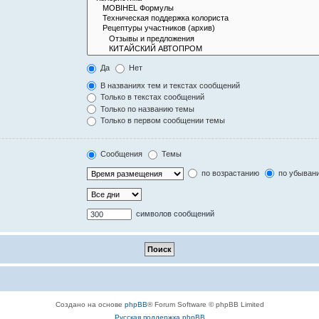
Да
Нет
В названиях тем и текстах сообщений
Только в текстах сообщений
Только по названию темы
Только в первом сообщении темы
Сообщения
Темы
по возрастанию
по убыван
символов сообщений
Создано на основе
phpBB
® Forum Software © phpBB Limited
Русская поддержка phpBB