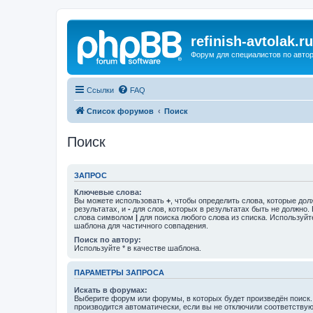
refinish-avtolak.ru
Форум для специалистов по авто
Ссылки
FAQ
Список форумов
Поиск
Поиск
ЗАПРОС
Ключевые слова:
Вы можете использовать
+
, чтобы определить слова, которые дол
результатах, и
-
для слов, которых в результатах быть не должно.
слова символом
|
для поиска любого слова из списка. Используй
шаблона для частичного совпадения.
Поиск по автору:
Используйте * в качестве шаблона.
ПАРАМЕТРЫ ЗАПРОСА
Искать в форумах:
Выберите форум или форумы, в которых будет произведён поиск
производится автоматически, если вы не отключили соответству