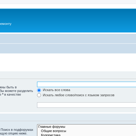
ремонту
жны быть в
Искать все слова
 Вы можете разделить
те
*
в качестве
Искать любое слово/поиск с языком запросов
. Поиск в подфорумах
ющую опцию ниже.