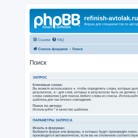
refinish-avtolak.ru
Форум для специалистов по авто
Ссылки
FAQ
Список форумов
Поиск
Поиск
ЗАПРОС
Ключевые слова:
Вы можете использовать
+
, чтобы определить слова, которые дол
результатах, и
-
для слов, которых в результатах быть не должно.
слова символом
|
для поиска любого слова из списка. Используй
шаблона для частичного совпадения.
Поиск по автору:
Используйте * в качестве шаблона.
ПАРАМЕТРЫ ЗАПРОСА
Искать в форумах:
Выберите форум или форумы, в которых будет произведён поиск
производится автоматически, если вы не отключили соответству