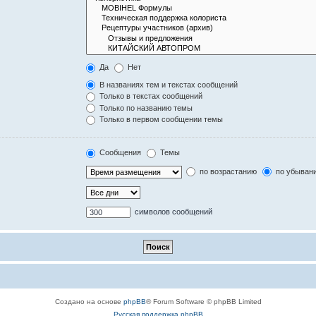
Да
Нет
В названиях тем и текстах сообщений
Только в текстах сообщений
Только по названию темы
Только в первом сообщении темы
Сообщения
Темы
по возрастанию
по убыван
символов сообщений
Создано на основе
phpBB
® Forum Software © phpBB Limited
Русская поддержка phpBB