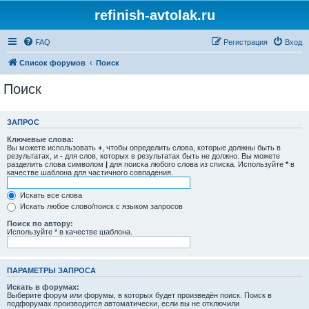
refinish-avtolak.ru
FAQ
Регистрация
Вход
Список форумов
Поиск
Поиск
ЗАПРОС
Ключевые слова:
Вы можете использовать
+
, чтобы определить слова, которые должны быть в
результатах, и
-
для слов, которых в результатах быть не должно. Вы можете
разделить слова символом
|
для поиска любого слова из списка. Используйте
*
в
качестве шаблона для частичного совпадения.
Искать все слова
Искать любое слово/поиск с языком запросов
Поиск по автору:
Используйте * в качестве шаблона.
ПАРАМЕТРЫ ЗАПРОСА
Искать в форумах:
Выберите форум или форумы, в которых будет произведён поиск. Поиск в
подфорумах производится автоматически, если вы не отключили