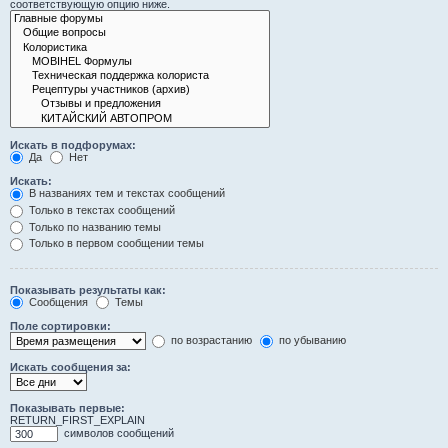
соответствующую опцию ниже.
Искать в подфорумах:
Да
Нет
Искать:
В названиях тем и текстах сообщений
Только в текстах сообщений
Только по названию темы
Только в первом сообщении темы
Показывать результаты как:
Сообщения
Темы
Поле сортировки:
по возрастанию
по убыванию
Искать сообщения за:
Показывать первые:
RETURN_FIRST_EXPLAIN
символов сообщений