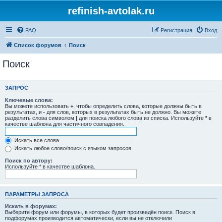
refinish-avtolak.ru
FAQ
Регистрация
Вход
Список форумов
Поиск
Поиск
ЗАПРОС
Ключевые слова:
Вы можете использовать
+
, чтобы определить слова, которые должны быть в
результатах, и
-
для слов, которых в результатах быть не должно. Вы можете
разделить слова символом
|
для поиска любого слова из списка. Используйте
*
в
качестве шаблона для частичного совпадения.
Искать все слова
Искать любое слово/поиск с языком запросов
Поиск по автору:
Используйте * в качестве шаблона.
ПАРАМЕТРЫ ЗАПРОСА
Искать в форумах:
Выберите форум или форумы, в которых будет произведён поиск. Поиск в
подфорумах производится автоматически, если вы не отключили