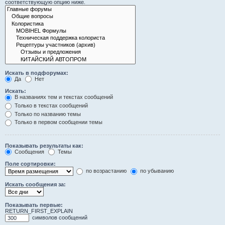
соответствующую опцию ниже.
Искать в подфорумах:
Да
Нет
Искать:
В названиях тем и текстах сообщений
Только в текстах сообщений
Только по названию темы
Только в первом сообщении темы
Показывать результаты как:
Сообщения
Темы
Поле сортировки:
по возрастанию
по убыванию
Искать сообщения за:
Показывать первые:
RETURN_FIRST_EXPLAIN
символов сообщений