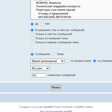
Да
Нет
В названиях тем и текстах сообщений
Только в текстах сообщений
Только по названию темы
Только в первом сообщении темы
Сообщения
Темы
по возрастанию
по убыван
символов сообщений
Создано на основе
phpBB
® Forum Software © phpBB Limited
Русская поддержка phpBB