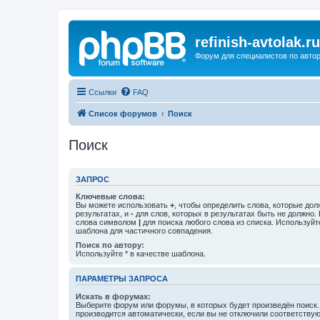
refinish-avtolak.ru
Форум для специалистов по авто
Ссылки
FAQ
Список форумов
Поиск
Поиск
ЗАПРОС
Ключевые слова:
Вы можете использовать
+
, чтобы определить слова, которые дол
результатах, и
-
для слов, которых в результатах быть не должно.
слова символом
|
для поиска любого слова из списка. Используй
шаблона для частичного совпадения.
Поиск по автору:
Используйте * в качестве шаблона.
ПАРАМЕТРЫ ЗАПРОСА
Искать в форумах:
Выберите форум или форумы, в которых будет произведён поиск
производится автоматически, если вы не отключили соответству