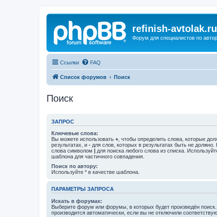
refinish-avtolak.ru
Форум для специалистов по авто
Ссылки
FAQ
Список форумов
Поиск
Поиск
ЗАПРОС
Ключевые слова:
Вы можете использовать
+
, чтобы определить слова, которые дол
результатах, и
-
для слов, которых в результатах быть не должно.
слова символом
|
для поиска любого слова из списка. Используй
шаблона для частичного совпадения.
Поиск по автору:
Используйте * в качестве шаблона.
ПАРАМЕТРЫ ЗАПРОСА
Искать в форумах:
Выберите форум или форумы, в которых будет произведён поиск
производится автоматически, если вы не отключили соответству