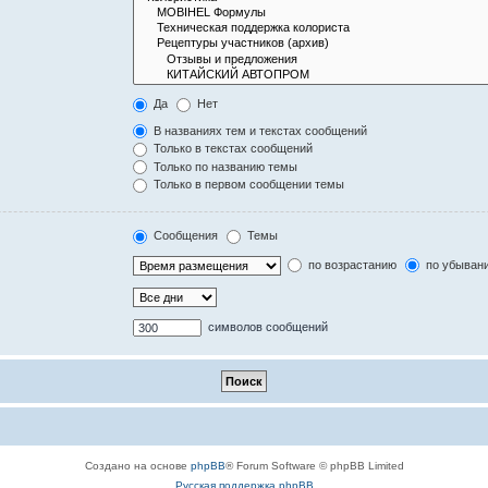
Да
Нет
В названиях тем и текстах сообщений
Только в текстах сообщений
Только по названию темы
Только в первом сообщении темы
Сообщения
Темы
по возрастанию
по убыван
символов сообщений
Создано на основе
phpBB
® Forum Software © phpBB Limited
Русская поддержка phpBB