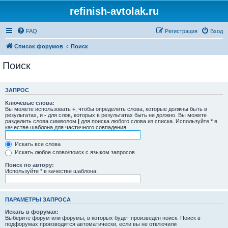
refinish-avtolak.ru
FAQ
Регистрация
Вход
Список форумов
Поиск
Поиск
ЗАПРОС
Ключевые слова:
Вы можете использовать
+
, чтобы определить слова, которые должны быть в
результатах, и
-
для слов, которых в результатах быть не должно. Вы можете
разделить слова символом
|
для поиска любого слова из списка. Используйте
*
в
качестве шаблона для частичного совпадения.
Искать все слова
Искать любое слово/поиск с языком запросов
Поиск по автору:
Используйте * в качестве шаблона.
ПАРАМЕТРЫ ЗАПРОСА
Искать в форумах:
Выберите форум или форумы, в которых будет произведён поиск. Поиск в
подфорумах производится автоматически, если вы не отключили