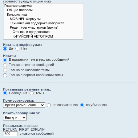
соответствующую опцию ниже.
Искать в подфорумах:
Да
Нет
Искать:
В названиях тем и текстах сообщений
Только в текстах сообщений
Только по названию темы
Только в первом сообщении темы
Показывать результаты как:
Сообщения
Темы
Поле сортировки:
по возрастанию
по убыванию
Искать сообщения за:
Показывать первые:
RETURN_FIRST_EXPLAIN
символов сообщений