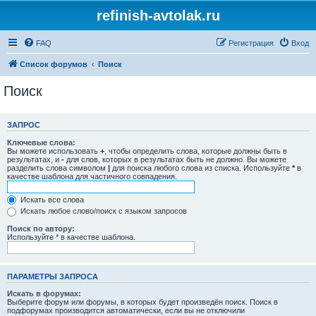
refinish-avtolak.ru
FAQ
Регистрация
Вход
Список форумов
Поиск
Поиск
ЗАПРОС
Ключевые слова:
Вы можете использовать
+
, чтобы определить слова, которые должны быть в
результатах, и
-
для слов, которых в результатах быть не должно. Вы можете
разделить слова символом
|
для поиска любого слова из списка. Используйте
*
в
качестве шаблона для частичного совпадения.
Искать все слова
Искать любое слово/поиск с языком запросов
Поиск по автору:
Используйте * в качестве шаблона.
ПАРАМЕТРЫ ЗАПРОСА
Искать в форумах:
Выберите форум или форумы, в которых будет произведён поиск. Поиск в
подфорумах производится автоматически, если вы не отключили