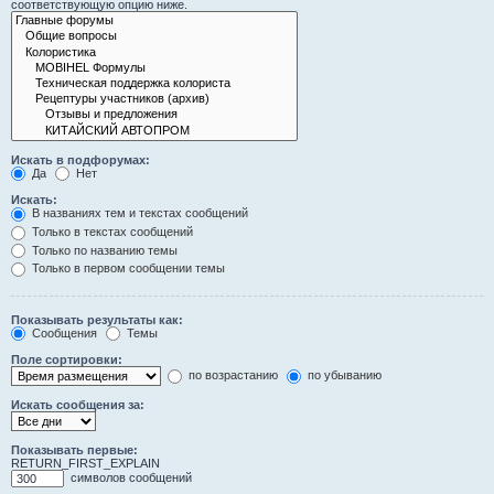
соответствующую опцию ниже.
Искать в подфорумах:
Да
Нет
Искать:
В названиях тем и текстах сообщений
Только в текстах сообщений
Только по названию темы
Только в первом сообщении темы
Показывать результаты как:
Сообщения
Темы
Поле сортировки:
по возрастанию
по убыванию
Искать сообщения за:
Показывать первые:
RETURN_FIRST_EXPLAIN
символов сообщений