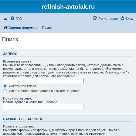
refinish-avtolak.ru
FAQ
Регистрация
Вход
Список форумов
Поиск
Поиск
ЗАПРОС
Ключевые слова:
Вы можете использовать
+
, чтобы определить слова, которые должны быть в
результатах, и
-
для слов, которых в результатах быть не должно. Вы можете
разделить слова символом
|
для поиска любого слова из списка. Используйте
*
в
качестве шаблона для частичного совпадения.
Искать все слова
Искать любое слово/поиск с языком запросов
Поиск по автору:
Используйте * в качестве шаблона.
ПАРАМЕТРЫ ЗАПРОСА
Искать в форумах:
Выберите форум или форумы, в которых будет произведён поиск. Поиск в
подфорумах производится автоматически, если вы не отключили