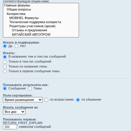
соответствующую опцию ниже.
Искать в подфорумах:
Да
Нет
Искать:
В названиях тем и текстах сообщений
Только в текстах сообщений
Только по названию темы
Только в первом сообщении темы
Показывать результаты как:
Сообщения
Темы
Поле сортировки:
по возрастанию
по убыванию
Искать сообщения за:
Показывать первые:
RETURN_FIRST_EXPLAIN
символов сообщений