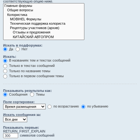
соответствующую опцию ниже.
Искать в подфорумах:
Да
Нет
Искать:
В названиях тем и текстах сообщений
Только в текстах сообщений
Только по названию темы
Только в первом сообщении темы
Показывать результаты как:
Сообщения
Темы
Поле сортировки:
по возрастанию
по убыванию
Искать сообщения за:
Показывать первые:
RETURN_FIRST_EXPLAIN
символов сообщений