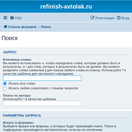
refinish-avtolak.ru
FAQ
Регистрация
Вход
Список форумов
Поиск
Поиск
ЗАПРОС
Ключевые слова:
Вы можете использовать
+
, чтобы определить слова, которые должны быть в
результатах, и
-
для слов, которых в результатах быть не должно. Вы можете
разделить слова символом
|
для поиска любого слова из списка. Используйте
*
в
качестве шаблона для частичного совпадения.
Искать все слова
Искать любое слово/поиск с языком запросов
Поиск по автору:
Используйте * в качестве шаблона.
ПАРАМЕТРЫ ЗАПРОСА
Искать в форумах:
Выберите форум или форумы, в которых будет произведён поиск. Поиск в
подфорумах производится автоматически, если вы не отключили