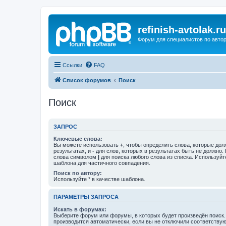
refinish-avtolak.ru
Форум для специалистов по авто
Ссылки
FAQ
Список форумов
Поиск
Поиск
ЗАПРОС
Ключевые слова:
Вы можете использовать
+
, чтобы определить слова, которые дол
результатах, и
-
для слов, которых в результатах быть не должно.
слова символом
|
для поиска любого слова из списка. Используй
шаблона для частичного совпадения.
Поиск по автору:
Используйте * в качестве шаблона.
ПАРАМЕТРЫ ЗАПРОСА
Искать в форумах:
Выберите форум или форумы, в которых будет произведён поиск
производится автоматически, если вы не отключили соответству