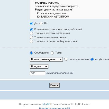
Да
Нет
В названиях тем и текстах сообщений
Только в текстах сообщений
Только по названию темы
Только в первом сообщении темы
Сообщения
Темы
по возрастанию
по убыван
символов сообщений
Создано на основе
phpBB
® Forum Software © phpBB Limited
Русская поддержка phpBB