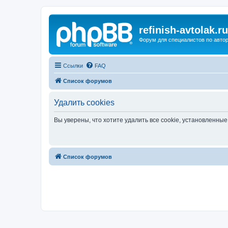
refinish-avtolak.ru
Форум для специалистов по авто
Ссылки
FAQ
Список форумов
Удалить cookies
Вы уверены, что хотите удалить все cookie, установленн
Список форумов