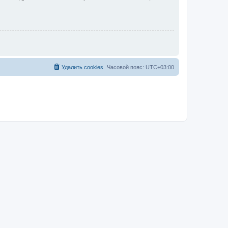
Удалить cookies
Часовой пояс:
UTC+03:00