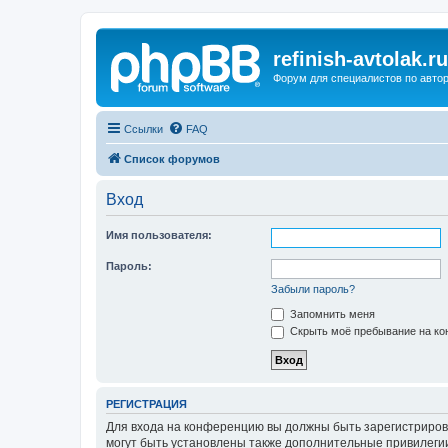
refinish-avtolak.ru
Форум для специалистов по авто
Ссылки
FAQ
Список форумов
Вход
Имя пользователя:
Пароль:
Забыли пароль?
Запомнить меня
Скрыть моё пребывание на кон
РЕГИСТРАЦИЯ
Для входа на конференцию вы должны быть зарегистриров
могут быть установлены также дополнительные привилегии