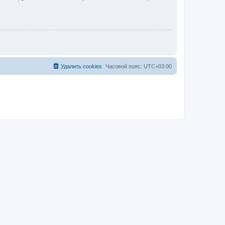
Удалить cookies
Часовой пояс:
UTC+03:00