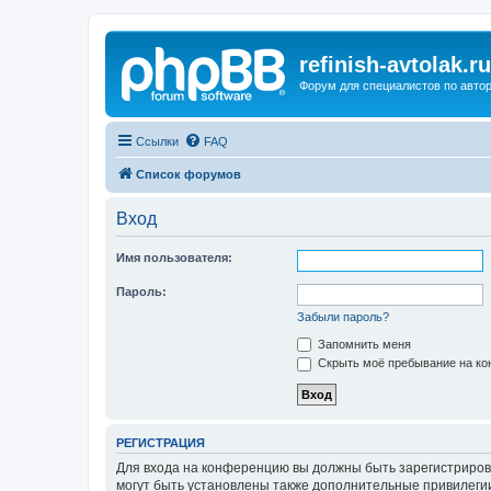
refinish-avtolak.ru
Форум для специалистов по авто
Ссылки
FAQ
Список форумов
Вход
Имя пользователя:
Пароль:
Забыли пароль?
Запомнить меня
Скрыть моё пребывание на кон
РЕГИСТРАЦИЯ
Для входа на конференцию вы должны быть зарегистриров
могут быть установлены также дополнительные привилегии